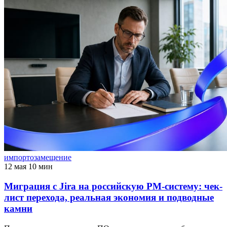
импортозамещение
12 мая
10 мин
Миграция с Jira на российскую PM-систему: чек-
лист перехода, реальная экономия и подводные
камни