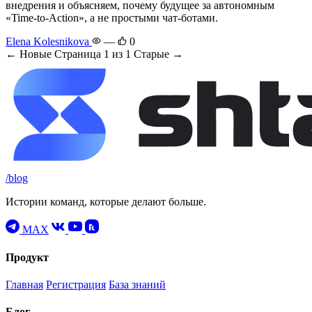
внедрения и объясняем, почему будущее за автономным
«Time-to-Action», а не простыми чат-ботами.
Elena Kolesnikova
—
0
← Новые
Страница 1 из 1
Старые →
/blog
Истории команд, которые делают больше.
MAX
Продукт
Главная
Регистрация
База знаний
Блог