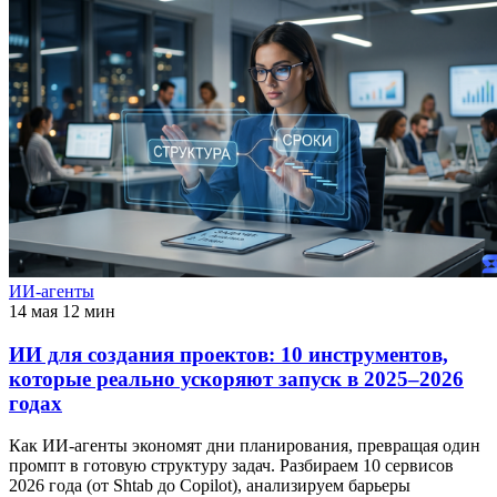
ИИ-агенты
14 мая
12 мин
ИИ для создания проектов: 10 инструментов,
которые реально ускоряют запуск в 2025–2026
годах
Как ИИ-агенты экономят дни планирования, превращая один
промпт в готовую структуру задач. Разбираем 10 сервисов
2026 года (от Shtab до Copilot), анализируем барьеры