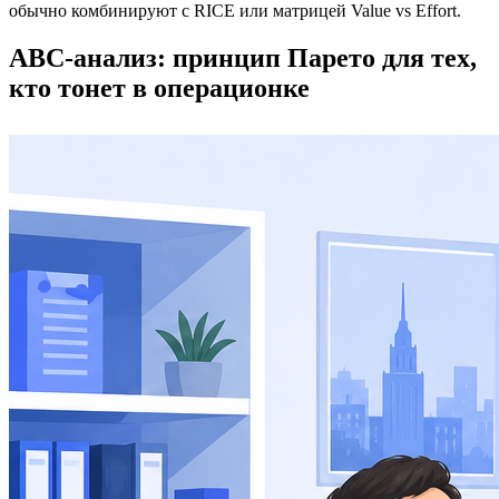
обычно комбинируют с RICE или матрицей Value vs Effort.
ABC-анализ: принцип Парето для тех,
кто тонет в операционке