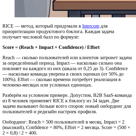
RICE — метод, который придумали в
Intercom
для
приоритизации продуктового бэклога. Каждая задача
получает числовой балл по формуле:
Score = (Reach × Impact × Confidence) / Effort
Reach — сколько пользователей или клиентов затронет задача
за определённый период. Impact — насколько сильно она
повлияет на каждого из них (шкала от 0,25 до 3). Confidence
— насколько команда уверена в своих оценках (от 50% до
100%). Effort — сколько времени потребует реализация в
человеко-месяцах или условных единицах.
Разберём на условном примере. Допустим, B2B SaaS-команда
из 8 человек применяет RICE к бэклогу из 34 задач. Две
задачи вызывают больше всего споров: новый онбординг для
пользователей и редизайн настроек профиля.
Онбординг: Reach = 500 пользователей в месяц, Impact = 2
(высокий), Confidence = 80%, Effort = 2 месяца. Score = (500 ×
2 × 0,8) / 2 = 400.