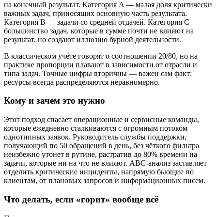
на конечный результат. Категория A — малая доля критически
важных задач, приносящих основную часть результата.
Категория B — задачи со средней отдачей. Категория C —
большинство задач, которые в сумме почти не влияют на
результат, но создают иллюзию бурной деятельности.
В классическом учёте говорят о соотношении 20/80, но на
практике пропорции плавают в зависимости от отрасли и
типа задач. Точные цифры вторичны — важен сам факт:
ресурсы всегда распределяются неравномерно.
Кому и зачем это нужно
Этот подход спасает операционные и сервисные команды,
которые ежедневно сталкиваются с огромным потоком
однотипных заявок. Руководитель службы поддержки,
получающий по 50 обращений в день, без чёткого фильтра
неизбежно утонет в рутине, растратив до 80% времени на
задачи, которые ни на что не влияют. ABC-анализ заставляет
отделить критические инциденты, напрямую бьющие по
клиентам, от плановых запросов и информационных писем.
Что делать, если «горит» вообще всё