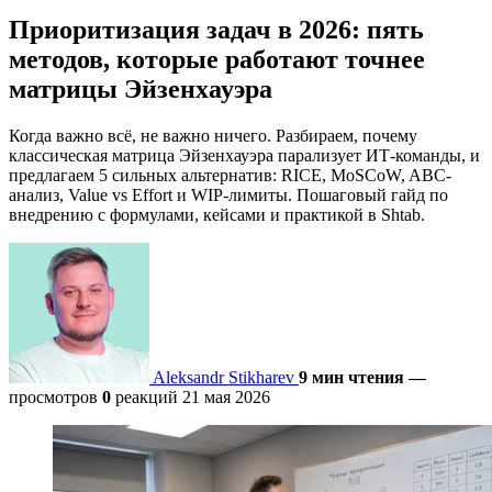
Приоритизация задач в 2026: пять
методов, которые работают точнее
матрицы Эйзенхауэра
Когда важно всё, не важно ничего. Разбираем, почему
классическая матрица Эйзенхауэра парализует ИТ-команды, и
предлагаем 5 сильных альтернатив: RICE, MoSCoW, ABC-
анализ, Value vs Effort и WIP-лимиты. Пошаговый гайд по
внедрению с формулами, кейсами и практикой в Shtab.
Aleksandr Stikharev
9 мин чтения
—
просмотров
0
реакций
21 мая 2026