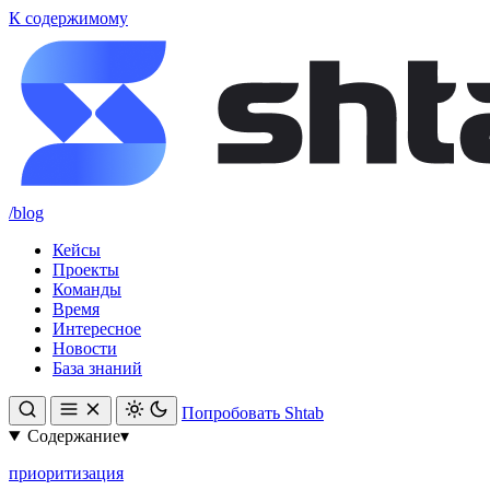
К содержимому
/blog
Кейсы
Проекты
Команды
Время
Интересное
Новости
База знаний
Попробовать Shtab
Содержание
▾
приоритизация