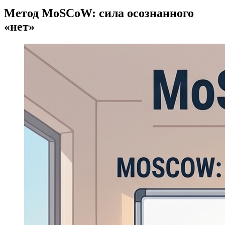
Метод MoSCoW: сила осознанного
«нет»