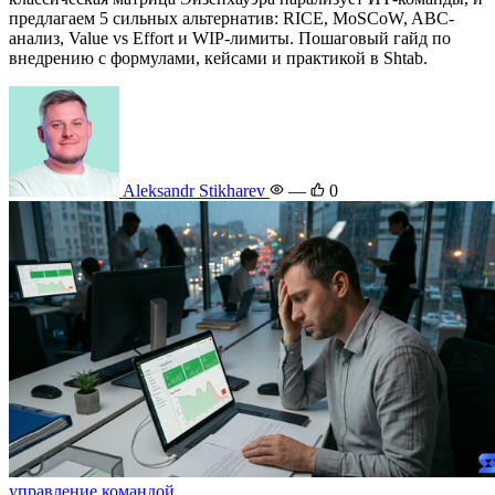
предлагаем 5 сильных альтернатив: RICE, MoSCoW, ABC-
анализ, Value vs Effort и WIP-лимиты. Пошаговый гайд по
внедрению с формулами, кейсами и практикой в Shtab.
Aleksandr Stikharev
—
0
управление командой