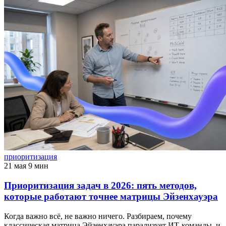
приоритизация
21 мая
9 мин
Приоритизация задач в 2026: пять методов,
которые работают точнее матрицы Эйзенхауэра
Когда важно всё, не важно ничего. Разбираем, почему
классическая матрица Эйзенхауэра парализует ИТ-команды, и