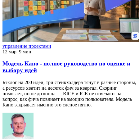
управление проектами
12 мар.
9 мин
Модель Кано - полное руководство по оценке и
выбору идей
Бэклог на 200 идей, три стейкхолдера тянут в разные стороны,
а ресурсов хватит на десяток фич за квартал. Скоринг
помогает, но не до конца — RICE и ICE не отвечают на
вопрос, как фича повлияет на эмоцию пользователя. Модель
Кано закрывает именно это слепое пятно.