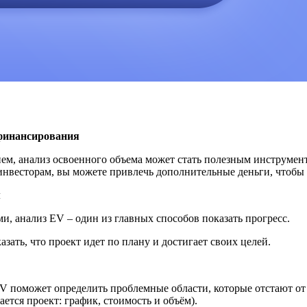
 финансирования
ем, анализ освоенного объема может стать полезным инструмен
 инвесторам, вы можете привлечь дополнительные деньги, чтобы 
м
и, анализ EV – один из главных способов показать прогресс.
ать, что проект идет по плану и достигает своих целей.
EV поможет определить проблемные области, которые отстают о
ется проект: график, стоимость и объём).