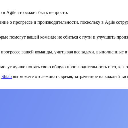
 в Agile это может быть непросто.
ние о прогрессе и производительности, поскольку в Agile сотр
орые помогут вашей команде не сбиться с пути и улучшить произво
 прогрессе вашей команды, учитывая все задачи, выполненные в 
 могут лучше понять свою общую производительность и то, как 
В
Shtab
вы можете отслеживать время, затраченное на каждый тас