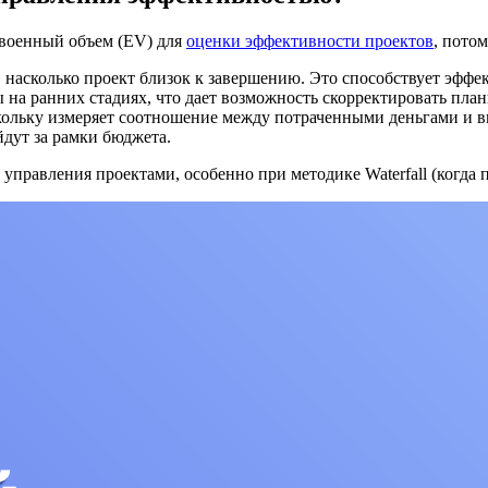
своенный объем (EV) для
оценки эффективности проектов
, потом
, насколько проект близок к завершению. Это способствует эф
а ранних стадиях, что дает возможность скорректировать план
кольку измеряет соотношение между потраченными деньгами и 
йдут за рамки бюджета.
авления проектами, особенно при методике Waterfall (когда пос