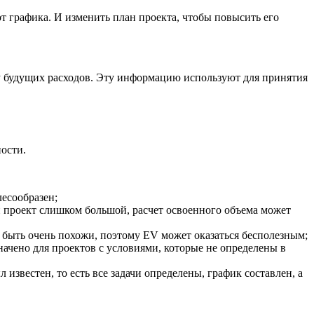
т графика. И изменить план проекта, чтобы повысить его
у будущих расходов. Эту информацию используют для принятия
ости.
лесообразен;
и проект слишком большой, расчет освоенного объема может
 быть очень похожи, поэтому EV может оказаться бесполезным;
ачено для проектов с условиями, которые не определены в
известен, то есть все задачи определены, график составлен, а