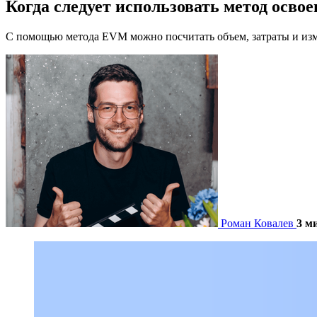
Когда следует использовать метод освое
С помощью метода EVM можно посчитать объем, затраты и изме
Роман Ковалев
3 м