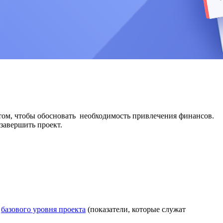
том, чтобы обосновать необходимость привлечения финансов.
завершить проект.
т
базового уровня проекта
(показатели, которые служат