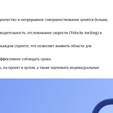
удничество и непрерывное совершенствование ценятся больше,
дительность: отслеживание скорости (Velocity tracking) и
каждом спринте, что позволяет выявить области для
эффективнее соблюдать сроки.
к, на проект в целом, а также оценивать индивидуальные