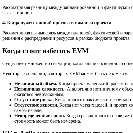
Рассматривая разницу между запланированной и фактической ст
эффективность.
4. Когда нужен точный прогноз стоимости проекта
Рассматривая взаимосвязь между плановой, фактической и зар
решения о распределении ресурсов в рамках бюджета проекта.
Когда стоит избегать EVM
Существует множество ситуаций, когда анализ освоенного объ
Некоторые сценарии, в которых EVM может быть не к месту:
Нетипичный объем.
Когда проект маленький, расчет осв
Нетипичная сложность.
Аналогично нетипичному объему,
оказаться невозможным;
Отсутствие риска.
Когда проект практически не связан 
Отсутствие ясности.
Когда нет четких целей, и проект 
самом начале;
Неопределенные сроки.
Когда график проекта не являетс
стоимость может быть измерена.