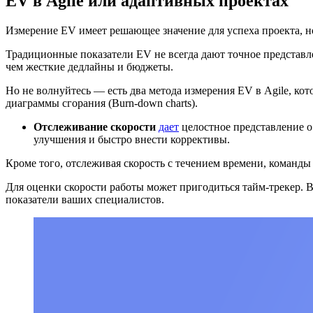
EV в Agile или адаптивных проектах
Измерение EV имеет решающее значение для успеха проекта, но
Традиционные показатели EV не всегда дают точное представле
чем жесткие дедлайны и бюджеты.
Но не волнуйтесь — есть два метода измерения EV в Agile, кот
диаграммы сгорания (Burn-down charts).
Отслеживание скорости
дает
целостное представление о
улучшения и быстро внести коррективы.
Кроме того, отслеживая скорость с течением времени, команды
Для оценки скорости работы может пригодиться тайм-трекер. 
показатели ваших специалистов.