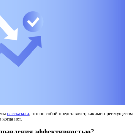
) мы
рассказали
, что он собой представляет, какими преимущества
 когда нет.
управления эффективностью?