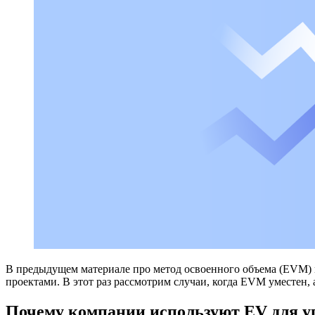
В предыдущем материале про метод освоенного объема (EVM
проектами. В этот раз рассмотрим случаи, когда EVM уместен, а
Почему компании используют EV для 