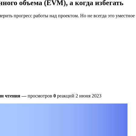
нного объема (EVM), а когда избегать
рить прогресс работы над проектом. Но не всегда это уместное
ин чтения
—
просмотров
0
реакций
2 июня 2023