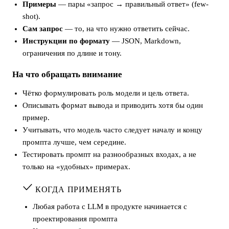
Примеры
— пары «запрос → правильный ответ» (few-
shot).
Сам запрос
— то, на что нужно ответить сейчас.
Инструкции по формату
— JSON, Markdown,
ограничения по длине и тону.
На что обращать внимание
Чётко формулировать роль модели и цель ответа.
Описывать формат вывода и приводить хотя бы один
пример.
Учитывать, что модель часто следует началу и концу
промпта лучше, чем середине.
Тестировать промпт на разнообразных входах, а не
только на «удобных» примерах.
КОГДА ПРИМЕНЯТЬ
Любая работа с LLM в продукте начинается с
проектирования промпта