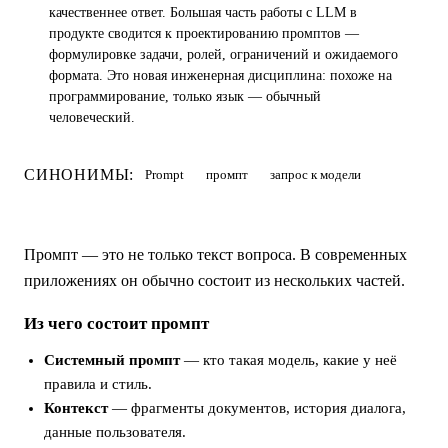
качественнее ответ. Большая часть работы с LLM в
продукте сводится к проектированию промптов —
формулировке задачи, ролей, ограничений и ожидаемого
формата. Это новая инженерная дисциплина: похоже на
программирование, только язык — обычный
человеческий.
СИНОНИМЫ:
Prompt
промпт
запрос к модели
Промпт — это не только текст вопроса. В современных
приложениях он обычно состоит из нескольких частей.
Из чего состоит промпт
Системный промпт
— кто такая модель, какие у неё
правила и стиль.
Контекст
— фрагменты документов, история диалога,
данные пользователя.