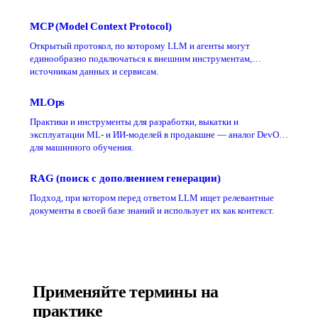
MCP (Model Context Protocol)
Открытый протокол, по которому LLM и агенты могут
единообразно подключаться к внешним инструментам,
источникам данных и сервисам.
MLOps
Практики и инструменты для разработки, выкатки и
эксплуатации ML- и ИИ-моделей в продакшне — аналог DevOps
для машинного обучения.
RAG (поиск с дополнением генерации)
Подход, при котором перед ответом LLM ищет релевантные
документы в своей базе знаний и использует их как контекст.
Применяйте термины на
практике