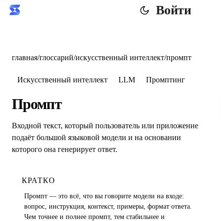
Войти
главная
/
глоссарий
/
искусственный интеллект
/
промпт
Искусственный интеллект
LLM
Промптинг
Промпт
Входной текст, который пользователь или приложение
подаёт большой языковой модели и на основании
которого она генерирует ответ.
КРАТКО
Промпт — это всё, что вы говорите модели на входе:
вопрос, инструкция, контекст, примеры, формат ответа.
Чем точнее и полнее промпт, тем стабильнее и