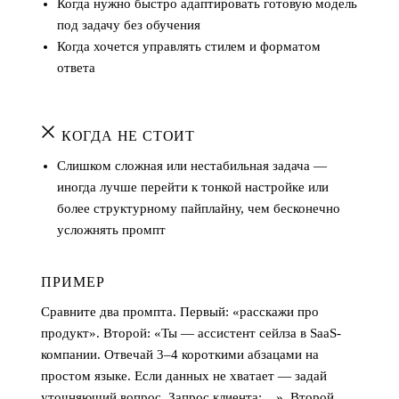
Когда нужно быстро адаптировать готовую модель
под задачу без обучения
Когда хочется управлять стилем и форматом
ответа
КОГДА НЕ СТОИТ
Слишком сложная или нестабильная задача —
иногда лучше перейти к тонкой настройке или
более структурному пайплайну, чем бесконечно
усложнять промпт
ПРИМЕР
Сравните два промпта. Первый: «расскажи про
продукт». Второй: «Ты — ассистент сейлза в SaaS-
компании. Отвечай 3–4 короткими абзацами на
простом языке. Если данных не хватает — задай
уточняющий вопрос. Запрос клиента: ...». Второй