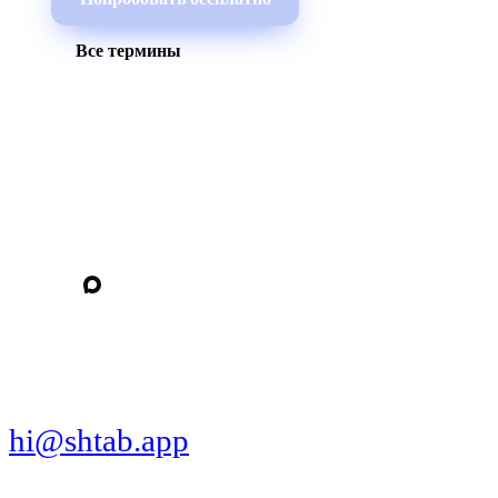
Все термины
МЫ В СОЦСЕТЯХ
СКАЧАТЬ ПРИЛОЖЕНИЕ
hi@shtab.app