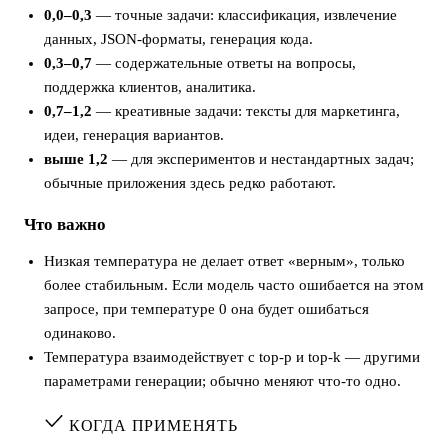
0,0–0,3
— точные задачи: классификация, извлечение
данных, JSON-форматы, генерация кода.
0,3–0,7
— содержательные ответы на вопросы,
поддержка клиентов, аналитика.
0,7–1,2
— креативные задачи: тексты для маркетинга,
идеи, генерация вариантов.
выше 1,2
— для экспериментов и нестандартных задач;
обычные приложения здесь редко работают.
Что важно
Низкая температура не делает ответ «верным», только
более стабильным. Если модель часто ошибается на этом
запросе, при температуре 0 она будет ошибаться
одинаково.
Температура взаимодействует с top-p и top-k — другими
параметрами генерации; обычно меняют что-то одно.
КОГДА ПРИМЕНЯТЬ