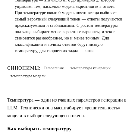
Температура — это число от 0 до примерно 2, которое
управляет тем, насколько модель «креативит» в ответе.
При температуре около 0 модель почти всегда выбирает
самый вероятный следующий токен — ответы получаются
предсказуемыми и стабильными. С ростом температуры
она чаще выбирает менее вероятные варианты, и текст
становится разнообразнее, но и менее точным. Для
классификации и точных ответов берут низкую
температуру, для творческих задач — выше.
СИНОНИМЫ:
Temperature
температура генерации
температура модели
Температура — один из главных параметров генерации в
LLM. Технически она масштабирует «решительность»
модели в выборе следующего токена.
Как выбирать температуру