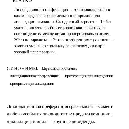
КРАТКО
Ликвидационная преференция — это правило, кто и в
каком порядке получает деньги при продаже или
ликвидации компании. Стандартный вариант — 1x без
участия: инвестор забирает ровно свои вложения, а
остаток делится между всеми пропорционально долям.
Жёсткие варианты — 2x или преференция с участием —
заметно уменьшают выплату основателям даже при
хорошей цене продажи.
СИНОНИМЫ:
Liquidation Preference
ликвидационная преференция
преференция при ликвидации
приоритет при ликвидации
Ликвидационная преференция срабатывает в момент
любого «события ликвидности»: продажа компании,
ликвидация, иногда — крупные дивиденды.