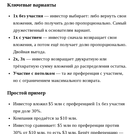
Ключевые варианты
1x без участия
— инвестор выбирает: либо вернуть свои
вложения, либо получить долю пропорционально. Самый
дружественный к основателям вариант.
1x с участием
— инвестор сначала возвращает свои
вложения, а потом ещё получает долю пропорционально.
Двойная выгода.
2x, 3x
— инвестор возвращает двукратную или
трёхкратную сумму вложений до распределения остатка.
Участие с потолком
— та же преференция с участием,
но с ограничением максимального возврата.
Простой пример
Инвестор вложил $5 млн с преференцией 1x без участия
при доле 30%.
Компания продаётся за $10 млн.
Инвестор сравнивает: $5 млн по преференции против
30% от $10 млн, то есть $3 млн. Берёт преференцию —