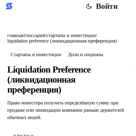
Войти
главная
/
глоссарий
/
стартапы и инвестиции
/
liquidation preference (ликвидационная преференция)
Стартапы и инвестиции
Доли и опционы
Liquidation Preference
(ликвидационная
преференция)
Право инвестора получить определённую сумму при
продаже или ликвидации компании раньше держателей
обычных акций.