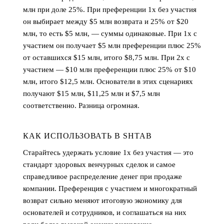
млн при доле 25%. При преференции 1x без участия
он выбирает между $5 млн возврата и 25% от $20
млн, то есть $5 млн, — суммы одинаковые. При 1x с
участием он получает $5 млн преференции плюс 25%
от оставшихся $15 млн, итого $8,75 млн. При 2x с
участием — $10 млн преференции плюс 25% от $10
млн, итого $12,5 млн. Основатели в этих сценариях
получают $15 млн, $11,25 млн и $7,5 млн
соответственно. Разница огромная.
КАК ИСПОЛЬЗОВАТЬ В SHTAB
Старайтесь удержать условие 1x без участия — это
стандарт здоровых венчурных сделок и самое
справедливое распределение денег при продаже
компании. Преференция с участием и многократный
возврат сильно меняют итоговую экономику для
основателей и сотрудников, и соглашаться на них