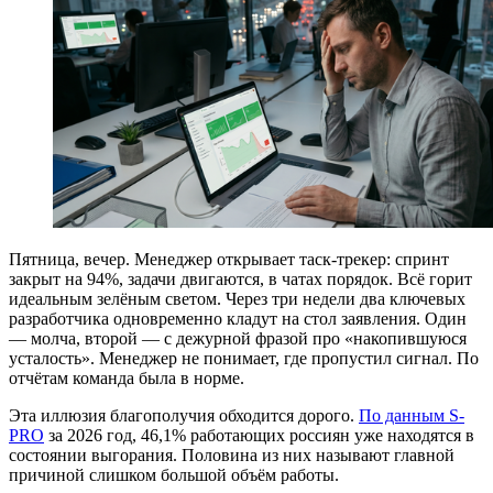
Пятница, вечер. Менеджер открывает таск-трекер: спринт
закрыт на 94%, задачи двигаются, в чатах порядок. Всё горит
идеальным зелёным светом. Через три недели два ключевых
разработчика одновременно кладут на стол заявления. Один
— молча, второй — с дежурной фразой про «накопившуюся
усталость». Менеджер не понимает, где пропустил сигнал. По
отчётам команда была в норме.
Эта иллюзия благополучия обходится дорого.
По данным S-
PRO
за 2026 год, 46,1% работающих россиян уже находятся в
состоянии выгорания. Половина из них называют главной
причиной слишком большой объём работы.