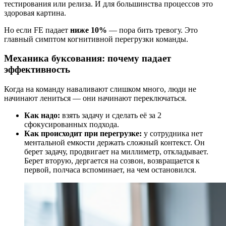
тестирования или релиза. И для большинства процессов это
здоровая картина.
Но если FE падает
ниже 10%
— пора бить тревогу. Это
главный симптом когнитивной перегрузки команды.
Механика буксования: почему падает
эффективность
Когда на команду наваливают слишком много, люди не
начинают лениться — они начинают переключаться.
Как надо:
взять задачу и сделать её за 2
сфокусированных подхода.
Как происходит при перегрузке:
у сотрудника нет
ментальной емкости держать сложный контекст. Он
берет задачу, продвигает на миллиметр, откладывает.
Берет вторую, дергается на созвон, возвращается к
первой, полчаса вспоминает, на чем остановился.