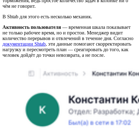
торможения, ведь простое количество задач в колонке ни о
чём не говорит.
В Shtab для этого есть несколько механик.
Активность пользователя
— временная шкала показывает
не только рабочее время, но и простои. Менеджер видит
количество перерывов и отвлечений в течение дня. Согласно
документации Shtab
, эти данные помогают скорректировать
нагрузку и пересмотреть план — среагировать до того, как
человек дойдёт до точки невозврата, а не после.