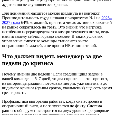
аудитов после случившегося кризиса.
Для понимания масштаба можно взглянуть на контекст.
Производительность труда назвали приоритетом №1 на
2026–
2027 годы
64% компаний, при этом число активных вакансий
на рынке сократилось на треть. Это значит, что нагрузка
неизбежно перераспределяется внутри текущего штата, ведь
нанять замену сейчас гораздо сложнее. В таких условиях
управление емкостью команды становится чисто
операционной задачей, а не просто HR-инициативой.
Что должен видеть менеджер за две
недели до кризиса
Почему именно две недели? Если средний цикл задачи в
вашей команде — 5–7 дней, то два спринта — это горизонт,
на котором деградация потоковых метрик уже заметна, а до
видимого кризиса (срывы сроков, увольнения) ещё есть время
среагировать.
Профилактика выгорания работает, когда она встроена в
операционный ритм, а не запускается по факту. Система
раннего обнаружения строится на двух уровнях: регулярные