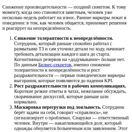
Снижение производительности — поздний симптом. К тому
моменту, когда оно становится заметным, человек уже
несколько недель работает на износ. Ранние маркеры лежат в
поведении: в том, как человек общается, принимает решения
и реагирует на неопределённость.
Снижение толерантности к неопределённости.
Сотрудник, который раньше спокойно работал с
размытыми ТЗ и сам уточнял детали по ходу, начинает
требовать детализации каждого шага до старта.
Когнитивных резервов на «додумывание» больше нет.
По данным
Бизнес-секретов
, именно снижение
толерантности к неопределённости и рост
раздражительности — первые поведенческие маркеры
выгорания, которые появляются до падения KPI.
Рост раздражительности в рабочих коммуникациях.
Короткие резкие ответы в чатах, нежелание обсуждать,
сворачивание дискуссий, которые раньше шли
нормально.
Маскировка перегрузки под лояльность.
Сотрудник
берёт задачи на себя, говорит «справлюсь», не
сигнализирует о проблемах. Снаружи — ответственный
человек. Внутри — накапливающийся долг, который
однажды обнуляется больничным или заявлением. Этот