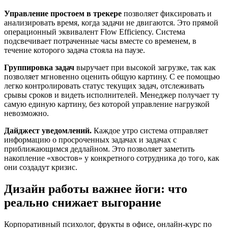
Управление простоем в трекере
позволяет фиксировать и
анализировать время, когда задачи не двигаются. Это прямой
операционный эквивалент Flow Efficiency. Система
подсвечивает потраченные часы вместе со временем, в
течение которого задача стояла на паузе.
Группировка задач
выручает при высокой загрузке, так как
позволяет мгновенно оценить общую картину. С ее помощью
легко контролировать статус текущих задач, отслеживать
срывы сроков и видеть исполнителей. Менеджер получает ту
самую единую картину, без которой управление нагрузкой
невозможно.
Дайджест уведомлений.
Каждое утро система отправляет
информацию о просроченных задачах и задачах с
приближающимся дедлайном. Это позволяет заметить
накопление «хвостов» у конкретного сотрудника до того, как
они создадут кризис.
Дизайн работы важнее йоги: что
реально снижает выгорание
Корпоративный психолог, фрукты в офисе, онлайн-курс по