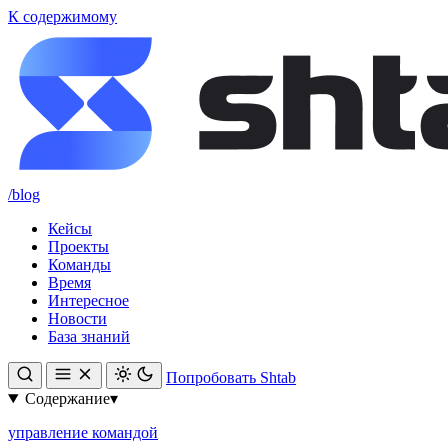
К содержимому
/blog
Кейсы
Проекты
Команды
Время
Интересное
Новости
База знаний
Попробовать Shtab
Содержание
▾
управление командой