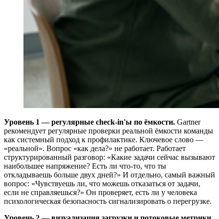
Уровень 1 — регулярные check-in'ы по ёмкости.
Gartner
рекомендует регулярные проверки реальной ёмкости команды
как системный подход к профилактике. Ключевое слово —
«реальной». Вопрос «как дела?» не работает. Работает
структурированный разговор: «Какие задачи сейчас вызывают
наибольшее напряжение? Есть ли что-то, что ты
откладываешь больше двух дней?» И отдельно, самый важный
вопрос: «Чувствуешь ли, что можешь отказаться от задачи,
если не справляешься?» Он проверяет, есть ли у человека
психологическая безопасность сигнализировать о перегрузке.
Уровень 2 — визуализация загрузки и потоковые метрики.