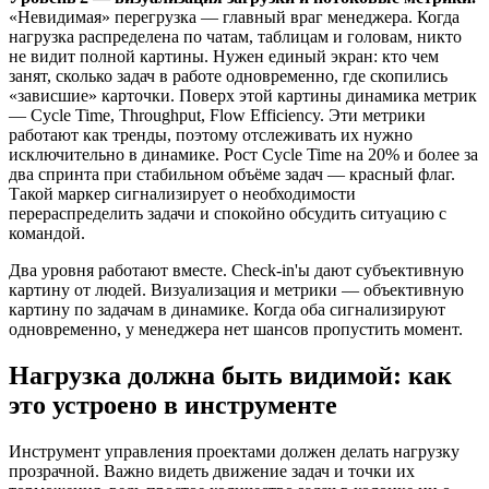
«Невидимая» перегрузка — главный враг менеджера. Когда
нагрузка распределена по чатам, таблицам и головам, никто
не видит полной картины. Нужен единый экран: кто чем
занят, сколько задач в работе одновременно, где скопились
«зависшие» карточки. Поверх этой картины динамика метрик
— Cycle Time, Throughput, Flow Efficiency. Эти метрики
работают как тренды, поэтому отслеживать их нужно
исключительно в динамике. Рост Cycle Time на 20% и более за
два спринта при стабильном объёме задач — красный флаг.
Такой маркер сигнализирует о необходимости
перераспределить задачи и спокойно обсудить ситуацию с
командой.
Два уровня работают вместе. Check-in'ы дают субъективную
картину от людей. Визуализация и метрики — объективную
картину по задачам в динамике. Когда оба сигнализируют
одновременно, у менеджера нет шансов пропустить момент.
Нагрузка должна быть видимой: как
это устроено в инструменте
Инструмент управления проектами должен делать нагрузку
прозрачной. Важно видеть движение задач и точки их