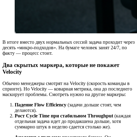
В итоге вместо двух нормальных сессий задача проходит через
десять «микро-подходов». На бумаге человек занят 24/7, по
факту — процесс стоит.
Два скрытых маркера, которые не покажет
Velocity
Обычно менеджеры смотрят на Velocity (скорость команды в
спринте). Но Velocity — коварная метрика, она до последнего
маскирует проблемы. Смотреть нужно на другие маркеры:
Падение Flow Efficiency
(задачи дольше стоят, чем
делаются).
Рост Cycle Time при стабильном Throughput
(каждая
отдельная задача идет до продакшена дольше, хотя
суммарно штук в неделю сдается столько же).