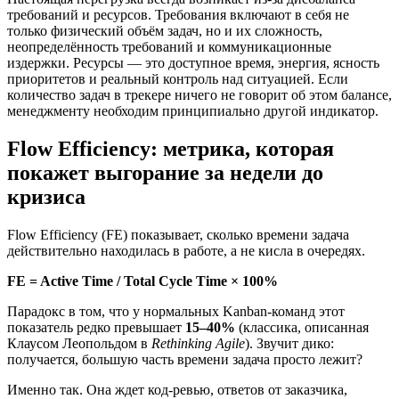
требований и ресурсов. Требования включают в себя не
только физический объём задач, но и их сложность,
неопределённость требований и коммуникационные
издержки. Ресурсы — это доступное время, энергия, ясность
приоритетов и реальный контроль над ситуацией. Если
количество задач в трекере ничего не говорит об этом балансе,
менеджменту необходим принципиально другой индикатор.
Flow Efficiency: метрика, которая
покажет выгорание за недели до
кризиса
Flow Efficiency (FE) показывает, сколько времени задача
действительно находилась в работе, а не кисла в очередях.
FE = Active Time / Total Cycle Time × 100%
Парадокс в том, что у нормальных Kanban-команд этот
показатель редко превышает
15–40%
(классика, описанная
Клаусом Леопольдом в
Rethinking Agile
). Звучит дико:
получается, большую часть времени задача просто лежит?
Именно так. Она ждет код-ревью, ответов от заказчика,