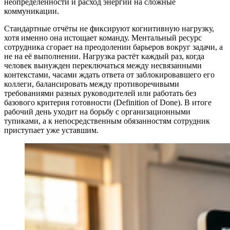
неопределённости и расход энергии на сложные
коммуникации.
Стандартные отчёты не фиксируют когнитивную нагрузку,
хотя именно она истощает команду. Ментальный ресурс
сотрудника сгорает на преодолении барьеров вокруг задачи, а
не на её выполнении. Нагрузка растёт каждый раз, когда
человек вынужден переключаться между несвязанными
контекстами, часами ждать ответа от заблокировавшего его
коллеги, балансировать между противоречивыми
требованиями разных руководителей или работать без
базового критерия готовности (Definition of Done). В итоге
рабочий день уходит на борьбу с организационными
тупиками, а к непосредственным обязанностям сотрудник
приступает уже уставшим.