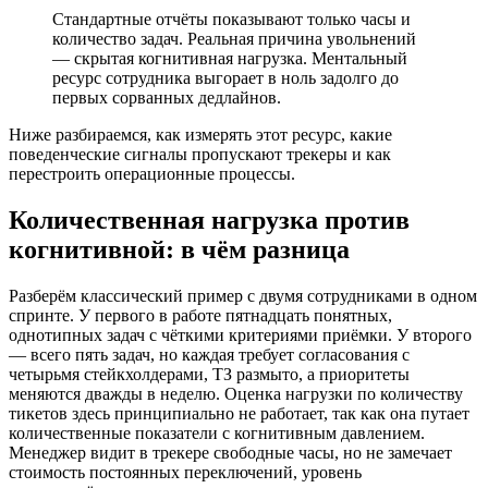
Стандартные отчёты показывают только часы и
количество задач. Реальная причина увольнений
— скрытая когнитивная нагрузка. Ментальный
ресурс сотрудника выгорает в ноль задолго до
первых сорванных дедлайнов.
Ниже разбираемся, как измерять этот ресурс, какие
поведенческие сигналы пропускают трекеры и как
перестроить операционные процессы.
Количественная нагрузка против
когнитивной: в чём разница
Разберём классический пример с двумя сотрудниками в одном
спринте. У первого в работе пятнадцать понятных,
однотипных задач с чёткими критериями приёмки. У второго
— всего пять задач, но каждая требует согласования с
четырьмя стейкхолдерами, ТЗ размыто, а приоритеты
меняются дважды в неделю. Оценка нагрузки по количеству
тикетов здесь принципиально не работает, так как она путает
количественные показатели с когнитивным давлением.
Менеджер видит в трекере свободные часы, но не замечает
стоимость постоянных переключений, уровень