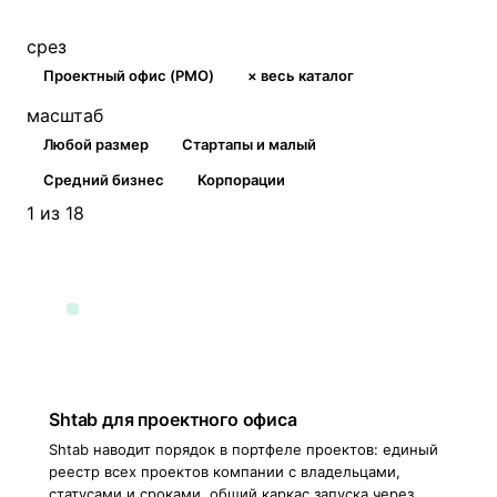
срез
Проектный офис (PMO)
× весь каталог
масштаб
Любой размер
Стартапы и малый
Средний бизнес
Корпорации
1 из 18
Shtab для проектного офиса
Shtab наводит порядок в портфеле проектов: единый
реестр всех проектов компании с владельцами,
статусами и сроками, общий каркас запуска через…