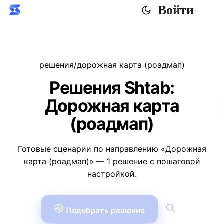
Войти
решения
/
дорожная карта (роадмап)
Решения Shtab:
Дорожная карта
(роадмап)
Готовые сценарии по направлению «Дорожная
карта (роадмап)» — 1 решение с пошаговой
настройкой.
Подобрать решение