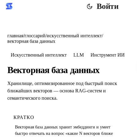
Войти
главная
/
глоссарий
/
искусственный интеллект
/
векторная база данных
Искусственный интеллект
LLM
Инструмент ИИ
Векторная база данных
Хранилище, оптимизированное под быстрый поиск
ближайших векторов — основа RAG-систем и
семантического поиска.
КРАТКО
Векторная база данных хранит эмбеддинги и умеет
быстро отвечать на вопрос «какие N векторов ближе