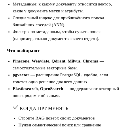
Метаданные: к какому документу относится вектор,
какие у документа метки и атрибуты.
Специальный индекс для приближённого поиска
ближайших соседей (ANN).
Фильтры по метаданным, чтобы сужать поиск
(например, только документы своего отдела).
Что выбирают
Pinecone, Weaviate, Qdrant, Milvus, Chroma
—
самостоятельные векторные базы.
pgvector
— расширение PostgreSQL, удобно, если
хочется одно решение для всех данных.
Elasticsearch, OpenSearch
— поддерживают векторный
поиск рядом с обычным.
КОГДА ПРИМЕНЯТЬ
Строите RAG поверх своих документов
Нужен семантический поиск или сравнение