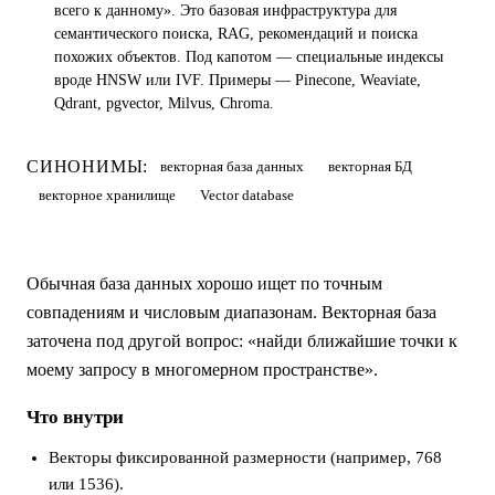
всего к данному». Это базовая инфраструктура для
семантического поиска, RAG, рекомендаций и поиска
похожих объектов. Под капотом — специальные индексы
вроде HNSW или IVF. Примеры — Pinecone, Weaviate,
Qdrant, pgvector, Milvus, Chroma.
СИНОНИМЫ:
векторная база данных
векторная БД
векторное хранилище
Vector database
Обычная база данных хорошо ищет по точным
совпадениям и числовым диапазонам. Векторная база
заточена под другой вопрос: «найди ближайшие точки к
моему запросу в многомерном пространстве».
Что внутри
Векторы фиксированной размерности (например, 768
или 1536).