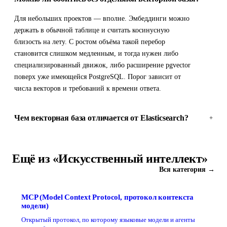
Для небольших проектов — вполне. Эмбеддинги можно
держать в обычной таблице и считать косинусную
близость на лету. С ростом объёма такой перебор
становится слишком медленным, и тогда нужен либо
специализированный движок, либо расширение pgvector
поверх уже имеющейся PostgreSQL. Порог зависит от
числа векторов и требований к времени ответа.
Чем векторная база отличается от Elasticsearch?
+
Ещё из «Искусственный интеллект»
Вся категория →
MCP (Model Context Protocol, протокол контекста
модели)
Открытый протокол, по которому языковые модели и агенты