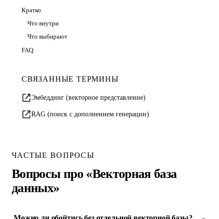
Кратко
Что внутри
Что выбирают
FAQ
СВЯЗАННЫЕ ТЕРМИНЫ
Эмбеддинг (векторное представление)
RAG (поиск с дополнением генерации)
ЧАСТЫЕ ВОПРОСЫ
Вопросы про «Векторная база
данных»
Можно ли обойтись без отдельной векторной базы?
–