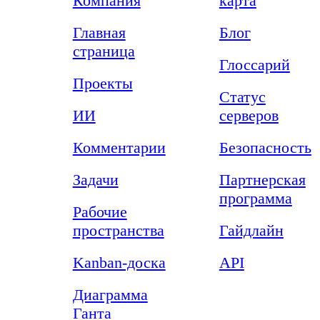
Компания
карта
Главная
Блог
страница
Глоссарий
Проекты
Статус
ИИ
серверов
Комментарии
Безопасность
Задачи
Партнерская
программа
Рабочие
пространства
Гайдлайн
Kanban-доска
API
Диаграмма
Ганта