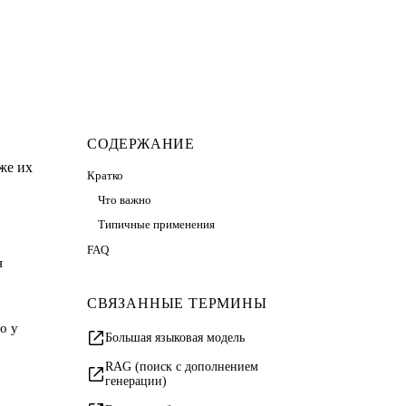
СОДЕРЖАНИЕ
же их
Кратко
Что важно
Типичные применения
FAQ
я
СВЯЗАННЫЕ ТЕРМИНЫ
о у
Большая языковая модель
RAG (поиск с дополнением
генерации)