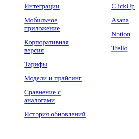
Интеграции
ClickUp
Мобильное
Asana
приложение
Notion
Корпоративная
Trello
версия
Тарифы
Модели и прайсинг
Сравнение с
аналогами
История обновлений
Компания