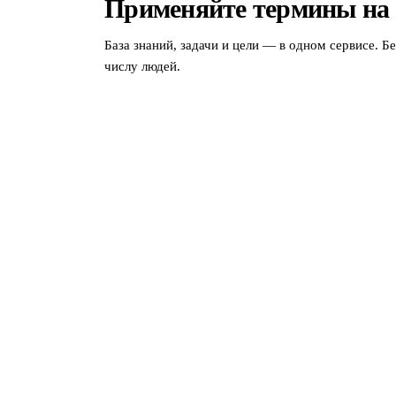
Применяйте термины на
База знаний, задачи и цели — в одном сервисе. Б
числу людей.
МЫ В СОЦСЕТЯХ
СКАЧАТЬ ПРИЛОЖЕНИЕ