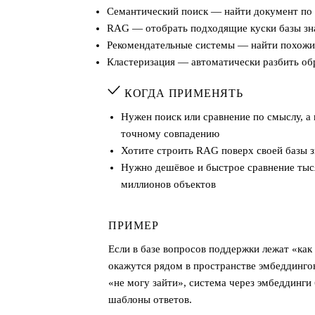
Семантический поиск — найти документ по 
RAG — отобрать подходящие куски базы зн
Рекомендательные системы — найти похожие
Кластеризация — автоматически разбить об
КОГДА ПРИМЕНЯТЬ
Нужен поиск или сравнение по смыслу, а 
точному совпадению
Хотите строить RAG поверх своей базы 
Нужно дешёвое и быстрое сравнение тыс
миллионов объектов
ПРИМЕР
Если в базе вопросов поддержки лежат «как 
окажутся рядом в пространстве эмбеддингов
«не могу зайти», система через эмбеддинги
шаблоны ответов.