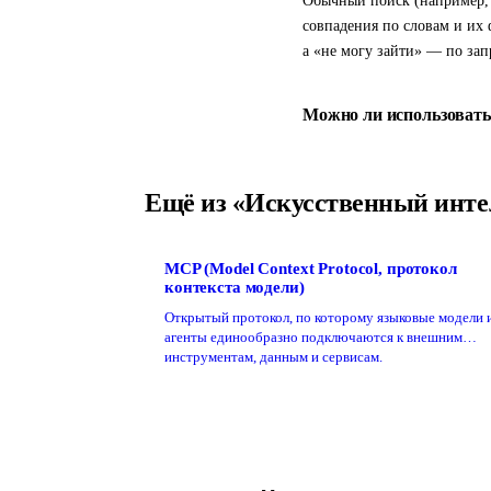
Обычный поиск (например, п
совпадения по словам и их 
а «не могу зайти» — по зап
Можно ли использовать 
Ещё из «Искусственный инте
MCP (Model Context Protocol, протокол
контекста модели)
Открытый протокол, по которому языковые модели 
агенты единообразно подключаются к внешним
инструментам, данным и сервисам.