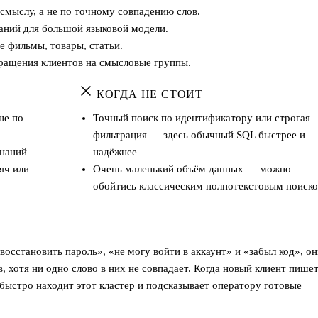
смыслу, а не по точному совпадению слов.
аний для большой языковой модели.
 фильмы, товары, статьи.
ращения клиентов на смысловые группы.
КОГДА НЕ СТОИТ
не по
Точный поиск по идентификатору или строгая
фильтрация — здесь обычный SQL быстрее и
знаний
надёжнее
яч или
Очень маленький объём данных — можно
обойтись классическим полнотекстовым поиск
восстановить пароль», «не могу войти в аккаунт» и «забыл код», о
, хотя ни одно слово в них не совпадает. Когда новый клиент пише
 быстро находит этот кластер и подсказывает оператору готовые