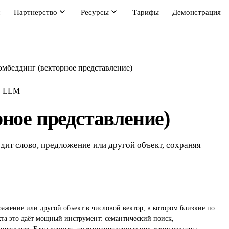
м
Партнерство
Ресурсы
Тарифы
Демонстрация
эмбеддинг (векторное представление)
LLM
ное представление)
дит слово, предложение или другой объект, сохраняя
ражение или другой объект в числовой вектор, в котором близкие по
кта это даёт мощный инструмент: семантический поиск,