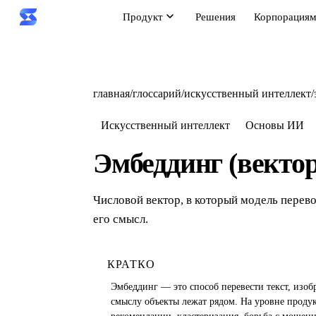
Продукт
Решения
Корпорация
главная
/
глоссарий
/
искусственный интеллект
/
Искусственный интеллект
Основы ИИ
Эмбеддинг (вектор
Числовой вектор, в который модель перево
его смысл.
КРАТКО
Эмбеддинг — это способ перевести текст, изоб
смыслу объекты лежат рядом. На уровне проду