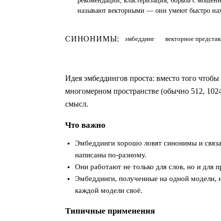
рекомендации, кластеризация, борьба с мошен
называют векторными — они умеют быстро на
СИНОНИМЫ:
эмбеддинг
векторное представ
Идея эмбеддингов проста: вместо того чтобы
многомерном пространстве (обычно 512, 1024
смысл.
Что важно
Эмбеддинги хорошо ловят синонимы и связа
написаны по-разному.
Они работают не только для слов, но и для 
Эмбеддинги, полученные на одной модели, 
каждой модели своё.
Типичные применения