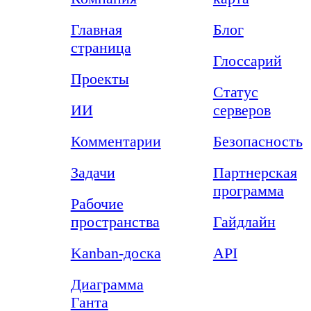
Главная
Блог
страница
Глоссарий
Проекты
Статус
ИИ
серверов
Комментарии
Безопасность
Задачи
Партнерская
программа
Рабочие
пространства
Гайдлайн
Kanban-доска
API
Диаграмма
Ганта