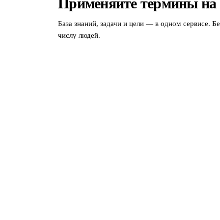
Применяйте термины на
База знаний, задачи и цели — в одном сервисе. Б
числу людей.
МЫ В СОЦСЕТЯХ
СКАЧАТЬ ПРИЛОЖЕНИЕ