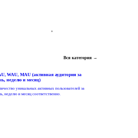
+
Вся категория →
U, WAU, MAU (активная аудитория за
нь, неделю и месяц)
личество уникальных активных пользователей за
ь, неделю и месяц соответственно.