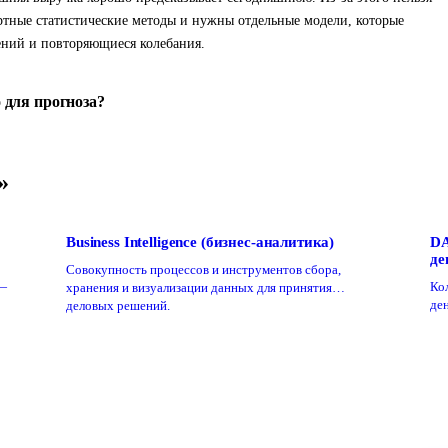
ртные статистические методы и нужны отдельные модели, которые
ний и повторяющиеся колебания.
 для прогноза?
»
Business Intelligence (бизнес-аналитика)
DA
де
Совокупность процессов и инструментов сбора,
 —
Ко
хранения и визуализации данных для принятия
ден
деловых решений.