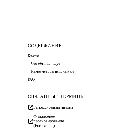
СОДЕРЖАНИЕ
Кратко
Что обычно ищут
Какие методы используют
FAQ
СВЯЗАННЫЕ ТЕРМИНЫ
Регрессионный анализ
Финансовое
прогнозирование
(Forecasting)