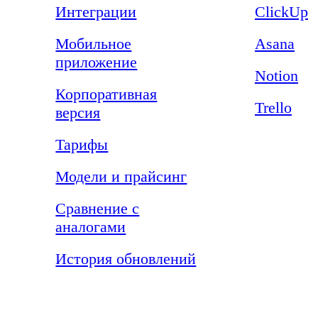
Интеграции
ClickUp
Мобильное
Asana
приложение
Notion
Корпоративная
Trello
версия
Тарифы
Модели и прайсинг
Сравнение с
аналогами
История обновлений
Компания