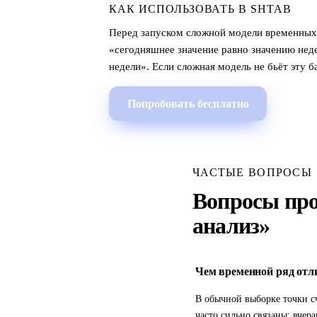
КАК ИСПОЛЬЗОВАТЬ В SHTAB
Перед запуском сложной модели временных р
«сегодняшнее значение равно значению неде
недели». Если сложная модель не бьёт эту б
Попробовать бесплатно
ЧАСТЫЕ ВОПРОСЫ
Вопросы про
анализ»
Чем временной ряд отл
В обычной выборке точки с
часто сильно связаны: вчер