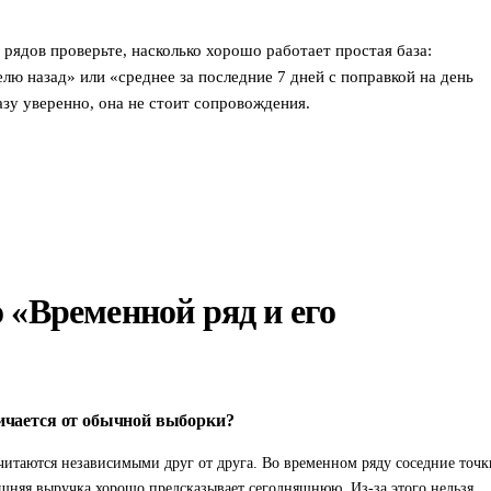
ядов проверьте, насколько хорошо работает простая база:
лю назад» или «среднее за последние 7 дней с поправкой на день
азу уверенно, она не стоит сопровождения.
 «Временной ряд и его
ичается от обычной выборки?
читаются независимыми друг от друга. Во временном ряду соседние точк
ашняя выручка хорошо предсказывает сегодняшнюю. Из-за этого нельзя