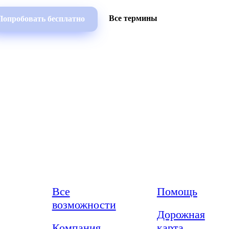
Все термины
Попробовать бесплатно
Возможности
Ресурсы
Все
Помощь
возможности
Дорожная
Компания
карта