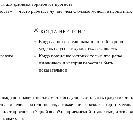
ти для длинных горизонтов прогноза.
ность» — часто работает лучше, чем сложные модели в неопытных
КОГДА НЕ СТОИТ
Когда данных за слишком короткий период —
модель не успеет «увидеть» сезонность
нгового
Когда поведение метрики только что резко
изменилось и история перестала быть
показательной
 входящих заявок по часам, чтобы лучше составлять графики смен.
ная и недельная сезонности, а также рост в начале каждого месяца
t даёт прогноз на 7 дней вперёд с приемлемой точностью, и это ср
пиковые часы.