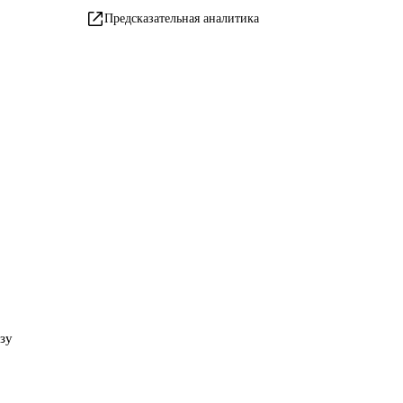
Предсказательная аналитика
азу