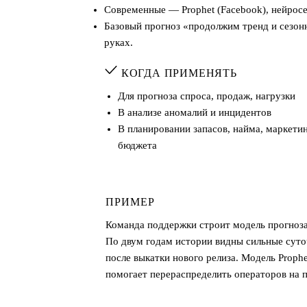
Современные — Prophet (Facebook), нейросе
Базовый прогноз «продолжим тренд и сезон
руках.
КОГДА ПРИМЕНЯТЬ
Для прогноза спроса, продаж, нагрузки
В анализе аномалий и инцидентов
В планировании запасов, найма, маркети
бюджета
ПРИМЕР
Команда поддержки строит модель прогноза
По двум годам истории видны сильные суточ
после выкатки нового релиза. Модель Prophe
помогает перераспределить операторов на 