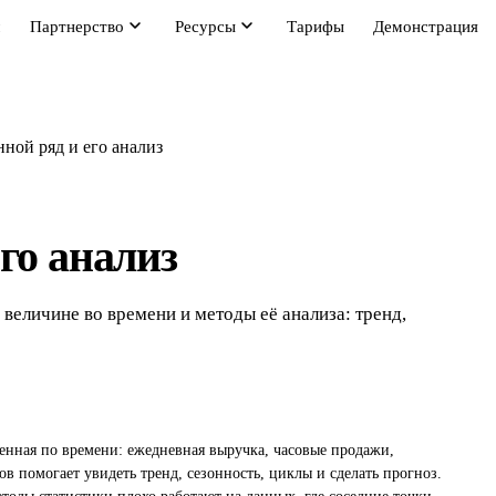
м
Партнерство
Ресурсы
Тарифы
Демонстрация
нной ряд и его анализ
го анализ
величине во времени и методы её анализа: тренд,
енная по времени: ежедневная выручка, часовые продажи,
 помогает увидеть тренд, сезонность, циклы и сделать прогноз.