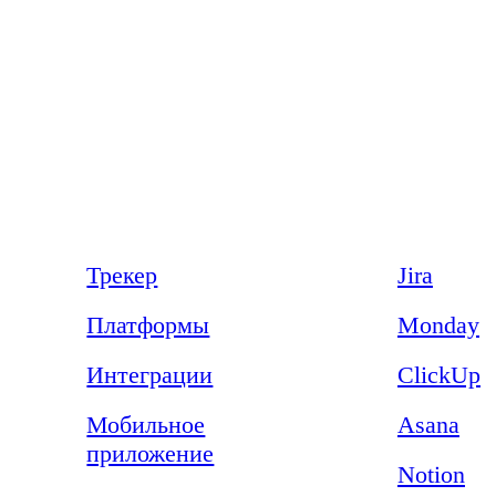
Продукт
Сравнения
Трекер
Jira
Платформы
Monday
Интеграции
ClickUp
Мобильное
Asana
приложение
Notion