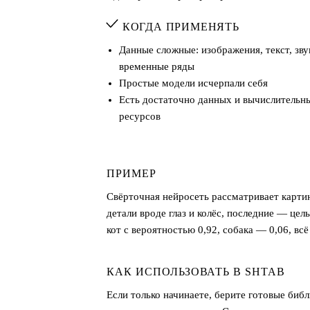
КОГДА ПРИМЕНЯТЬ
Данные сложные: изображения, текст, зву
временные ряды
Простые модели исчерпали себя
Есть достаточно данных и вычислительн
ресурсов
ПРИМЕР
Свёрточная нейросеть рассматривает картин
детали вроде глаз и колёс, последние — цел
кот с вероятностью 0,92, собака — 0,06, вс
КАК ИСПОЛЬЗОВАТЬ В SHTAB
Если только начинаете, берите готовые биб