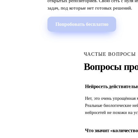
открытых репозиториев. Свою сеть с нуля и
задач, под которые нет готовых решений.
Попробовать бесплатно
ЧАСТЫЕ ВОПРОСЫ
Вопросы про
Нейросеть действительн
Нет, это очень упрощённая 
Реальные биологические не
нейросетей не похожи на ус
Что значит «количеств