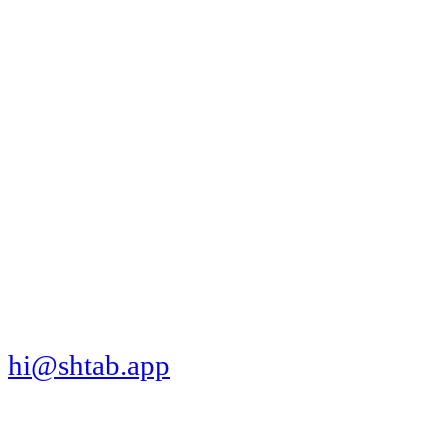
МЫ В СОЦСЕТЯХ
СКАЧАТЬ ПРИЛОЖЕНИЕ
hi@shtab.app
Санкт-Петербург,