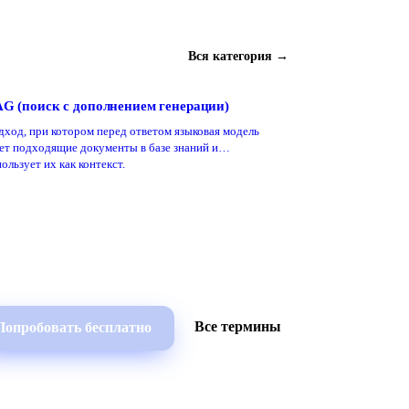
Вся категория →
G (поиск с дополнением генерации)
дход, при котором перед ответом языковая модель
ет подходящие документы в базе знаний и
ользует их как контекст.
Все термины
Попробовать бесплатно