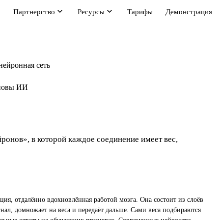
м
Партнерство
Ресурсы
Тарифы
Демонстрация
нейронная сеть
новы ИИ
ронов», в которой каждое соединение имеет вес,
ция, отдалённо вдохновлённая работой мозга. Она состоит из слоёв
ал, домножает на веса и передаёт дальше. Сами веса подбираются