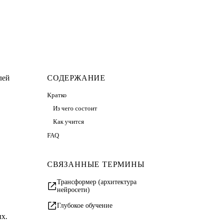
лей
СОДЕРЖАНИЕ
Кратко
Из чего состоит
Как учится
FAQ
СВЯЗАННЫЕ ТЕРМИНЫ
Трансформер (архитектура
нейросети)
Глубокое обучение
х.