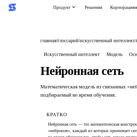
Продукт
Решения
Корпорация
главная
/
глоссарий
/
искусственный интеллект
/
Искусственный интеллект
Модель
Ос
Нейронная сеть
Математическая модель из связанных «ней
подбираемый во время обучения.
КРАТКО
Нейронная сеть — это математическая конструк
«нейронов», каждый из которых принимает сигн