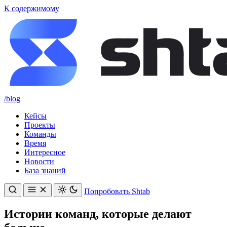
К содержимому
/blog
Кейсы
Проекты
Команды
Время
Интересное
Новости
База знаний
Попробовать Shtab
Истории команд, которые делают