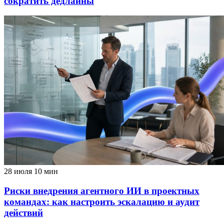
сократить дедлайны
28 июля
10 мин
Риски внедрения агентного ИИ в проектных
командах: как настроить эскалацию и аудит
действий