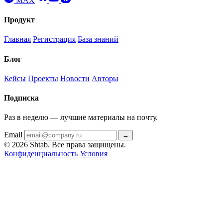
MAX
Продукт
Главная
Регистрация
База знаний
Блог
Кейсы
Проекты
Новости
Авторы
Подписка
Раз в неделю — лучшие материалы на почту.
Email
→
© 2026 Shtab. Все права защищены.
Конфиденциальность
Условия