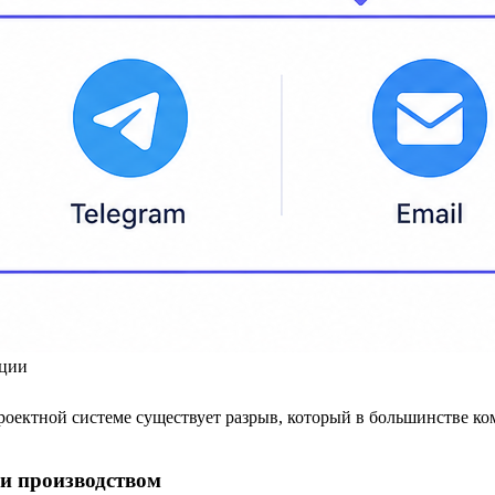
ации
оектной системе существует разрыв, который в большинстве ком
и производством