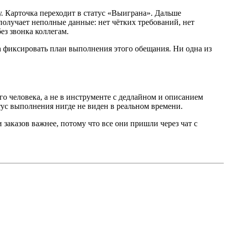
. Карточка переходит в статус «Выиграна». Дальше
получает неполные данные: нет чётких требований, нет
ез звонка коллегам.
 фиксировать план выполнения этого обещания. Ни одна из
ого человека, а не в инструменте с дедлайном и описанием
тус выполнения нигде не виден в реальном времени.
заказов важнее, потому что все они пришли через чат с