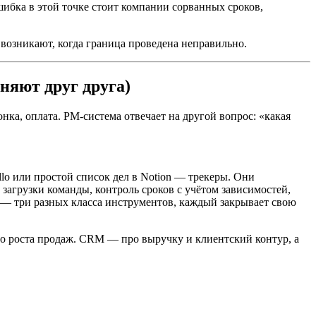
Ошибка в этой точке стоит компании сорванных сроков,
возникают, когда граница проведена неправильно.
няют друг друга)
онка, оплата. PM-система отвечает на другой вопрос: «какая
llo или простой список дел в Notion — трекеры. Они
агрузки команды, контроль сроков с учётом зависимостей,
 — три разных класса инструментов, каждый закрывает свою
о роста продаж. CRM — про выручку и клиентский контур, а