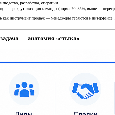
изводство, разработка, операции
адач в срок, утилизация команды (норма 70–85%, выше — перегр
ть как инструмент продаж — менеджеры теряются в интерфейсе. 
я задача — анатомия «стыка»