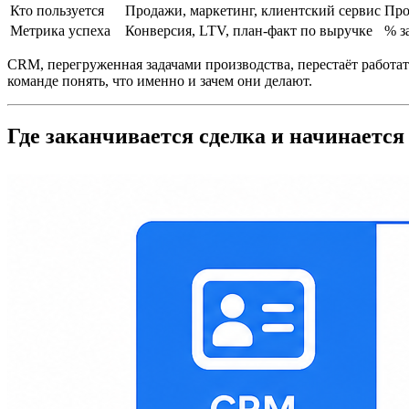
Кто пользуется
Продажи, маркетинг, клиентский сервис
Про
Метрика успеха
Конверсия, LTV, план-факт по выручке
% з
CRM, перегруженная задачами производства, перестаёт работа
команде понять, что именно и зачем они делают.
Где заканчивается сделка и начинаетс