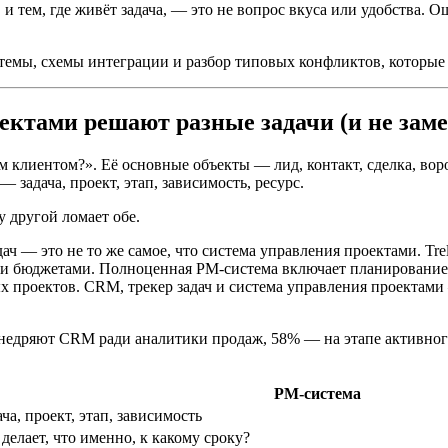
 и тем, где живёт задача, — это не вопрос вкуса или удобства. 
темы, схемы интеграции и разбор типовых конфликтов, которые 
ктами решают разные задачи (и не заме
им клиентом?». Её основные объекты — лид, контакт, сделка, вор
 — задача, проект, этап, зависимость, ресурс.
у другой ломает обе.
ач — это не то же самое, что система управления проектами. Tre
 и бюджетами. Полноценная PM-система включает планирование з
 проектов. CRM, трекер задач и система управления проектами
недряют CRM ради аналитики продаж, 58% — на этапе активног
PM-система
ача, проект, этап, зависимость
 делает, что именно, к какому сроку?