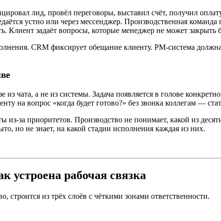
ировал лид, провёл переговоры, выставил счёт, получил оплату
едаётся устно или через мессенджер. Производственная команда 
ть. Клиент задаёт вопросы, которые менеджер не может закрыть б
олнения. CRM фиксирует обещание клиенту. PM-система должна
ыве
 из чата, а не из системы. Задача появляется в голове конкретн
нту на вопрос «когда будет готово?» без звонка коллегам — ста
из-за приоритетов. Производство не понимает, какой из десяти 
то, но не знает, на какой стадии исполнения каждая из них.
к устроена рабочая связка
во, строится из трёх слоёв с чёткими зонами ответственности.