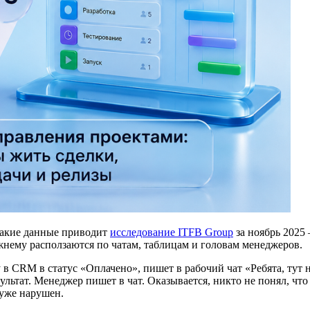
акие данные приводит
исследование ITFB Group
за ноябрь 2025
жнему расползаются по чатам, таблицам и головам менеджеров.
в CRM в статус «Оплачено», пишет в рабочий чат «Ребята, тут н
льтат. Менеджер пишет в чат. Оказывается, никто не понял, что
 уже нарушен.