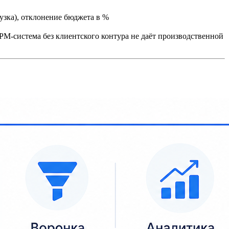
узка), отклонение бюджета в %
PM-система без клиентского контура не даёт производственной