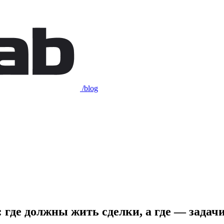
/blog
где должны жить сделки, а где — задач