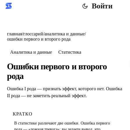
Войти
главная
/
глоссарий
/
аналитика и данные
/
ошибки первого и второго рода
Аналитика и данные
Статистика
Ошибки первого и второго
рода
Ошибка I рода — признать эффект, которого нет. Ошибка
II рода — не заметить реальный эффект.
КРАТКО
В статистике различают две ошибки. Ошибка первого
рода — «ложная тревога»: вы делаете вывод, что