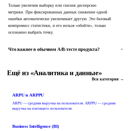
Только увеличив выборку или снизив дисперсию
метрики. При фиксированных данных снижение одной
ошибки автоматически увеличивает другую. Это базовый
компромисс статистики, и его нельзя «обойти», только
осознанно выбрать точку.
Что важнее в обычном A/B-тесте продукта?
+
Ещё из «Аналитика и данные»
Вся категория →
ARPU и ARPPU
ARPU — средняя выручка на пользователя. ARPPU — средняя
выручка на платящего пользователя.
Business Intelligence (BI)