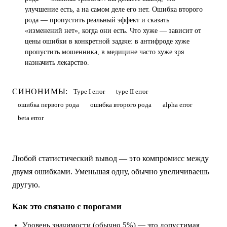
улучшение есть, а на самом деле его нет. Ошибка второго
рода — пропустить реальный эффект и сказать
«изменений нет», когда они есть. Что хуже — зависит от
цены ошибки в конкретной задаче: в антифроде хуже
пропустить мошенника, в медицине часто хуже зря
назначить лекарство.
СИНОНИМЫ:
Type I error
type II error
ошибка первого рода
ошибка второго рода
alpha error
beta error
Любой статистический вывод — это компромисс между
двумя ошибками. Уменьшая одну, обычно увеличиваешь
другую.
Как это связано с порогами
Уровень значимости (обычно 5%) — это допустимая