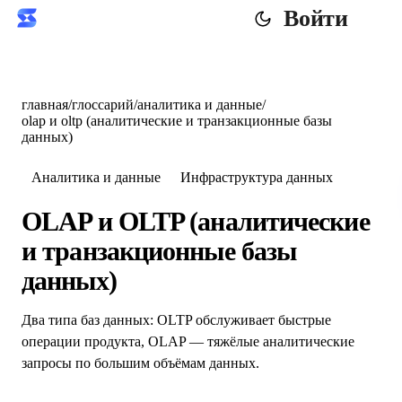
Войти
главная
/
глоссарий
/
аналитика и данные
/
olap и oltp (аналитические и транзакционные базы
данных)
Аналитика и данные
Инфраструктура данных
OLAP и OLTP (аналитические
и транзакционные базы
данных)
Два типа баз данных: OLTP обслуживает быстрые
операции продукта, OLAP — тяжёлые аналитические
запросы по большим объёмам данных.