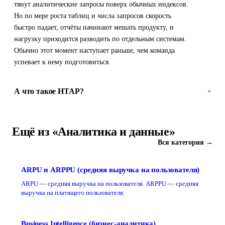
тянут аналитические запросы поверх обычных индексов.
Но по мере роста таблиц и числа запросов скорость
быстро падает, отчёты начинают мешать продукту, и
нагрузку приходится разводить по отдельным системам.
Обычно этот момент наступает раньше, чем команда
успевает к нему подготовиться.
А что такое HTAP?
+
Ещё из «Аналитика и данные»
Вся категория →
ARPU и ARPPU (средняя выручка на пользователя)
ARPU — средняя выручка на пользователя. ARPPU — средняя
выручка на платящего пользователя.
Business Intelligence (бизнес-аналитика)