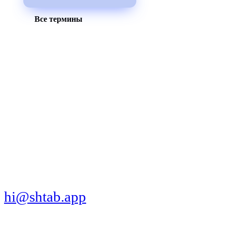
Все термины
МЫ В СОЦСЕТЯХ
СКАЧАТЬ ПРИЛОЖЕНИЕ
hi@shtab.app