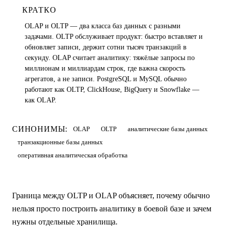
КРАТКО
OLAP и OLTP — два класса баз данных с разными
задачами. OLTP обслуживает продукт: быстро вставляет и
обновляет записи, держит сотни тысяч транзакций в
секунду. OLAP считает аналитику: тяжёлые запросы по
миллионам и миллиардам строк, где важна скорость
агрегатов, а не записи. PostgreSQL и MySQL обычно
работают как OLTP, ClickHouse, BigQuery и Snowflake —
как OLAP.
СИНОНИМЫ:
OLAP
OLTP
аналитические базы данных
транзакционные базы данных
оперативная аналитическая обработка
Граница между OLTP и OLAP объясняет, почему обычно
нельзя просто построить аналитику в боевой базе и зачем
нужны отдельные хранилища.