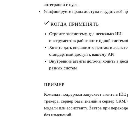
интеграции с нуля.
Унифицируете права доступа и аудит: всё п
КОГДА ПРИМЕНЯТЬ
Строите экосистему, где несколько ИИ-
инструментов работают с одной системо
Хотите дать внешним клиентам и ассист
стандартный доступ к вашему API
Внутренние агенты должны ходить в дес
разных систем
ПРИМЕР
Команда поддержки запускает агента в IDE 
трекера, сервер базы знаний и сервер CRM.
модели или ассистенту. Завтра при переход
без изменений.