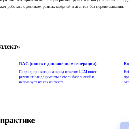
ет работать с десятком разных моделей и агентов без переписывания.
ллект»
RAG (поиск с дополнением генерации)
Бо
Подход, при котором перед ответом LLM ищет
Не
релевантные документы в своей базе знаний и
пр
использует их как контекст.
отв
 практике