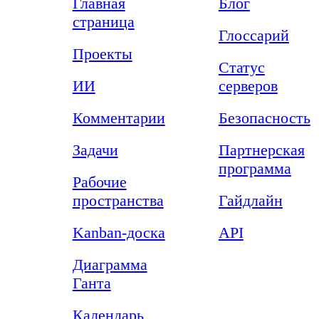
Главная
Блог
страница
Глоссарий
Проекты
Статус
ИИ
серверов
Комментарии
Безопасность
Задачи
Партнерская
программа
Рабочие
пространства
Гайдлайн
Kanban-доска
API
Диаграмма
Ганта
Календарь