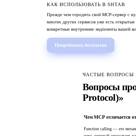
КАК ИСПОЛЬЗОВАТЬ В SHTAB
Прежде чем городить свой MCP-сервер с нуля
многих других сервисов уже есть открытые 
конкретные внутренние эндпоинты вашей к
Попробовать бесплатно
ЧАСТЫЕ ВОПРОСЫ
Вопросы про
Protocol)»
Чем MCP отличается от 
Function calling — это ме
него, который описывает, 