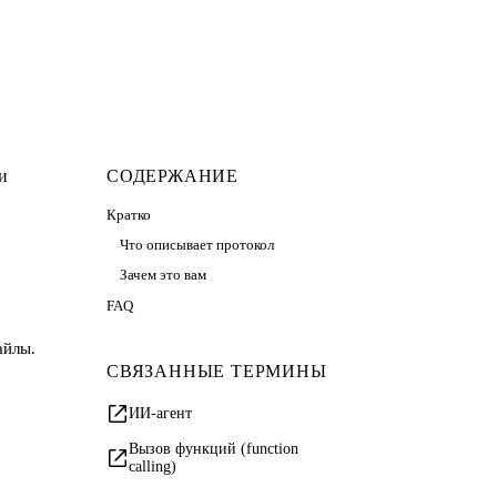
и
СОДЕРЖАНИЕ
Кратко
Что описывает протокол
Зачем это вам
FAQ
айлы.
СВЯЗАННЫЕ ТЕРМИНЫ
ИИ-агент
Вызов функций (function
calling)