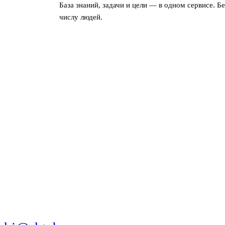
База знаний, задачи и цели — в одном сервисе. Б
числу людей.
МЫ В СОЦСЕТЯХ
СКАЧАТЬ ПРИЛОЖЕНИЕ