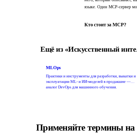
языке. Один MCP-сервер мож
Кто стоит за MCP?
Ещё из «Искусственный инте
MLOps
Практики и инструменты для разработки, выкатки и
эксплуатации ML- и ИИ-моделей в продакшне —
аналог DevOps для машинного обучения.
Применяйте термины на