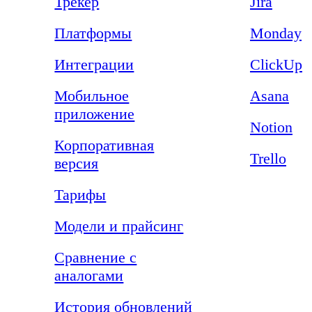
Трекер
Jira
Платформы
Monday
Интеграции
ClickUp
Мобильное
Asana
приложение
Notion
Корпоративная
Trello
версия
Тарифы
Модели и прайсинг
Сравнение с
аналогами
История обновлений