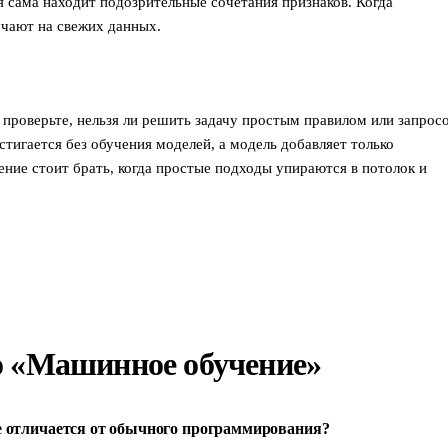
 сама находит подозрительные сочетания признаков. Когда
чают на свежих данных.
 проверьте, нельзя ли решить задачу простым правилом или запрос
стигается без обучения моделей, а модель добавляет только
ние стоит брать, когда простые подходы упираются в потолок и
о «Машинное обучение»
 отличается от обычного программирования?