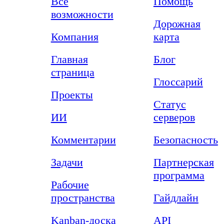
Все
Помощь
возможности
Дорожная
Компания
карта
Главная
Блог
страница
Глоссарий
Проекты
Статус
ИИ
серверов
Комментарии
Безопасность
Задачи
Партнерская
программа
Рабочие
пространства
Гайдлайн
Kanban-доска
API