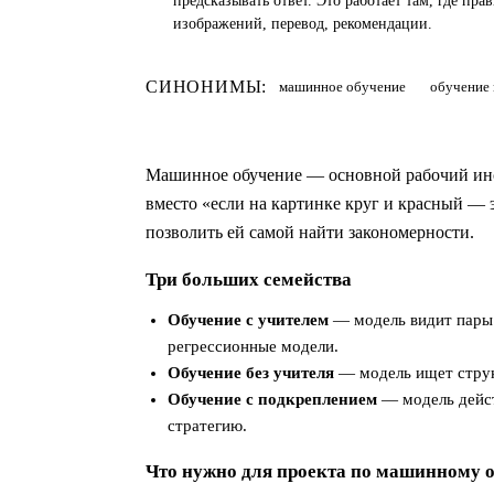
предсказывать ответ. Это работает там, где пр
изображений, перевод, рекомендации.
СИНОНИМЫ:
машинное обучение
обучение 
Машинное обучение — основной рабочий инст
вместо «если на картинке круг и красный — э
позволить ей самой найти закономерности.
Три больших семейства
Обучение с учителем
— модель видит пары 
регрессионные модели.
Обучение без учителя
— модель ищет струк
Обучение с подкреплением
— модель дейст
стратегию.
Что нужно для проекта по машинному 