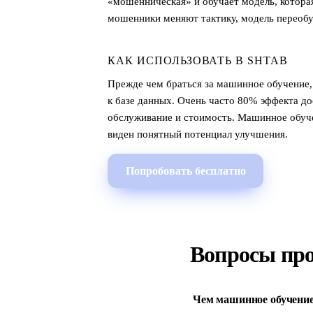
«мошенническая» и обучает модель, которая
мошенники меняют тактику, модель переобу
КАК ИСПОЛЬЗОВАТЬ В SHTAB
Прежде чем браться за машинное обучение,
к базе данных. Очень часто 80% эффекта до
обслуживание и стоимость. Машинное обуче
виден понятный потенциал улучшения.
Попробовать бесплатно
Вопросы пр
Чем машинное обучение