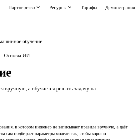
м
Партнерство
Ресурсы
Тарифы
Демонстрация
машинное обучение
Основы ИИ
ие
я вручную, а обучается решать задачу на
ания, в котором инженер не записывает правила вручную, а даёт
тм сам подбирает параметры модели так, чтобы хорошо