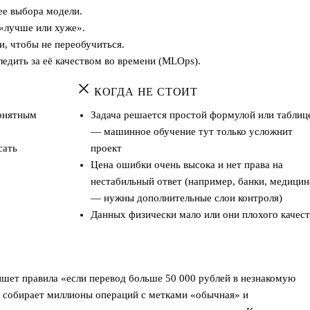
ее выбора модели.
 «лучше или хуже».
, чтобы не переобучиться.
ледить за её качеством во времени (MLOps).
КОГДА НЕ СТОИТ
понятным
Задача решается простой формулой или таблиц
— машинное обучение тут только усложнит
сать
проект
Цена ошибки очень высока и нет права на
нестабильный ответ (например, банки, медицин
— нужны дополнительные слои контроля)
Данных физически мало или они плохого качест
шет правила «если перевод больше 50 000 рублей в незнакомую
а собирает миллионы операций с метками «обычная» и