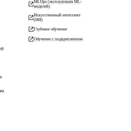
MLOps (эксплуатация ML-
моделей)
Искусственный интеллект
(ИИ)
Глубокое обучение
Обучение с подкреплением
ей
а
ва