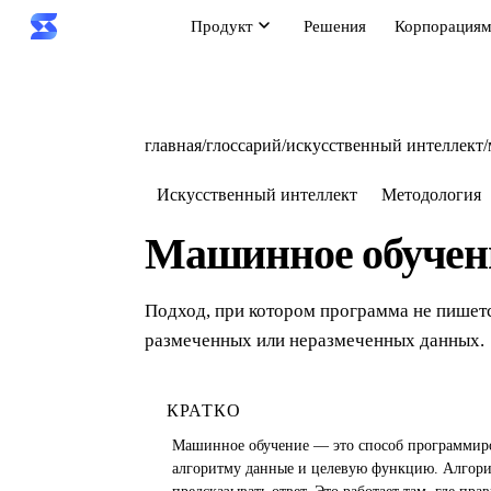
Продукт
Решения
Корпорация
главная
/
глоссарий
/
искусственный интеллект
/
Искусственный интеллект
Методология
Машинное обучен
Подход, при котором программа не пишетс
размеченных или неразмеченных данных.
КРАТКО
Машинное обучение — это способ программиров
алгоритму данные и целевую функцию. Алгори