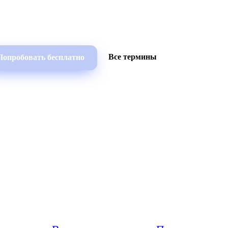
Все термины
Попробовать бесплатно
Возможности
Ресурсы