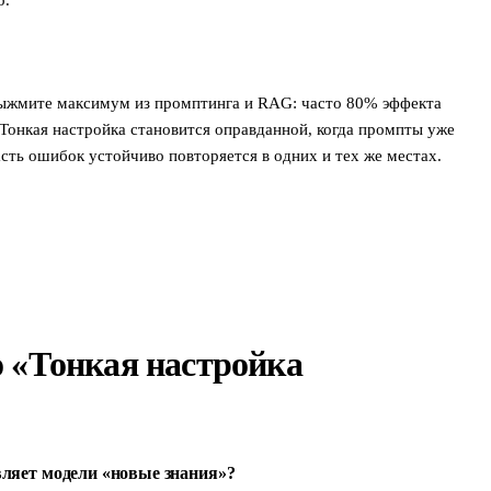
о.
выжмите максимум из промптинга и RAG: часто 80% эффекта
 Тонкая настройка становится оправданной, когда промпты уже
сть ошибок устойчиво повторяется в одних и тех же местах.
 «Тонкая настройка
вляет модели «новые знания»?