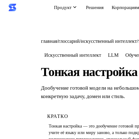
Продукт
Решения
Корпорация
главная
/
глоссарий
/
искусственный интеллект
/
Искусственный интеллект
LLM
Обуче
Тонкая настройка
Дообучение готовой модели на небольшом 
конкретную задачу, домен или стиль.
КРАТКО
Тонкая настройка — это дообучение готовой п
учите её языку или миру заново, а только подк