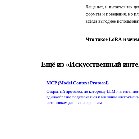
Чаще нет, и пытаться так д
формата и поведения, но п
всегда выгоднее использов
Что такое LoRA и зачем
Ещё из «Искусственный инте
MCP (Model Context Protocol)
Открытый протокол, по которому LLM и агенты мог
единообразно подключаться к внешним инструмент
источникам данных и сервисам.