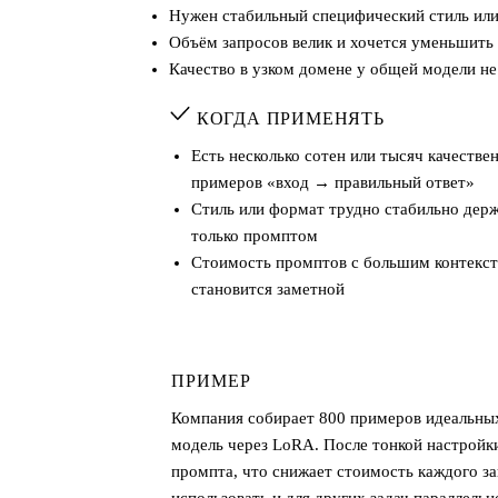
Нужен стабильный специфический стиль или
Объём запросов велик и хочется уменьшить
Качество в узком домене у общей модели не 
КОГДА ПРИМЕНЯТЬ
Есть несколько сотен или тысяч качестве
примеров «вход → правильный ответ»
Стиль или формат трудно стабильно дер
только промптом
Стоимость промптов с большим контекс
становится заметной
ПРИМЕР
Компания собирает 800 примеров идеальных
модель через LoRA. После тонкой настройк
промпта, что снижает стоимость каждого за