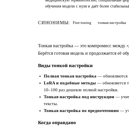
медицинскую терминологию, специальный форм
обучения модели с нуля и даёт более стабильный
СИНОНИМЫ:
Fine-tuning
тонкая настройка
Тонкая настройка — это компромисс между «д
Берётся готовая модель и продолжается её о
Виды тонкой настройки
Полная тонкая настройка
— обновляются в
LoRA и подобные методы
— обновляется т
10–100 раз дешевле полной настройки.
Тонкая настройка под инструкции
— учит
тексты.
Тонкая настройка по предпочтениям
— уч
Когда оправдано