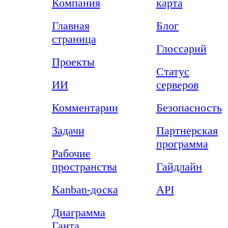
Компания
карта
Главная
Блог
страница
Глоссарий
Проекты
Статус
ИИ
серверов
Комментарии
Безопасность
Задачи
Партнерская
программа
Рабочие
пространства
Гайдлайн
Kanban-доска
API
Диаграмма
Ганта