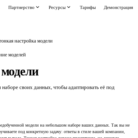
м
Партнерство
Ресурсы
Тарифы
Демонстрация
тонкая настройка модели
ние моделей
 модели
наборе своих данных, чтобы адаптировать её под
редобученной модели на небольшом наборе ваших данных. Так вы не
ручиваете под конкретную задачу: ответы в стиле вашей компании,