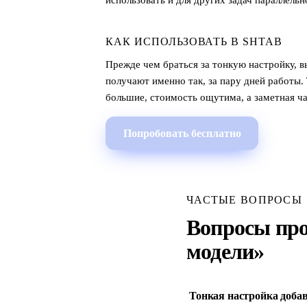
использовать и для других задач параллельн
КАК ИСПОЛЬЗОВАТЬ В SHTAB
Прежде чем браться за тонкую настройку, 
получают именно так, за пару дней работы.
большие, стоимость ощутима, а заметная ча
Попробовать бесплатно
ЧАСТЫЕ ВОПРОСЫ
Вопросы про
модели»
Тонкая настройка доба