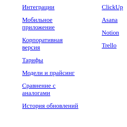
Интеграции
ClickUp
Мобильное
Asana
приложение
Notion
Корпоративная
Trello
версия
Тарифы
Модели и прайсинг
Сравнение с
аналогами
История обновлений
Компания