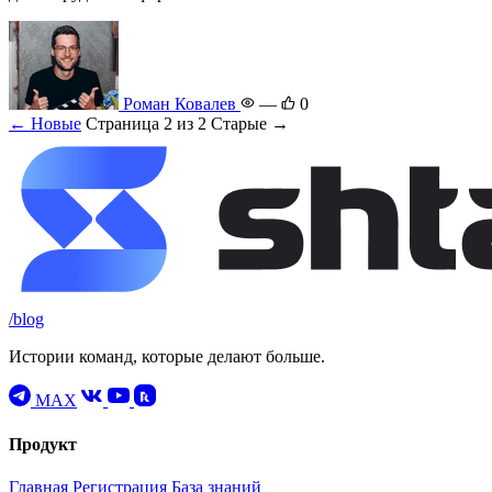
Роман Ковалев
—
0
← Новые
Страница 2 из 2
Старые →
/blog
Истории команд, которые делают больше.
MAX
Продукт
Главная
Регистрация
База знаний