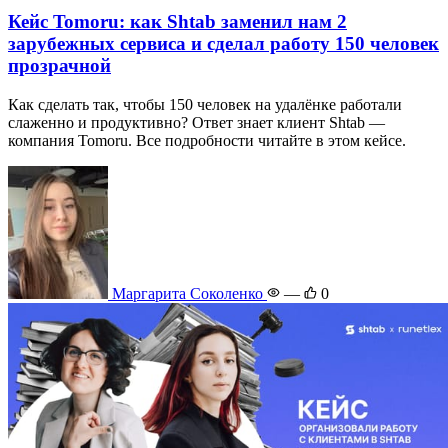
Кейс Tomoru: как Shtab заменил нам 2
зарубежных сервиса и сделал работу 150 человек
прозрачной
Как сделать так, чтобы 150 человек на удалёнке работали
слаженно и продуктивно? Ответ знает клиент Shtab —
компания Tomoru. Все подробности читайте в этом кейсе.
Маргарита Соколенко
—
0