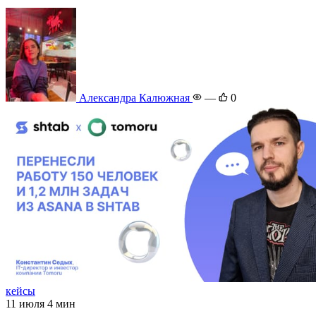
Александра Калюжная
—
0
кейсы
11 июля
4 мин