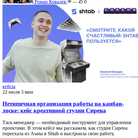
Роман Ковалев
—
0
кейсы
22 июля
3 мин
Нетипичная организация работы на канбан-
доске: кейс креативной студии Сирена
Таск-менеджер — необходимый инструмент для управления
проектами. В этом кейсе мы расскажем, как студия Сирена
переехала из Asana в Shtab и выстроила свою работу.