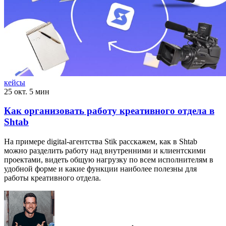
кейсы
25 окт.
5 мин
Как организовать работу креативного отдела в
Shtab
На примере digital-агентства Stik расскажем, как в Shtab
можно разделить работу над внутренними и клиентскими
проектами, видеть общую нагрузку по всем исполнителям в
удобной форме и какие функции наиболее полезны для
работы креативного отдела.