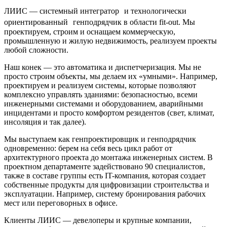
ЛИИС — системный интегратор и технологически
ориентированный генподрядчик в области fit-out. Мы
проектируем, строим и оснащаем коммерческую,
промышленную и жилую недвижимость, реализуем проекты
любой сложности.
Наш конек — это автоматика и диспетчеризация. Мы не
просто строим объекты, мы делаем их «умными». Например,
проектируем и реализуем системы, которые позволяют
комплексно управлять зданиями: безопасностью, всеми
инженерными системами и оборудованием, аварийными
инцидентами и просто комфортом резидентов (свет, климат,
инсоляция и так далее).
Мы выступаем как генпроектировщик и генподрядчик
одновременно: берем на себя весь цикл работ от
архитектурного проекта до монтажа инженерных систем. В
проектном департаменте задействовано 90 специалистов,
также в составе группы есть IT-компания, которая создает
собственные продукты для цифровизации строительства и
эксплуатации. Например, систему бронирования рабочих
мест или переговорных в офисе.
Клиенты ЛИИС — девелоперы и крупные компании,