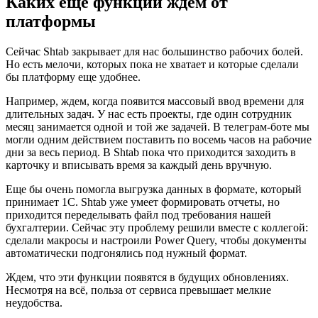
Каких еще функций ждем от
платформы
Сейчас Shtab закрывает для нас большинство рабочих болей.
Но есть мелочи, которых пока не хватает и которые сделали
бы платформу еще удобнее.
Например, ждем, когда появится массовый ввод времени для
длительных задач. У нас есть проекты, где один сотрудник
месяц занимается одной и той же задачей. В телеграм-боте мы
могли одним действием поставить по восемь часов на рабочие
дни за весь период. В Shtab пока что приходится заходить в
карточку и вписывать время за каждый день вручную.
Еще бы очень помогла выгрузка данных в формате, который
принимает 1С. Shtab уже умеет формировать отчеты, но
приходится переделывать файл под требования нашей
бухгалтерии. Сейчас эту проблему решили вместе с коллегой:
сделали макросы и настроили Power Query, чтобы документы
автоматически подгонялись под нужный формат.
Ждем, что эти функции появятся в будущих обновлениях.
Несмотря на всё, польза от сервиса превышает мелкие
неудобства.