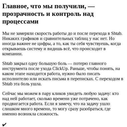
Главное, что мы получили, —
прозрачность и контроль над
процессами
Мы не замеряли скорость работы до и после перехода в Shtab.
Никаких графиков и сравнительных таблиц у нас нет. Но
иногда важнее не цифры, а то, как ты себя чувствуешь, когда
открываешь систему и видишь всё, что происходит в
компании.
Shtab закрыл одну большую боль — потерю главного
инструмента после ухода ClickUp. Раньше, чтобы понять, на
каком этапе находится работа, нужно было писать
исполнителю или искать письма в переписках. С переходом в
Shtab эта боль ушла.
Сейчас мы можем в пару кликов увидеть любую задачу: кто
над ней работает, сколько времени уже потрачено, как
продвигается работа. Если я замечу, что на задачу ушло
слишком много времени, то могу сразу разобраться, где
именно возникла сложность.
✔️