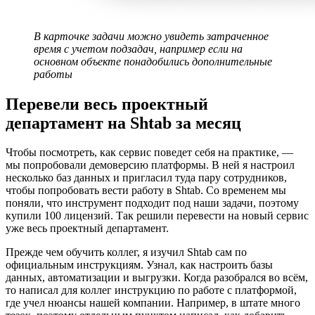
В карточке задачи можно увидеть затраченное 
время с учетом подзадач, например если на 
основном объекте понадобились дополнительные 
работы
Перевели весь проектный
департамент на Shtab за месяц
Чтобы посмотреть, как сервис поведет себя на практике, —
мы попробовали демоверсию платформы. В ней я настроил
несколько баз данных и пригласил туда пару сотрудников,
чтобы попробовать вести работу в Shtab. Со временем мы
поняли, что инструмент подходит под наши задачи, поэтому
купили 100 лицензий. Так решили перевести на новый сервис
уже весь проектный департамент.
Прежде чем обучить коллег, я изучил Shtab сам по
официальным инструкциям. Узнал, как настроить базы
данных, автоматизации и выгрузки. Когда разобрался во всём,
то написал для коллег инструкцию по работе с платформой,
где учел нюансы нашей компании. Например, в штате много