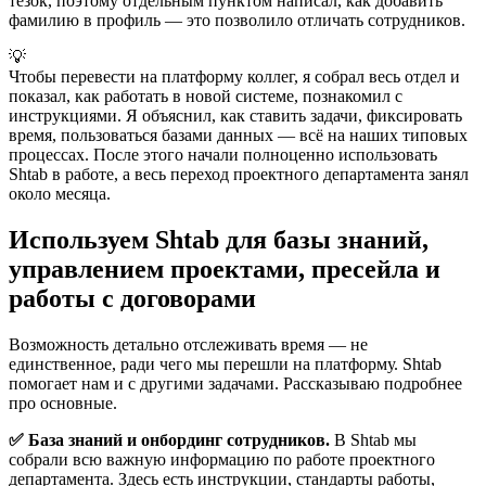
тезок, поэтому отдельным пунктом написал, как добавить
фамилию в профиль — это позволило отличать сотрудников.
💡
Чтобы перевести на платформу коллег, я собрал весь отдел и
показал, как работать в новой системе, познакомил с
инструкциями. Я объяснил, как ставить задачи, фиксировать
время, пользоваться базами данных — всё на наших типовых
процессах. После этого начали полноценно использовать
Shtab в работе, а весь переход проектного департамента занял
около месяца.
Используем Shtab для базы знаний,
управлением проектами, пресейла и
работы с договорами
Возможность детально отслеживать время — не
единственное, ради чего мы перешли на платформу. Shtab
помогает нам и с другими задачами. Рассказываю подробнее
про основные.
✅ База знаний и онбординг сотрудников.
В Shtab мы
собрали всю важную информацию по работе проектного
департамента. Здесь есть инструкции, стандарты работы,