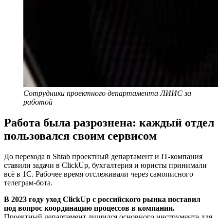
Сотрудники проектного департамента ЛИИС за 
работой
Работа была разрознена: каждый отдел
пользовался своим сервисом
До перехода в Shtab проектный департамент и IT-компания
ставили задачи в ClickUp, бухгалтерия и юристы принимали
всё в 1С. Рабочее время отслеживали через самописного
телеграм-бота.
В 2023 году уход ClickUp с российского рынка поставил
под вопрос координацию процессов в компании.
Проектный департамент лишился основного инструмента для