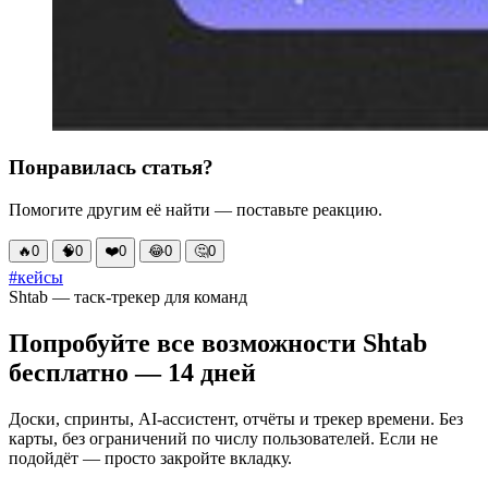
Понравилась статья?
Помогите другим её найти — поставьте реакцию.
🔥
0
🧠
0
❤️
0
😂
0
🤔
0
#кейсы
Shtab — таск-трекер для команд
Попробуйте все возможности Shtab
бесплатно — 14 дней
Доски, спринты, AI-ассистент, отчёты и трекер времени. Без
карты, без ограничений по числу пользователей. Если не
подойдёт — просто закройте вкладку.