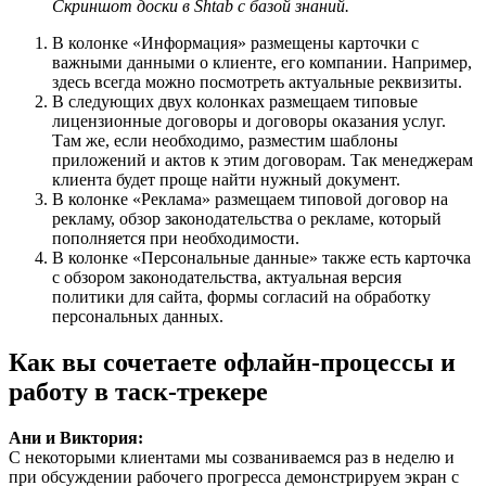
Скриншот доски в Shtab с базой знаний.
В колонке «Информация» размещены карточки с
важными данными о клиенте, его компании. Например,
здесь всегда можно посмотреть актуальные реквизиты.
В следующих двух колонках размещаем типовые
лицензионные договоры и договоры оказания услуг.
Там же, если необходимо, разместим шаблоны
приложений и актов к этим договорам. Так менеджерам
клиента будет проще найти нужный документ.
В колонке «Реклама» размещаем типовой договор на
рекламу, обзор законодательства о рекламе, который
пополняется при необходимости.
В колонке «Персональные данные» также есть карточка
с обзором законодательства, актуальная версия
политики для сайта, формы согласий на обработку
персональных данных.
Как вы сочетаете офлайн-процессы и
работу в таск-трекере
Ани и Виктория:
С некоторыми клиентами мы созваниваемся раз в неделю и
при обсуждении рабочего прогресса демонстрируем экран с