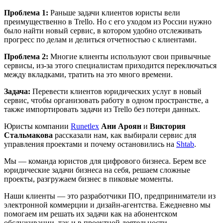
Проблема 1:
Раньше задачи клиентов юристы вели
преимущественно в Trello. Но с его уходом из России нужно
было найти новый сервис, в котором удобно отслеживать
прогресс по делам и делиться отчетностью с клиентами.
Проблема 2:
Многие клиенты используют свои привычные
сервисы, из-за этого специалистам приходится переключаться
между вкладками, тратить на это много времени.
Задача:
Перевести клиентов юридических услуг в новый
сервис, чтобы организовать работу в одном пространстве, а
также импортировать задачи из Trello без потери данных.
Юристы компании
Runetlex
Ани Ароян
и
Виктория
Стальмакова
рассказали нам, как выбирали сервис для
управления проектами и почему остановились на
Shtab
.
Мы — команда юристов для цифрового бизнеса. Берем все
юридические задачи бизнеса на себя, решаем сложные
проекты, разгружаем бизнес в пиковые моменты.
Наши клиенты — это разработчики ПО, предприниматели из
электронной коммерции и дизайн-агентства. Ежедневно мы
помогаем им решать их задачи как на абонентском
обслуживании, так и в проектной деятельности.