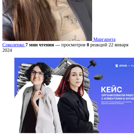
Маргарита
Соколенко
7 мин чтения
—
просмотров
0
реакций
22 января
2024