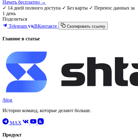
Начать бесплатно →
✓ 14 дней полного доступа
✓ Без карты
✓ Перенос данных за
1 день
Поделиться
Telegram
ВКонтакте
VK
Скопировать ссылку
Главное в статье
/blog
Истории команд, которые делают больше.
MAX
Продукт