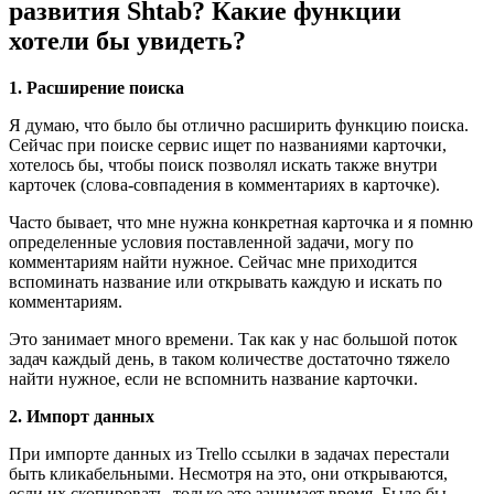
развития Shtab? Какие функции
хотели бы увидеть?
1. Р
асширение поиска
Я думаю, что было бы отлично расширить функцию поиска.
Сейчас при поиске сервис ищет по названиями карточки,
хотелось бы, чтобы поиск позволял искать также внутри
карточек (слова-совпадения в комментариях в карточке).
Часто бывает, что мне нужна конкретная карточка и я помню
определенные условия поставленной задачи, могу по
комментариям найти нужное. Сейчас мне приходится
вспоминать название или открывать каждую и искать по
комментариям.
Это занимает много времени. Так как у нас большой поток
задач каждый день, в таком количестве достаточно тяжело
найти нужное, если не вспомнить название карточки.
2.
Импорт данных
При импорте данных из Trello ссылки в задачах перестали
быть кликабельными. Несмотря на это, они открываются,
если их скопировать, только это занимает время. Было бы