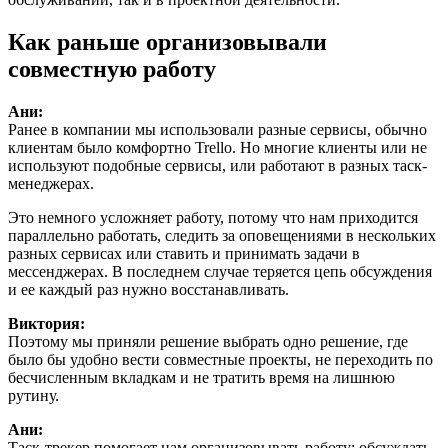
Как раньше организовывали
совместную работу
Ани:
Ранее в компании мы использовали разные сервисы, обычно
клиентам было комфортно Trello. Но многие клиенты или не
используют подобные сервисы, или работают в разных таск-
менеджерах.
Это немного усложняет работу, потому что нам приходится
параллельно работать, следить за оповещениями в нескольких
разных сервисах или ставить и принимать задачи в
мессенджерах. В последнем случае теряется цепь обсуждения
и ее каждый раз нужно восстанавливать.
Виктория:
Поэтому мы приняли решение выбрать одно решение, где
было бы удобно вести совместные проекты, не переходить по
бесчисленным вкладкам и не тратить время на лишнюю
рутину.
Ани:
Таск-трекер помогает нам организовывать работу: обсуждать