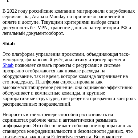
В 2022 году российские компании мигрировали с зарубежных
сервисов Jira, Asana и Monday по причине ограничений в
оплате и доступе. Текущими критериями выбора стали
доступность без VPN, хранение данных на территории РФ и
легальный документооборот.
Shtab
Это платформа управления проектами, объединяющая таск-
менеджер, финансовый учёт, аналитику и трекер времени.
Shtab
позволяет связать проекты с ресурсами: в системе
прозрачно отображаются как прямые расходы на
оборудование, так и время, которое команда затрачивает на
его поддержку. Платформа спроектирована как
высокомасштабируемое решение: она одинаково эффективно
обслуживает и компактные команды, и крупные
корпоративные структуры, где требуется прозрачный контроль
распределенных подразделений.
Нейросеть в тайм-трекере способна распознавать на
скриншотах рабочие чаты и автоматически размывать
информацию. Это обеспечивает соблюдение корпоративных
стандартов конфиденциальности и безопасности данных, что
критически важно для Enterprise-сегмента. Возможности