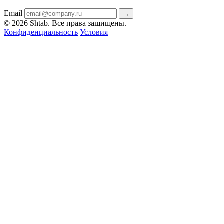
Email
→
© 2026 Shtab. Все права защищены.
Конфиденциальность
Условия