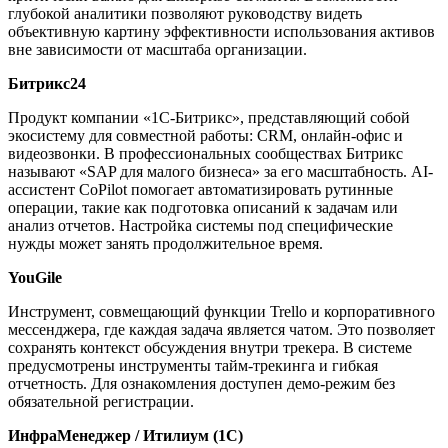
глубокой аналитики позволяют руководству видеть
объективную картину эффективности использования активов
вне зависимости от масштаба организации.
Битрикс24
Продукт компании «1С-Битрикс», представляющий собой
экосистему для совместной работы: CRM, онлайн-офис и
видеозвонки. В профессиональных сообществах Битрикс
называют «SAP для малого бизнеса» за его масштабность. AI-
ассистент CoPilot помогает автоматизировать рутинные
операции, такие как подготовка описаний к задачам или
анализ отчетов. Настройка системы под специфические
нужды может занять продолжительное время.
YouGile
Инструмент, совмещающий функции Trello и корпоративного
мессенджера, где каждая задача является чатом. Это позволяет
сохранять контекст обсуждения внутри трекера. В системе
предусмотрены инструменты тайм-трекинга и гибкая
отчетность. Для ознакомления доступен демо-режим без
обязательной регистрации.
ИнфраМенеджер / Итилиум (1С)