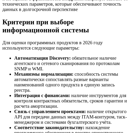
технических параметров, которые обеспечивают точность
данных в долгосрочной перспективе
Критерии при выборе
информационной системы
Для оценки программных продуктов в 2026 году
используются следующие параметры:
Автоматизация Discovery:
обязательное наличие
агентского и сетевого сканирования по протоколам
SNMP и WMI.
Механизмы нормализации:
способность системы
автоматически сопоставлять разные варианты
наименований одного продукта в единую запись
реестра.
Интеграция с финансами:
наличие инструментов для
контроля контрактных обязательств, сроков гарантии и
расчета амортизации.
Связь с управлением проектами:
наличие открытого
API для передачи данных между ITAM-контуром, таск-
менеджером и системами бухгалтерского учёта.
Соответствие законодательству:
нахождение
программного обеспечения в реестре отечественного