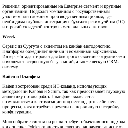
Решения, ориентированные на Enterprise-сегмент и крупные
организации. Подходят компаниям с государственным
участием или сложным производственным циклом, где
необходима глубокая интеграция с бухгалтерским учётом (1С)
и строгий складской контроль материальных активов.
Weeek
Сервис из Сургута с акцентом на канбан-методологию.
Платформа объединяет личный и командный воркспейсы.
Интерфейс адаптирован для быстрого освоения сотрудниками
и включает встроенную базу знаний, а также легкую CRM-
систему.
Kaiten и Планфикс
Kaiten востребован среди ИТ-команд, использующих
методологии Kanban и Scrum, так как предоставляет глубокую
аналитику потока работ. Планфикс выделяется
возможностями кастомизации под нестандартные бизнес-
процессы, хотя и требует времени на первичную настройку
конфигурации.
Многообразие систем на рынке требует объективного подхода
к их оценке. Эффективность внедрения напрямую зависит от