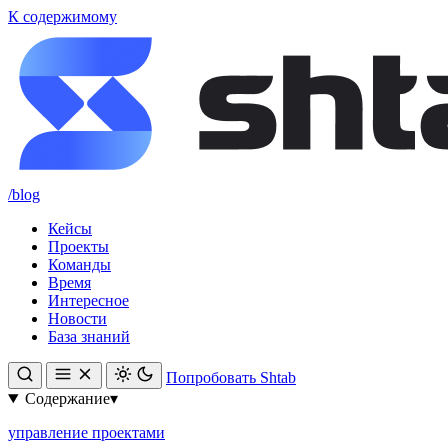
К содержимому
/blog
Кейсы
Проекты
Команды
Время
Интересное
Новости
База знаний
Попробовать Shtab
Содержание
▾
управление проектами