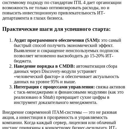
системному подходу по стандартам ITIL 4 дает организации
возможность не только оптимизировать расходы, но и
повысить инвестиционную привлекательность ИТ-
департамента в глазах бизнеса.
Практические шаги для успешного старта:
Аудит программного обеспечения (SAM):
это самый
быстрый способ получить экономический эффект.
Выявление и сокращение неиспользуемых подписок
позволяет мгновенно высвободить до 15-20% ИТ-
бюджета.
Наведение порядка в CMDB:
автоматизация сбора
данных через Discovery-модули устраняет
«человеческий фактор» и обеспечивает актуальность
данных на уровне 95% и выше.
Интеграция с процессами управления:
связка активов
с таск-менеджерами и финансовыми модулями (как это
реализовано в Shtab) превращает сухие цифры в
инструмент доказательного менеджмента.
Внедрение современной ITAM-системы — это не разовая
акция, а инвестиция в прозрачность и управляемость
компании. Когда каждый сервер, лицензия или облачный
инстанс привязаны к конкретному бизнес-результату, ИТ-