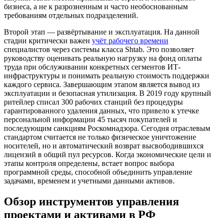
бизнеса, а не к разрозненным и часто необоснованным
требованиям отдельных подразделений.
Второй этап — развёртывание и эксплуатация. На данной
стадии критически важен
учёт рабочего времени
специалистов через системы класса Shtab. Это позволяет
руководству оценивать реальную нагрузку на фонд оплаты
труда при обслуживании конкретных сегментов ИТ-
инфраструктуры и понимать реальную стоимость поддержки
каждого сервиса. Завершающим этапом является вывод из
эксплуатации и безопасная утилизация. В 2019 году крупный
ритейлер списал 300 рабочих станций без процедуры
гарантированного удаления данных, что привело к утечке
персональной информации 45 тысяч покупателей и
последующим санкциям Роскомнадзора. Сегодня отраслевым
стандартом считается не только физическое уничтожение
носителей, но и автоматический возврат высвободившихся
лицензий в общий пул ресурсов. Когда экономические цели и
этапы контроля определены, встает вопрос выбора
программной среды, способной объединить управление
задачами, временем и учетными данными активов.
Обзор инструментов управления
проектами и активами в РФ