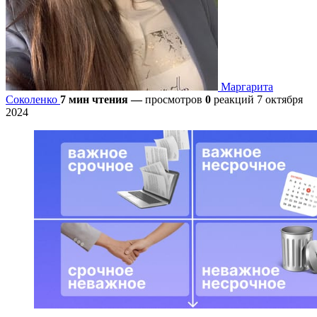
Маргарита
Соколенко
7 мин чтения
—
просмотров
0
реакций
7 октября
2024