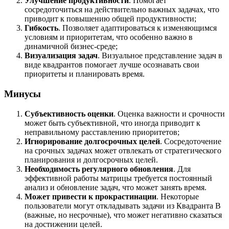
Улучшение продуктивности
. Помогает
сосредоточиться на действительно важных задачах, что
приводит к повышению общей продуктивности;
Гибкость
. Позволяет адаптироваться к изменяющимся
условиям и приоритетам, что особенно важно в
динамичной бизнес-среде;
Визуализация задач
. Визуальное представление задач в
виде квадрантов помогает лучше осознавать свои
приоритеты и планировать время.
Минусы
Субъективность оценки
. Оценка важности и срочности
может быть субъективной, что иногда приводит к
неправильному расставлению приоритетов;
Игнорирование долгосрочных целей
. Сосредоточение
на срочных задачах может отвлекать от стратегического
планирования и долгосрочных целей.
Необходимость регулярного обновления
. Для
эффективной работы матрицы требуется постоянный
анализ и обновление задач, что может занять время.
Может привести к прокрастинации
. Некоторые
пользователи могут откладывать задачи из Квадранта B
(важные, но несрочные), что может негативно сказаться
на достижении целей.