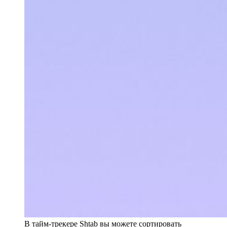
В тайм-трекере Shtab вы можете сортировать