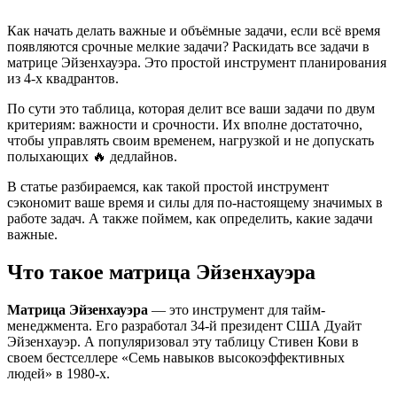
Как начать делать важные и объёмные задачи, если всё время
появляются срочные мелкие задачи? Раскидать все задачи в
матрице Эйзенхауэра. Это простой инструмент планирования
из 4-х квадрантов.
По сути это таблица, которая делит все ваши задачи по двум
критериям: важности и срочности. Их вполне достаточно,
чтобы управлять своим временем, нагрузкой и не допускать
полыхающих 🔥 дедлайнов.
В статье разбираемся, как такой простой инструмент
сэкономит ваше время и силы для по-настоящему значимых в
работе задач. А также поймем, как определить, какие задачи
важные.
Что такое матрица Эйзенхауэра
Матрица Эйзенхауэра
— это инструмент для тайм-
менеджмента. Его разработал 34-й президент США Дуайт
Эйзенхауэр. А популяризовал эту таблицу Стивен Кови в
своем бестселлере «Семь навыков высокоэффективных
людей» в 1980-х.