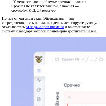
«У меня есть две проблемы: срочная и важная.
Срочная не является важной, а важная —
срочной». © Д. Эйзенхауэр
Польза от матрицы задач Эйзенхауэра — вы
сосредоточиваетесь на важных делах, делегируете рутину,
отказываетесь
от задач-воров времени
и выстраиваете
систему, благодаря которой планомерно достигаете целей.