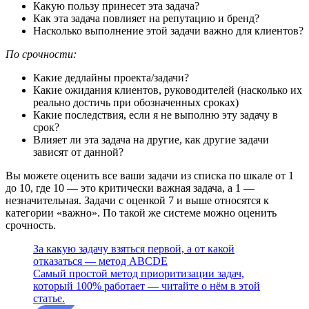
Какую пользу принесет эта задача?
Как эта задача повлияет на репутацию и бренд?
Насколько выполнение этой задачи важно для клиентов?
По срочности:
Какие дедлайны проекта/задачи?
Какие ожидания клиентов, руководителей (насколько их
реально достичь при обозначенных сроках)
Какие последствия, если я не выполню эту задачу в
срок?
Влияет ли эта задача на другие, как другие задачи
зависят от данной?
Вы можете оценить все ваши задачи из списка по шкале от 1
до 10, где 10 — это критически важная задача, а 1 —
незначительная. Задачи с оценкой 7 и выше относятся к
категории «важно». По такой же системе можно оценить
срочность.
За какую задачу взяться первой, а от какой
отказаться — метод ABCDE
Самый простой метод приоритизации задач,
который 100% работает — читайте о нём в этой
статье.