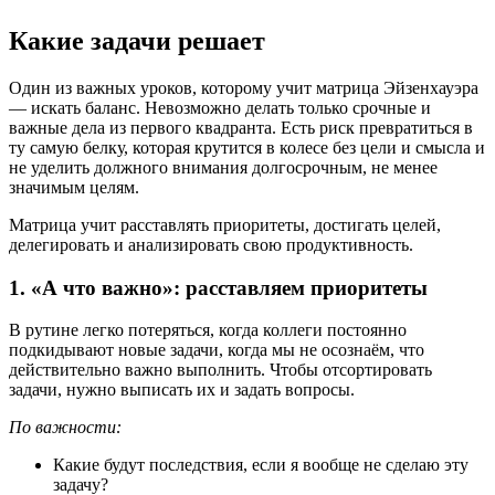
Какие задачи решает
Один из важных уроков, которому учит матрица Эйзенхауэра
— искать баланс. Невозможно делать только срочные и
важные дела из первого квадранта. Есть риск превратиться в
ту самую белку, которая крутится в колесе без цели и смысла и
не уделить должного внимания долгосрочным, не менее
значимым целям.
Матрица учит расставлять приоритеты, достигать целей,
делегировать и анализировать свою продуктивность.
1. «А что важно»: расставляем приоритеты
В рутине легко потеряться, когда коллеги постоянно
подкидывают новые задачи, когда мы не осознаём, что
действительно важно выполнить. Чтобы отсортировать
задачи, нужно выписать их и задать вопросы.
По важности:
Какие будут последствия, если я вообще не сделаю эту
задачу?