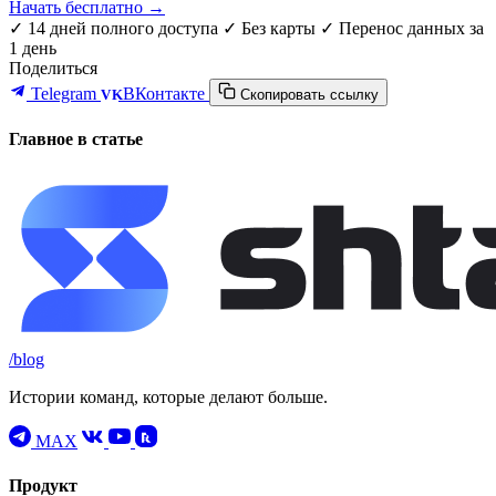
Начать бесплатно →
✓ 14 дней полного доступа
✓ Без карты
✓ Перенос данных за
1 день
Поделиться
Telegram
ВКонтакте
VK
Скопировать ссылку
Главное в статье
/blog
Истории команд, которые делают больше.
MAX
Продукт