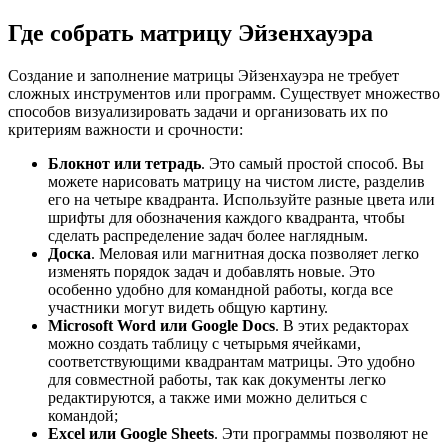
Где собрать матрицу Эйзенхауэра
Создание и заполнение матрицы Эйзенхауэра не требует
сложных инструментов или программ. Существует множество
способов визуализировать задачи и организовать их по
критериям важности и срочности:
Блокнот или тетрадь
. Это самый простой способ. Вы
можете нарисовать матрицу на чистом листе, разделив
его на четыре квадранта. Используйте разные цвета или
шрифты для обозначения каждого квадранта, чтобы
сделать распределение задач более наглядным.
Доска
. Меловая или магнитная доска позволяет легко
изменять порядок задач и добавлять новые. Это
особенно удобно для командной работы, когда все
участники могут видеть общую картину.
Microsoft Word или Google Docs
. В этих редакторах
можно создать таблицу с четырьмя ячейками,
соответствующими квадрантам матрицы. Это удобно
для совместной работы, так как документы легко
редактируются, а также ими можно делиться с
командой;
Excel или Google Sheets
. Эти программы позволяют не