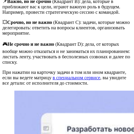
📌
Важно, но не срочно
(Квадрант B): дела, которые в
приближают вас к цели, играют важную роль в будущем.
Например, провести стратегическую сессию с командой.
💥
Срочно, но не важно
(Квадрант C): задачи, которые можно
делегировать: ответить на вопросы клиентов, организовать
мероприятие.
🎮
Не срочно и не важно
(Квадрант D): дела, от которых
вообще можно отказаться и не заниматься их планированием:
листать ленту, участвовать в бесполезных созвонах и далее по
списку.
При нажатии на карточку задачи в том или ином квадранте,
если вы ведете матрицу
в специальном сервисе
, вы увидите
все детали: от исполнителя до стоимости.