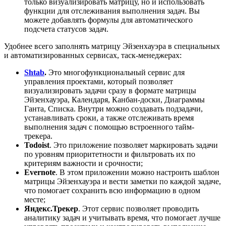
только визуализировать матрицу, но и использовать
функции для отслеживания выполнения задач. Вы
можете добавлять формулы для автоматического
подсчета статусов задач.
Удобнее всего заполнять матрицу Эйзенхауэра в специальных
и автоматизированных сервисах, таск-менеджерах:
Shtab
.
Это многофункциональный сервис для
управления проектами, который позволяет
визуализировать задачи сразу в формате матрицы
Эйзенхауэра, Календаря, Канбан-доски, Диаграммы
Ганта, Списка. Внутри можно создавать подзадачи,
устанавливать сроки, а также отслеживать время
выполнения задач с помощью встроенного тайм-
трекера.
Todoist
. Это приложение позволяет маркировать задачи
по уровням приоритетности и фильтровать их по
критериям важности и срочности;
Evernote
. В этом приложении можно настроить шаблон
матрицы Эйзенхауэра и вести заметки по каждой задаче,
что помогает сохранить всю информацию в одном
месте;
Яндекс.Трекер
. Этот сервис позволяет проводить
аналитику задач и учитывать время, что помогает лучше