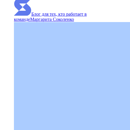
Блог для тех, кто работает в
команде
Маргарита Соколенко