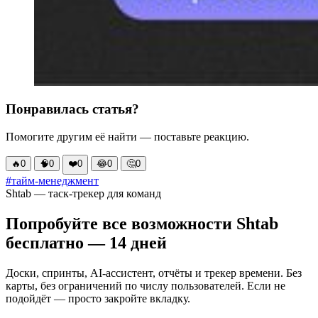
Понравилась статья?
Помогите другим её найти — поставьте реакцию.
🔥
0
🧠
0
❤️
0
😂
0
🤔
0
#тайм-менеджмент
Shtab — таск-трекер для команд
Попробуйте все возможности Shtab
бесплатно — 14 дней
Доски, спринты, AI-ассистент, отчёты и трекер времени. Без
карты, без ограничений по числу пользователей. Если не
подойдёт — просто закройте вкладку.