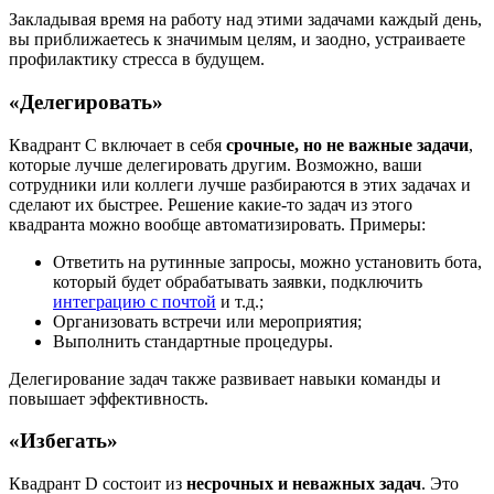
Закладывая время на работу над этими задачами каждый день,
вы приближаетесь к значимым целям, и заодно, устраиваете
профилактику стресса в будущем.
«Делегировать»
Квадрант C включает в себя
срочные, но не важные задачи
,
которые лучше делегировать другим. Возможно, ваши
сотрудники или коллеги лучше разбираются в этих задачах и
сделают их быстрее. Решение какие-то задач из этого
квадранта можно вообще автоматизировать. Примеры:
Ответить на рутинные запросы, можно установить бота,
который будет обрабатывать заявки, подключить
интеграцию с почтой
и т.д.;
Организовать встречи или мероприятия;
Выполнить стандартные процедуры.
Делегирование задач также развивает навыки команды и
повышает эффективность.
«Избегать»
Квадрант D состоит из
несрочных и неважных задач
. Это