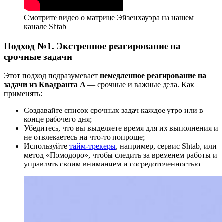
Смотрите видео о матрице Эйзенхауэра на нашем
канале Shtab
Подход №1. Экстренное реагирование на
срочные задачи
Этот подход подразумевает
немедленное реагирование на
задачи из Квадранта A
— срочные и важные дела. Как
применять:
Создавайте список срочных задач каждое утро или в
конце рабочего дня;
Убедитесь, что вы выделяете время для их выполнения и
не отвлекаетесь на что-то попроще;
Используйте
тайм-трекеры
, например, сервис Shtab, или
метод «Помодоро», чтобы следить за временем работы и
управлять своим вниманием и сосредоточенностью.