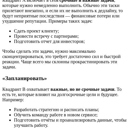
Квадрант A включает в себя
срочные и важные задачи
,
которые нужно немедленно выполнить. Обычно эти таски
прилетают внезапно, и если их не выполнить к дедлайну, то
будут неприятные последствия — финансовые потери или
ухудшение репутации. Примеры таких задач:
Сдать проект клиенту;
Провести встречу с партнерами;
Подготовить отчет для инвесторов;
Чтобы сделать эти задачи, нужно максимально
сконцентрироваться, это требует достаточно сил и быстрой
реакции. Чаще всего мы склонны прокрастинировать эти
задачи.
«Запланировать»
Квадрант B охватывает
важные, но не срочные задачи
. То
есть те, которые влияют на долгосрочные цели и будущее.
Например:
Разработать стратегию и расписать планы;
Обучить команду работе в новом сервисе;
Подготовить отчёты и проанализировать данные, чтобы
улучшить работу.