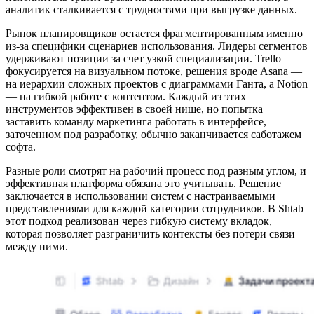
аналитик сталкивается с трудностями при выгрузке данных.
Рынок планировщиков остается фрагментированным именно
из-за специфики сценариев использования. Лидеры сегментов
удерживают позиции за счет узкой специализации. Trello
фокусируется на визуальном потоке, решения вроде Asana —
на иерархии сложных проектов с диаграммами Ганта, а Notion
— на гибкой работе с контентом. Каждый из этих
инструментов эффективен в своей нише, но попытка
заставить команду маркетинга работать в интерфейсе,
заточенном под разработку, обычно заканчивается саботажем
софта.
Разные роли смотрят на рабочий процесс под разным углом, и
эффективная платформа обязана это учитывать. Решение
заключается в использовании систем с настраиваемыми
представлениями для каждой категории сотрудников. В Shtab
этот подход реализован через гибкую систему вкладок,
которая позволяет разграничить контексты без потери связи
между ними.