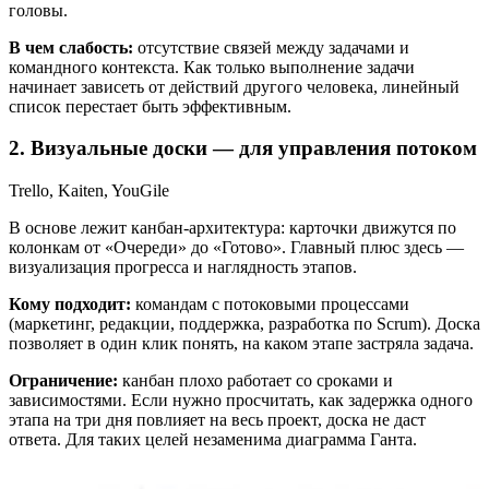
головы.
В чем слабость:
отсутствие связей между задачами и
командного контекста. Как только выполнение задачи
начинает зависеть от действий другого человека, линейный
список перестает быть эффективным.
2. Визуальные доски — для управления потоком
Trello, Kaiten, YouGile
В основе лежит канбан-архитектура: карточки движутся по
колонкам от «Очереди» до «Готово». Главный плюс здесь —
визуализация прогресса и наглядность этапов.
Кому подходит:
командам с потоковыми процессами
(маркетинг, редакции, поддержка, разработка по Scrum). Доска
позволяет в один клик понять, на каком этапе застряла задача.
Ограничение:
канбан плохо работает со сроками и
зависимостями. Если нужно просчитать, как задержка одного
этапа на три дня повлияет на весь проект, доска не даст
ответа. Для таких целей незаменима диаграмма Ганта.