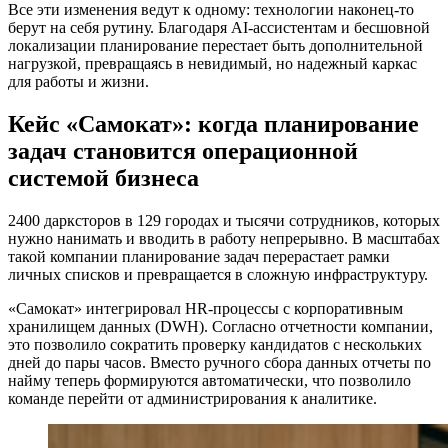
Все эти изменения ведут к одному: технологии наконец-то
берут на себя рутину. Благодаря AI-ассистентам и бесшовной
локализации планирование перестает быть дополнительной
нагрузкой, превращаясь в невидимый, но надежный каркас
для работы и жизни.
Кейс «Самокат»: когда планирование
задач становится операционной
системой бизнеса
2400 дарксторов в 129 городах и тысячи сотрудников, которых
нужно нанимать и вводить в работу непрерывно. В масштабах
такой компании планирование задач перерастает рамки
личных списков и превращается в сложную инфраструктуру.
«Самокат» интегрировал HR-процессы с корпоративным
хранилищем данных (DWH). Согласно отчетности компании,
это позволило сократить проверку кандидатов с нескольких
дней до пары часов. Вместо ручного сбора данных отчеты по
найму теперь формируются автоматически, что позволило
команде перейти от администрирования к аналитике.