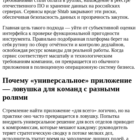
требованиями стали оплата в рублях, нахождение в реестре
отечественного ПО и хранение данных на российских
серверах. Сервисы вроде Shtab закрывают эти риски,
обеспечивая безопасность данных и прозрачность закупок.
Главная цель такого подхода — уйти от субъективной оценки
интерфейса к проверке функциональной пригодности
инструмента. Правильно подобранная платформа берет на
себя рутину по сбору отчётности и контролю дедлайнов,
освобождая ресурс команды для реальной работы. Когда
сервис соответствует масштабу и технологическим
требованиям компании, он превращается из обычного
приложения в полноценную операционную систему бизнеса.
Почему «универсальное» приложение
— ловушка для команд с разными
ролями
Стремление найти приложение «для всего» логично, но на
практике оно часто превращается в ловушку. Попытка
внедрить универсальное решение для всех отделов приводит
к компромиссам, которые мешают каждому: руководитель
теряет стратегическую сводку в потоке мелких дел,
исполнитель тратит время на заполнение лишних полей, а