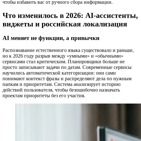
чтобы избавить вас от ручного сбора информации.
Что изменилось в 2026: AI-ассистенты,
виджеты и российская локализация
AI меняет не функции, а привычки
Распознавание естественного языка существовало и раньше,
но к 2026 году разрыв между «умными» и «обычными»
сервисами стал критическим. Планировщики больше не
просто записывают задачи по датам. Современные сервисы
научились автоматической категоризации: они сами
понимают контекст фразы и распределяют дела по нужным
папкам и приоритетам. Система анализирует историю
действий пользователя, чтобы безошибочно назначать
проектам приоритеты без его участия.