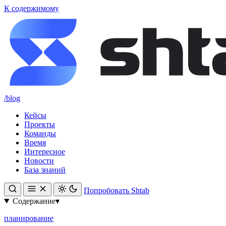
К содержимому
/blog
Кейсы
Проекты
Команды
Время
Интересное
Новости
База знаний
Попробовать Shtab
Содержание
▾
планирование