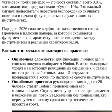
установок почти замерло — прирост составил всего 0,8%,
хотя аналитики предсказывали «бум» в 10%. Это важный
сигнал: пользователи перестали беспорядочно скачивать
новинки и начали фокусироваться на уже знакомых
инструментах.
Парадокс 2026 года не в дефиците качественного софта.
Проблема в иллюзии выбора, за которой скрывается
фундаментальное архитектурное несовпадение между
инструментом и реальным характером задач.
Вот как этот мезальянс выглядит на практике:
Ошибочная сложность:
для фиксации личных дел и
списков покупок выбирается Notion. В итоге выходные
уходят на настройку реляционных баз данных и связей
вместо решения бытовых задач. Инструмент
превращается в хобби по настройке самого инструмента.
Ошибочная простота:
руководитель команды из 20
человек ставит Todoist, привлеченный его
минимализмом. Спустя месяц управление превращается
в бесконечный поток уведомлений без понимания, кто
перегружен и почему сроки по стратегическим
проектам горят.