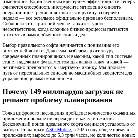
изменились. Единственным критерием эффективности теперь
считается способность инструмента мгновенно снизить
операционное трение и встроиться в рутину за первую
неделю — всё остальное официально признано бесполезным.
Соблюсти этот критерий мешает архитектурное
несоответствие, когда сложные бизнес-процессы пытаются
втиснуть в рамки обычного списка дел.
Выбор правильного софта начинается с понимания его
внутренней логики. Далее мы разберем архитектуру
современных планировщиков и выясним, какой тип системы
станет надежным фундаментом для ваших задач, а какой —
неизбежно превратится в «мертвую» иконку. Мы пройдем
путь от персональных списков до масштабных экосистем для
управления целыми компаниями.
Почему 149 миллиардов загрузок не
решают проблему планирования
Точка цифрового насыщения пройдена: количество скачанных
приложений больше не переходит в качество жизни.
Бесконечный поиск идеального софта сменился усталостью от
выбора. По данным
ASO Mobile
, в 2025 году общее время в
приложениях выросло до 5,3 трлн часов, но количество новых