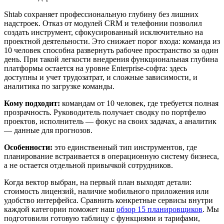
Shtab сохраняет профессиональную глубину без лишних
надстроек. Отказ от модулей CRM и телефонии позволил
создать инструмент, сфокусированный исключительно на
проектной деятельности. Это снижает порог входа: команда из
10 человек способна развернуть рабочее пространство за один
день. При такой легкости внедрения функциональная глубина
платформы остается на уровне Enterprise-софта: здесь
доступны и учет трудозатрат, и сложные зависимости, и
аналитика по загрузке команды.
Кому подходит:
командам от 10 человек, где требуется полная
прозрачность. Руководитель получает сводку по портфелю
проектов, исполнитель — фокус на своих задачах, а аналитик
— данные для прогнозов.
Особенности:
это единственный тип инструментов, где
планирование встраивается в операционную систему бизнеса,
а не остается отдельной привычкой сотрудников.
Когда вектор выбран, на первый план выходят детали:
стоимость лицензий, наличие мобильного приложения или
удобство интерфейса. Сравнить конкретные сервисы внутри
каждой категории поможет наш
обзор 15 планировщиков
. Мы
подготовили готовую таблицу с функциями и тарифами,