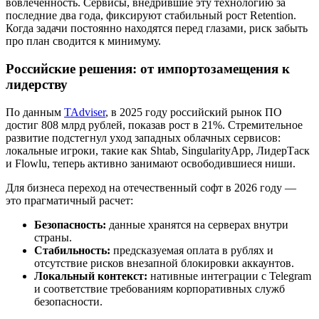
вовлеченность. Сервисы, внедрившие эту технологию за
последние два года, фиксируют стабильный рост Retention.
Когда задачи постоянно находятся перед глазами, риск забыть
про план сводится к минимуму.
Российские решения: от импортозамещения к
лидерству
По данным
TAdviser
, в 2025 году российский рынок ПО
достиг 808 млрд рублей, показав рост в 21%. Стремительное
развитие подстегнул уход западных облачных сервисов:
локальные игроки, такие как Shtab, SingularityApp, ЛидерТаск
и Flowlu, теперь активно занимают освободившиеся ниши.
Для бизнеса переход на отечественный софт в 2026 году —
это прагматичный расчет:
Безопасность:
данные хранятся на серверах внутри
страны.
Стабильность:
предсказуемая оплата в рублях и
отсутствие рисков внезапной блокировки аккаунтов.
Локальный контекст:
нативные интеграции с Telegram
и соответствие требованиям корпоративных служб
безопасности.