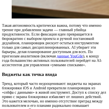
Такая автономность критически важна, потому что именно
трение при добавлении задачи — главный убийца
продуктивности. Если фиксация идеи превращается в
бюрократию с выбором проекта и ручной постановкой
дедлайнов, планировщик рискует остаться инструментом
только для самых дисциплинированных. AI убирает эти
барьеры, делая планирование доступным для всех. По
прогнозам аналитиков (включая
данные YouGile
), к концу
года большинство активных пользователей перейдет на AI-
ассистентов для управления «умными списками».
Виджеты как точка входа
Тренд, который часто недооценивают: виджеты на экранах
блокировки iOS и Android превратили планировщик из
«сейфа с данными» в живой инструмент. Доступ к списку дел
прямо с экрана блокировки избавляет от лишних действий.
Это кажется мелочью, но именно отсутствие преград между
пользователем и его планами радикально повышает