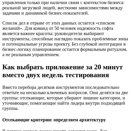
управления только при наличии связи с контекстом бизнеса:
реальной загрузкой людей, жесткими зависимостями между
задачами и динамикой бизнес-показателей.
Список дел в отрыве от этих данных остается «списком
желаний». Для команд от 50 человек надежность софта
является важнее красоты: руководители выбирают
инструменты, способные наглядно показать проблемные зоны
и потенциальные угрозы проекту. Без глубокой интеграции в
бизнес-логику планирование остается формальным ритуалом,
а не реальным управлением.
Как выбрать приложение за 20 минут
вместо двух недель тестирования
Вместо перебора десятков инструментов последовательно
ответьте на несколько ключевых вопросов. Они делятся на две
группы: отсекающие, которые убирают лишние категории, и
уточняющие, помогающие найти лидера внутри подходящей
группы.
Отсекающие критерии: определяем архитектуру