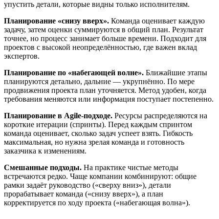
упустить детали, которые видны только исполнителям.
Планирование «снизу вверх».
Команда оценивает каждую
задачу, затем оценки суммируются в общий план. Результат
точнее, но процесс занимает больше времени. Подходит для
проектов с высокой неопределённостью, где важен вклад
экспертов.
Планирование по «набегающей волне».
Ближайшие этапы
планируются детально, дальние — укрупнённо. По мере
продвижения проекта план уточняется. Метод удобен, когда
требования меняются или информация поступает постепенно.
Планирование в Agile-подходе.
Ресурсы распределяются на
короткие итерации (спринты). Перед каждым спринтом
команда оценивает, сколько задач успеет взять. Гибкость
максимальная, но нужна зрелая команда и готовность
заказчика к изменениям.
Смешанные подходы.
На практике чистые методы
встречаются редко. Чаще компании комбинируют: общие
рамки задаёт руководство («сверху вниз»), детали
прорабатывает команда («снизу вверх»), а план
корректируется по ходу проекта («набегающая волна»).