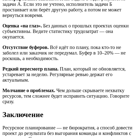
задачи А. Если это не учтено, исполнитель задачи Б
простаивает или берёт другую работу, а потом не может
вернуться вовремя.
Оценка «на глаз».
Без данных о прошлых проектах оценки
субъективны. Ведите статистику трудозатрат — она
окупается.
Отсутствие буферов.
Всё идёт по плану, пока кто-то не
заболел или заказчик не передумал. Буфер в 10–20% — не
роскошь, а необходимость.
Редкий пересмотр плана.
План, который не обновляется,
устаревает за неделю. Регулярные ревью держат его
актуальным.
Молчание о проблемах.
Чем дольше скрываете нехватку
ресурсов, тем сложнее будет исправить ситуацию. Говорите
сразу.
Заключение
Ресурсное планирование — не бюрократия, а способ довести
проект до результата без выгорания команды и конфликтов с