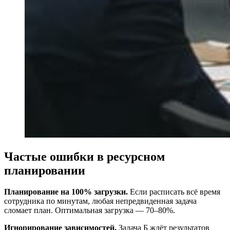
Частые ошибки в ресурсном
планировании
Планирование на 100% загрузки.
Если расписать всё время
сотрудника по минутам, любая непредвиденная задача
сломает план. Оптимальная загрузка — 70–80%.
Игнорирование зависимостей.
Задача Б ждёт результатов