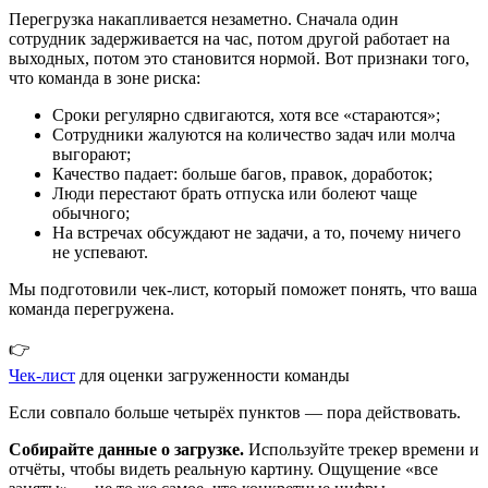
Перегрузка накапливается незаметно. Сначала один
сотрудник задерживается на час, потом другой работает на
выходных, потом это становится нормой. Вот признаки того,
что команда в зоне риска:
Сроки регулярно сдвигаются, хотя все «стараются»;
Сотрудники жалуются на количество задач или молча
выгорают;
Качество падает: больше багов, правок, доработок;
Люди перестают брать отпуска или болеют чаще
обычного;
На встречах обсуждают не задачи, а то, почему ничего
не успевают.
Мы подготовили чек-лист, который поможет понять, что ваша
команда перегружена.
👉
Чек-лист
для оценки загруженности команды
Если совпало больше четырёх пунктов — пора действовать.
Собирайте данные о загрузке.
Используйте трекер времени и
отчёты, чтобы видеть реальную картину. Ощущение «все