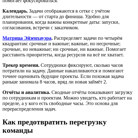
помогает фокусироваться.
Календарь.
Задачи отображаются в сетке с учётом
длительности — от старта до финиша. Удобно для
планирования, когда важны конкретные даты: запуски,
согласования, встречи с заказчиком.
Матрица Эйзенхауэра
.
Распределяет задачи по четырём
квадрантам: срочные и важные; важные, но несрочные;
срочные, но неважные; ни срочные, ни важные. Помогает
расставить приоритеты, когда ресурсов на всё не хватает.
Трекер времени.
Сотрудники фиксируют, сколько часов
потратили на задачу. Данные накапливаются и помогают
точнее оценивать будущие проекты. Если похожая задача
раньше занимала 8 часов, вряд ли новая займёт 2.
Отчёты и аналитика.
Сводные отчёты показывают загрузку
по сотрудникам и проектам. Можно увидеть, кто работает на
пределе, а у кого есть свободные часы. Это основа для
перераспределения задач.
Как предотвратить перегрузку
команды