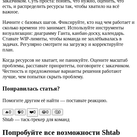
заказчиком. Суть проста: понять, что нужно, оценить, что
есть, и распределить ресурсы так, чтобы хватило на всё
важное.
Начните с базовых шагов. Фиксируйте, кто над чем работает и
сколько времени это занимает. Используйте инструменты
визуализации: диаграмму Ганта, канбан-доску, календарь.
Ставьте WIP-лимиты, чтобы команда не захлёбывалась в
задачах. Регулярно смотрите на загрузку и корректируйте
план.
Когда ресурсов не хватает, не паникуйте. Оцените масштаб
проблемы, расставьте приоритеты, поговорите с заказчиком.
Честность и предложенные варианты решения работают
лучше, чем попытки скрыть проблему.
Понравилась статья?
Помогите другим её найти — поставьте реакцию.
🔥
0
🧠
0
❤️
0
😂
0
🤔
0
Shtab — таск-трекер для команд
Попробуйте все возможности Shtab