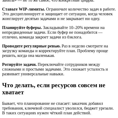
заняты» — не то же самое, что конкретные цифры.
Ставьте WIP-лимиты.
Ограничьте количество задач в работе.
Это дисциплинирует и защищает от ситуации, когда человек
жонглирует десятью задачами и не закрывает ни одну.
Планируйте буферы.
Закладывайте 10–20% времени на
непредвиденные задачи. Если буфер не понадобится —
отлично, команда закроет задачи из бэклога.
Проводите регулярные ревью.
Раз в неделю смотрите на
загрузку команды и корректируйте план. Проблему проще
решить, когда она маленькая.
Ротируйте задачи.
Переключайте сотрудников между
сложными и простыми задачами. Это снижает усталость и
развивает универсальные навыки.
Что делать, если ресурсов совсем не
хватает
Бывает, что планирование не спасает: заказчик добавил
требования, ключевой специалист уволился, бюджет урезали.
В таких ситуациях нужен чёткий план действий.