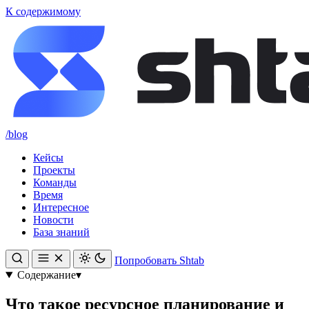
К содержимому
/blog
Кейсы
Проекты
Команды
Время
Интересное
Новости
База знаний
Попробовать Shtab
Содержание
▾
Что такое ресурсное планирование и