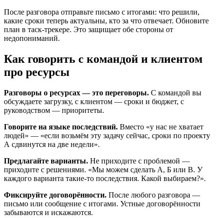
После разговора отправьте письмо с итогами: что решили,
какие сроки теперь актуальны, кто за что отвечает. Обновите
план в таск-трекере. Это защищает обе стороны от
недопониманий.
Как говорить с командой и клиентом
про ресурсы
Разговоры о ресурсах — это переговоры.
С командой вы
обсуждаете загрузку, с клиентом — сроки и бюджет, с
руководством — приоритеты.
Говорите на языке последствий.
Вместо «у нас не хватает
людей» — «если возьмём эту задачу сейчас, сроки по проекту
А сдвинутся на две недели».
Предлагайте варианты.
Не приходите с проблемой —
приходите с решениями. «Мы можем сделать А, Б или В. У
каждого варианта такие-то последствия. Какой выбираем?».
Фиксируйте договорённости.
После любого разговора —
письмо или сообщение с итогами. Устные договорённости
забываются и искажаются.