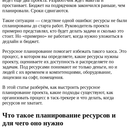
ведёт ещё два проекта. Разработчик ждёт макеты и
простаивает. Бюджет на подрядчиков закончился раньше, чем
планировали. Сроки сдвигаются.
Такие ситуации — следствие одной ошибки: ресурсы не были
спланированы до старта работ. Руководитель проекта
примерно представлял, кто будет делать задачи и сколько это
стоит. Но «примерно» не работает, когда нужно уложиться в
дедлайн и бюджет.
Ресурсное планирование помогает избежать такого хаоса. Это
процесс, в котором вы определяете, какие ресурсы нужны
проекту, оцениваете их доступность и распределяете по
задачам. Под ресурсами понимают не только деньги, но и
людей с их временем и компетенциями, оборудование,
лицензии на софт, помещения.
В этой статье разберём, как выстроить ресурсное
планирование проекта, какие подходы существуют, как
организовать процесс в таск-трекере и что делать, когда
ресурсов не хватает.
Что такое планирование ресурсов и
для чего оно нужно