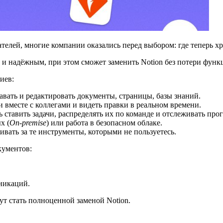
ателей, многие компании оказались перед выбором: где теперь х
 и надёжным, при этом сможет заменить Notion без потери функ
иев:
авать и редактировать документы, страницы, базы знаний.
 вместе с коллегами и видеть правки в реальном времени.
 ставить задачи, распределять их по команде и отслеживать прог
х (
On-premise
) или работа в безопасном облаке.
ивать за те инструменты, которыми не пользуетесь.
кументов:
никаций.
ут стать полноценной заменой Notion.