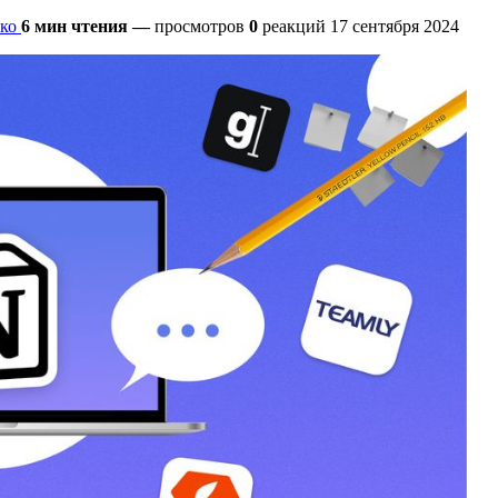
ко
6 мин чтения
—
просмотров
0
реакций
17 сентября 2024