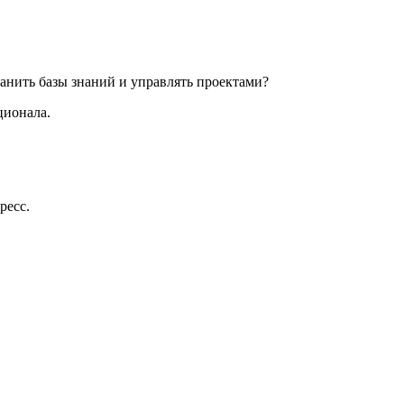
ранить базы знаний и управлять проектами?
ционала.
ресс.