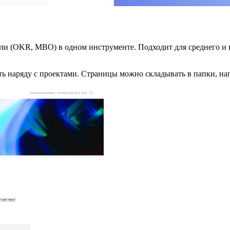
ели (OKR, MBO) в одном инструменте. Подходит для среднего и 
ать наряду с проектами. Страницы можно складывать в папки, на