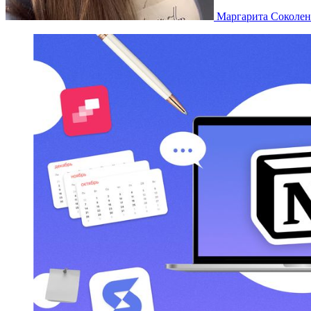
Маргарита Соколен