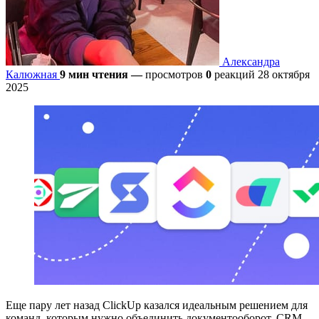
Александра
Калюжная
9 мин чтения
—
просмотров
0
реакций
28 октября
2025
Еще пару лет назад ClickUp казался идеальным решением для
команд, которым нужно объединить документооборот, CRM,