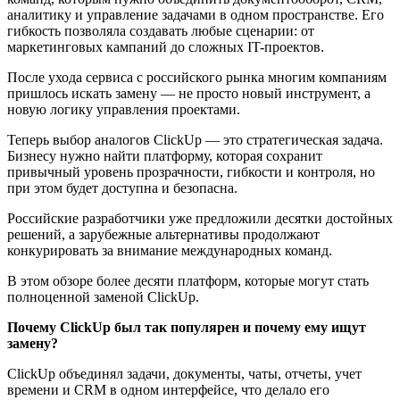
аналитику и управление задачами в одном пространстве. Его
гибкость позволяла создавать любые сценарии: от
маркетинговых кампаний до сложных IT-проектов.
После ухода сервиса с российского рынка многим компаниям
пришлось искать замену — не просто новый инструмент, а
новую логику управления проектами.
Теперь выбор аналогов ClickUp — это стратегическая задача.
Бизнесу нужно найти платформу, которая сохранит
привычный уровень прозрачности, гибкости и контроля, но
при этом будет доступна и безопасна.
Российские разработчики уже предложили десятки достойных
решений, а зарубежные альтернативы продолжают
конкурировать за внимание международных команд.
В этом обзоре более десяти платформ, которые могут стать
полноценной заменой ClickUp.
Почему ClickUp был так популярен и почему ему ищут
замену?
ClickUp объединял задачи, документы, чаты, отчеты, учет
времени и CRM в одном интерфейсе, что делало его