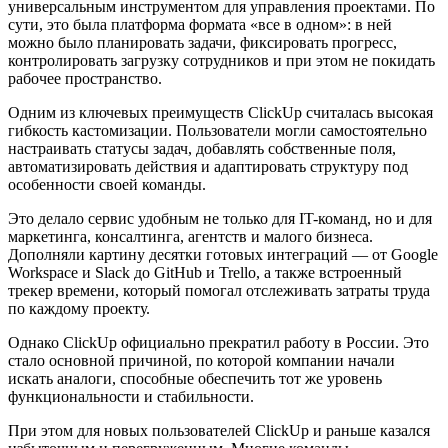
универсальным инструментом для управления проектами. По
сути, это была платформа формата «все в одном»: в ней
можно было планировать задачи, фиксировать прогресс,
контролировать загрузку сотрудников и при этом не покидать
рабочее пространство.
Одним из ключевых преимуществ ClickUp считалась высокая
гибкость кастомизации. Пользователи могли самостоятельно
настраивать статусы задач, добавлять собственные поля,
автоматизировать действия и адаптировать структуру под
особенности своей команды.
Это делало сервис удобным не только для IT-команд, но и для
маркетинга, консалтинга, агентств и малого бизнеса.
Дополняли картину десятки готовых интеграций — от Google
Workspace и Slack до GitHub и Trello, а также встроенный
трекер времени, который помогал отслеживать затраты труда
по каждому проекту.
Однако ClickUp официально прекратил работу в России. Это
стало основной причиной, по которой компании начали
искать аналоги, способные обеспечить тот же уровень
функциональности и стабильности.
При этом для новых пользователей ClickUp и раньше казался