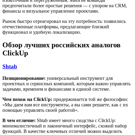
избыточным и перегруженным. Многие команды
предпочитали более простые решения — с упором на CRM,
финансы и визуальное управление проектами.
Рынок быстро отреагировал на эту потребность: появились
отечественные платформы, предлагающие близкий
функционал и удобную локализацию.
Обзор лучших российских аналогов
ClickUp
Shtab
Позиционирование:
универсальный инструмент для
проектных и сервисных компаний, которым важно управлять
задачами, временем и финансами в единой системе.
Чем похож на ClickUp:
придерживается той же философии:
«Мы даем вам все инструменты, а вы сами решаете, как с их
помощью управлять своей работой».
В чем отличие:
Shtab имеет много сходства с ClickUp:
минималистичный и лаконичный интерфейс, схожий набор
функций. В качестве ключевых отличий можно выделить