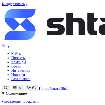
К содержимому
/blog
Кейсы
Проекты
Команды
Время
Интересное
Новости
База знаний
Попробовать Shtab
Содержание
▾
управление проектами