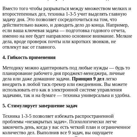
Вместо того чтобы разрываться между множеством мелких и
второстепенных дел, техника 1-3-5 учит выделять главную
задачу дня. Это позволяет сосредоточиться на том, что
действительно важно, и доводить дело до конца. Например,
если ваша ключевая задача — подготовка годового отчета,
именно на нее будет направлено основное внимание. Мелкие
дела, вроде проверок почты или коротких звонков, не
отвлекут вас от главного.
4. Гибкость применения
Методику можно адаптировать под любые нужды — будь то
планирование рабочего дня проджект-менеджера, личные
дела или даже домашние задачи.
Принцип 9 дел
легко
внедрить в любой таск-трекер или ежедневник. Вы можете
использовать его как в электронной системе управления
задачами, так и на бумаге — техника универсальна и удобна.
5. Стимулирует завершение задач
Техника 1-3-5 позволяет избежать распространенной
проблемы «незакрытых задач». Психологически легче
закончить день, когда у вас есть четкий план и ограниченное
количество дел. Выполнив все 9 задач, вы ощущаете