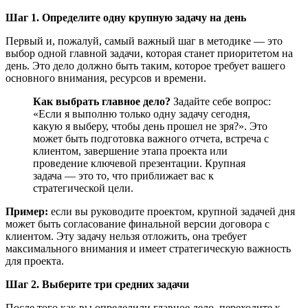
Шаг 1. Определите одну крупную задачу на день
Первый и, пожалуй, самый важный шаг в методике — это
выбор одной главной задачи, которая станет приоритетом на
день. Это дело должно быть таким, которое требует вашего
основного внимания, ресурсов и времени.
Как выбрать главное дело?
Задайте себе вопрос:
«Если я выполню только одну задачу сегодня,
какую я выберу, чтобы день прошел не зря?». Это
может быть подготовка важного отчета, встреча с
клиентом, завершение этапа проекта или
проведение ключевой презентации. Крупная
задача — это то, что приближает вас к
стратегической цели.
Пример:
если вы руководите проектом, крупной задачей дня
может быть согласование финальной версии договора с
клиентом. Эту задачу нельзя отложить, она требует
максимального внимания и имеет стратегическую важность
для проекта.
Шаг 2. Выберите три средних задачи
После того как вы определили главное дело, переходите к