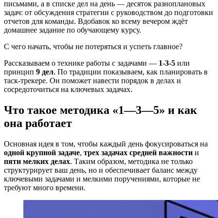
письмами, а в списке дел на день — десяток разноплановых
задач: от обсуждения стратегии с руководством до подготовки
отчетов для команды. Вдобавок ко всему вечером ждёт
домашнее задание по обучающему курсу.
С чего начать, чтобы не потеряться и успеть главное?
Рассказываем о технике работы с задачами —
1-3-5
или
принцип
9 дел
. По традиции показываем, как планировать в
таск-трекере. Он поможет навести порядок в делах и
сосредоточиться на ключевых задачах.
Что такое методика «1—3—5» и как
она работает
Основная идея в том, чтобы каждый день фокусироваться на
одной крупной задаче
,
трех задачах средней важности
и
пяти мелких делах
. Таким образом, методика не только
структурирует ваш день, но и обеспечивает баланс между
ключевыми задачами и мелкими поручениями, которые не
требуют много времени.