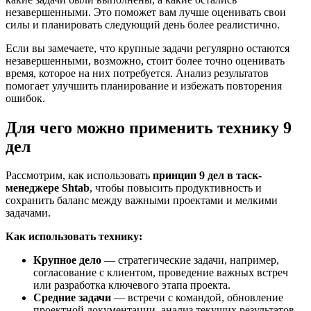
незавершенными. Это поможет вам лучше оценивать свои
силы и планировать следующий день более реалистично.
Если вы замечаете, что крупные задачи регулярно остаются
незавершенными, возможно, стоит более точно оценивать
время, которое на них потребуется. Анализ результатов
помогает улучшить планирование и избежать повторения
ошибок.
Для чего можно применить технику 9
дел
Рассмотрим, как использовать
принцип 9 дел в таск-
менеджере Shtab
, чтобы повысить продуктивность и
сохранить баланс между важными проектами и мелкими
задачами.
Как использовать технику:
Крупное дело
— стратегические задачи, например,
согласование с клиентом, проведение важных встреч
или разработка ключевого этапа проекта.
Средние задачи
— встречи с командой, обновление
проектной документации, анализ текущих результатов.