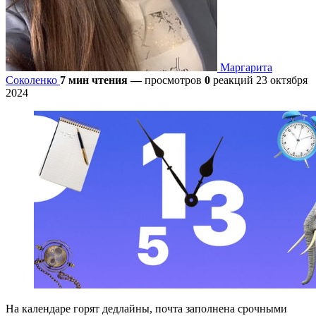
Маргарита
Соколенко
7 мин чтения
—
просмотров
0
реакций
23 октября
2024
На календаре горят дедлайны, почта заполнена срочными