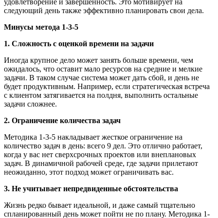
удовлетворение и завершенность. Это мотивирует на
следующий день также эффективно планировать свои дела.
Минусы метода 1-3-5
1. Сложность с оценкой времени на задачи
Иногда крупное дело может занять больше времени, чем
ожидалось, что оставит мало ресурсов на средние и мелкие
задачи. В таком случае система может дать сбой, и день не
будет продуктивным. Например, если стратегическая встреча
с клиентом затягивается на полдня, выполнить остальные
задачи сложнее.
2. Ограничение количества задач
Методика 1-3-5 накладывает жесткое ограничение на
количество задач в день: всего 9 дел. Это отлично работает,
когда у вас нет сверхсрочных проектов или внеплановых
задач. В динамичной рабочей среде, где задачи прилетают
неожиданно, этот подход может ограничивать вас.
3. Не учитывает непредвиденные обстоятельства
Жизнь редко бывает идеальной, и даже самый тщательно
спланированный день может пойти не по плану. Методика 1-