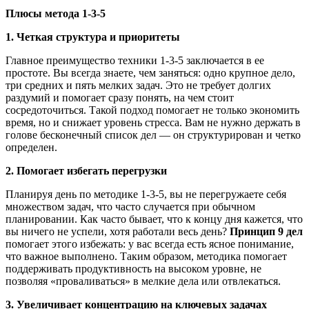
Плюсы метода 1-3-5
1. Четкая структура и приоритеты
Главное преимущество техники 1-3-5 заключается в ее
простоте. Вы всегда знаете, чем заняться: одно крупное дело,
три средних и пять мелких задач. Это не требует долгих
раздумий и помогает сразу понять, на чем стоит
сосредоточиться. Такой подход помогает не только экономить
время, но и снижает уровень стресса. Вам не нужно держать в
голове бесконечный список дел — он структурирован и четко
определен.
2. Помогает избегать перегрузки
Планируя день по методике 1-3-5, вы не перегружаете себя
множеством задач, что часто случается при обычном
планировании. Как часто бывает, что к концу дня кажется, что
вы ничего не успели, хотя работали весь день?
Принцип 9 дел
помогает этого избежать: у вас всегда есть ясное понимание,
что важное выполнено. Таким образом, методика помогает
поддерживать продуктивность на высоком уровне, не
позволяя «проваливаться» в мелкие дела или отвлекаться.
3. Увеличивает концентрацию на ключевых задачах