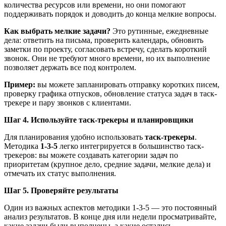
количества ресурсов или времени, но они помогают
поддерживать порядок и доводить до конца мелкие вопросы.
Как выбрать мелкие задачи?
Это рутинные, ежедневные
дела: ответить на письма, проверить календарь, обновить
заметки по проекту, согласовать встречу, сделать короткий
звонок. Они не требуют много времени, но их выполнение
позволяет держать все под контролем.
Пример:
вы можете запланировать отправку коротких писем,
проверку графика отпусков, обновление статуса задач в таск-
трекере и пару звонков с клиентами.
Шаг 4. Используйте таск-трекеры и планировщики
Для планирования удобно использовать
таск-трекеры
.
Методика
1-3-5
легко интегрируется в большинство таск-
трекеров: вы можете создавать категории задач по
приоритетам (крупное дело, средние задачи, мелкие дела) и
отмечать их статус выполнения.
Шаг 5. Проверяйте результаты
Один из важных аспектов методики 1-3-5 — это постоянный
анализ результатов. В конце дня или недели просматривайте,
какие задачи были выполнены, а какие остались