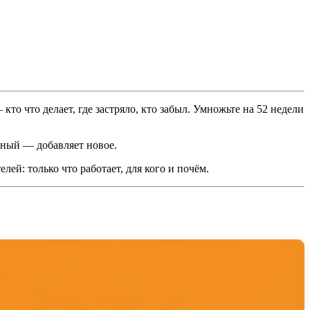
 кто что делает, где застряло, кто забыл. Умножьте на 52 недели
ьный — добавляет новое.
ей: только что работает, для кого и почём.