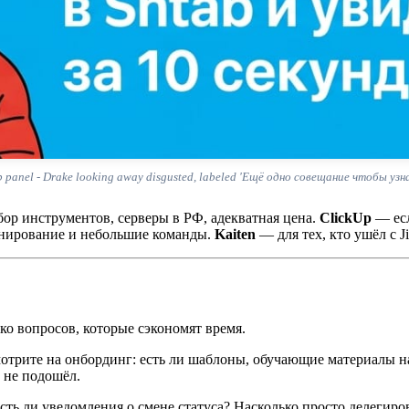
p panel - Drake looking away disgusted, labeled 'Ещё одно совещание чтобы узн
р инструментов, серверы в РФ, адекватная цена.
ClickUp
— есл
анирование и небольшие команды.
Kaiten
— для тех, кто ушёл с J
ко вопросов, которые сэкономят время.
трите на онбординг: есть ли шаблоны, обучающие материалы на 
 не подошёл.
сть ли уведомления о смене статуса? Насколько просто делегиро