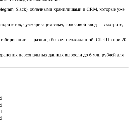
elegram, Slack), облачными хранилищами и CRM, которые уже
иоритетов, суммаризация задач, голосовой ввод — смотрите,
штабировании — разница бывает неожиданной. ClickUp при 20
хранения персональных данных выросли до 6 млн рублей для
d
d
d
d