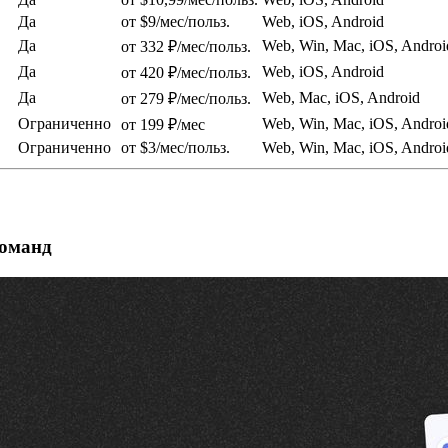
Да
от $9/мес/польз.
Web, iOS, Android
Да
Web, Win, Mac, iOS, Androi
от 332 ₽/мес/польз.
Да
Web, iOS, Android
от 420 ₽/мес/польз.
Да
Web, Mac, iOS, Android
от 279 ₽/мес/польз.
Ограниченно
Web, Win, Mac, iOS, Androi
от 199 ₽/мес
Ограниченно
от $3/мес/польз.
Web, Win, Mac, iOS, Androi
команд