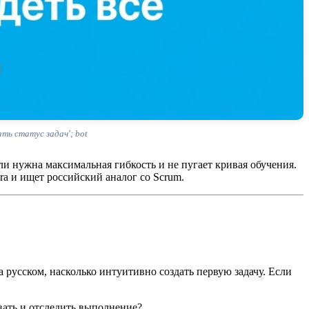
ать статус задач'; bot
и нужна максимальная гибкость и не пугает кривая обучения.
ira и ищет российский аналог со Scrum.
русском, насколько интуитивно создать первую задачу. Если
вать и отследить выполнение?