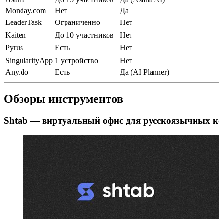
Monday.com
Нет
Да
LeaderTask
Ограниченно
Нет
Kaiten
До 10 участников
Нет
Pyrus
Есть
Нет
SingularityApp
1 устройство
Нет
Any.do
Есть
Да (AI Planner)
Обзоры инструментов
Shtab — виртуальный офис для русскоязычных 