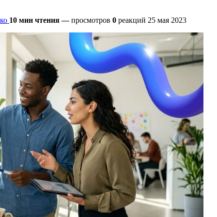
ко
10 мин чтения
—
просмотров
0
реакций
25 мая 2023