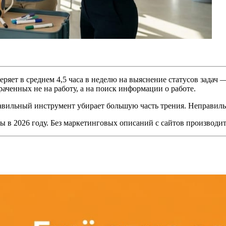
теряет в среднем 4,5 часа в неделю на выяснение статусов задач —
раченных не на работу, а на поиск информации о работе.
равильный инструмент убирает большую часть трения. Неправил
в 2026 году. Без маркетинговых описаний с сайтов производител