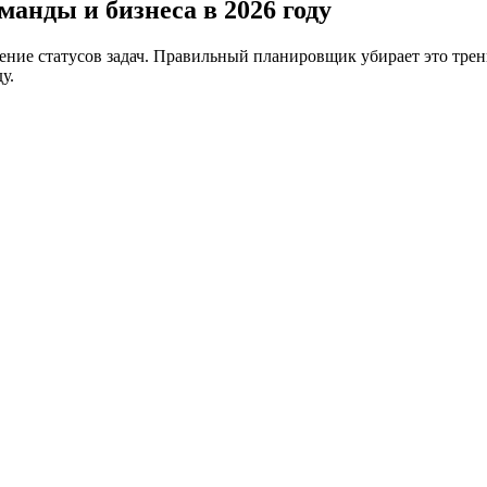
анды и бизнеса в 2026 году
яснение статусов задач. Правильный планировщик убирает это тр
у.