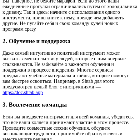
Вы, наверное, не бежите марафон, если до этого ваши
ежедневные прогулки ограничивались путем от холодильника
к дивану. Так и здесь: начните с использования одного
инструмента, привыкните к нему, прежде чем добавлять
другие. Не пугайте себя и свою команду кучей новых
программ сразу.
2. Обучение и поддержка
Даже самый интуитивно понятный инструмент может
вызвать замешательство у людей, которые с ним впервые
сталкиваются. Не забывайте о важности обучения и
поддержки в процессе внедрения. Многие сервисы
предлагают учебные материалы и гайды, которые помогут
вам быстрее освоиться. Например, в Shtab для этого
предусмотрен целый блог с инструкциями —
https://doc.shtab.app
3. Вовлечение команды
Если вы внедряете инструмент для всей команды, убедитесь,
что все ваши коллеги принимают участие в этом процессе.
Проведите совместные сессии обучения, обсудите
возникающие трудности, принимайте обратную связь и
вместе ищите решения.