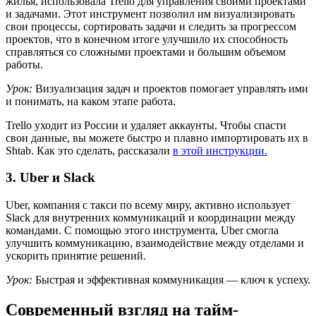
жилья, использовала Trello для управления своими проектами
и задачами. Этот инструмент позволил им визуализировать
свои процессы, сортировать задачи и следить за прогрессом
проектов, что в конечном итоге улучшило их способность
справляться со сложными проектами и большим объемом
работы.
Урок:
Визуализация задач и проектов помогает управлять ими
и понимать, на каком этапе работа.
Trello уходит из России и удаляет аккаунты. Чтобы спасти
свои данные, вы можете быстро и плавно импортировать их в
Shtab. Как это сделать, рассказали
в этой инструкции.
3. Uber и Slack
Uber, компания с такси по всему миру, активно использует
Slack для внутренних коммуникаций и координации между
командами. С помощью этого инструмента, Uber смогла
улучшить коммуникацию, взаимодействие между отделами и
ускорить принятие решений.
Урок:
Быстрая и эффективная коммуникация — ключ к успеху.
Современный взгляд на тайм-