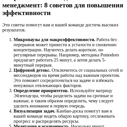
менеджмент: 8 советов для повышения
эффективности
Эти советы помогут вам и вашей команде достичь высоких
результатов.
Микропаузы для макроэффективности.
Работа без
перерывов может привести к усталости и снижению
концентрации. Научитесь делать короткие, но
регулярные перерывы. Например, методика Pomodoro
предлагает работать 25 минут, а затем делать 5-
минутный перерыв.
Цифровой детокс.
Отключитесь от социальных сетей и
мессенджеров на время работы над важным проектом.
Это поможет сосредоточиться на задаче и избежать
ненужных отвлекающих факторов.
Определение приоритетов.
Используйте матрицу
Эйзенхауэра, чтобы разделить задачи на срочные и
важные, и таким образом определить, чему следует
уделить внимание в первую очередь.
Визуализация задач.
Канбан-доска помогут вам и
вашей команде видеть общую картину, отслеживать
прогресс и распределять ресурсы.
Медитация и осознанность.
Несколько минут