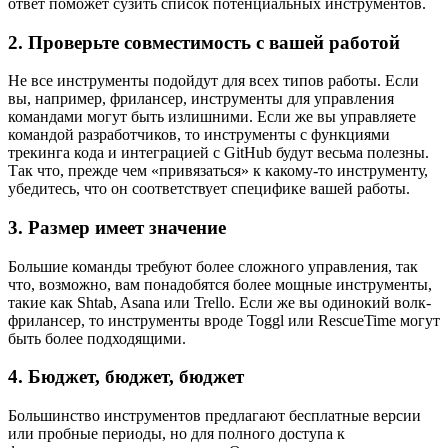
ответ поможет сузить список потенциальных инструментов.
2. Проверьте совместимость с вашей работой
Не все инструменты подойдут для всех типов работы. Если
вы, например, фрилансер, инструменты для управления
командами могут быть излишними. Если же вы управляете
командой разработчиков, то инструменты с функциями
трекинга кода и интеграцией с GitHub будут весьма полезны.
Так что, прежде чем «привязаться» к какому-то инструменту,
убедитесь, что он соответствует специфике вашей работы.
3. Размер имеет значение
Большие команды требуют более сложного управления, так
что, возможно, вам понадобятся более мощные инструменты,
такие как Shtab, Asana или Trello. Если же вы одинокий волк-
фрилансер, то инструменты вроде Toggl или RescueTime могут
быть более подходящими.
4. Бюджет, бюджет, бюджет
Большинство инструментов предлагают бесплатные версии
или пробные периоды, но для полного доступа к