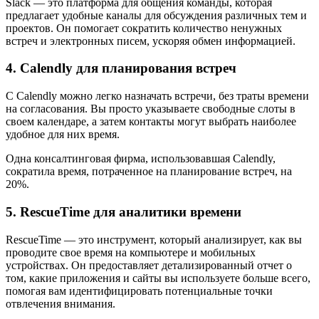
Slack — это платформа для общения команды, которая
предлагает удобные каналы для обсуждения различных тем и
проектов. Он помогает сократить количество ненужных
встреч и электронных писем, ускоряя обмен информацией.
4. Calendly для планирования встреч
С Calendly можно легко назначать встречи, без траты времени
на согласования. Вы просто указываете свободные слоты в
своем календаре, а затем контакты могут выбрать наиболее
удобное для них время.
Одна консалтинговая фирма, использовавшая Calendly,
сократила время, потраченное на планирование встреч, на
20%.
5. RescueTime для аналитики времени
RescueTime — это инструмент, который анализирует, как вы
проводите свое время на компьютере и мобильных
устройствах. Он предоставляет детализированный отчет о
том, какие приложения и сайты вы используете больше всего,
помогая вам идентифицировать потенциальные точки
отвлечения внимания.