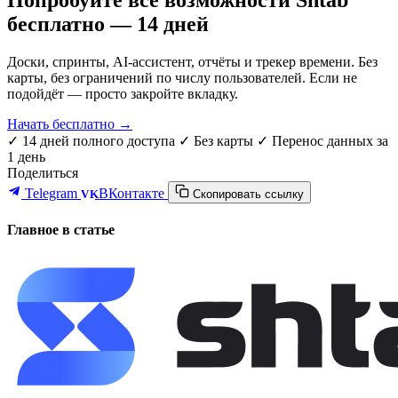
Попробуйте все возможности Shtab
бесплатно — 14 дней
Доски, спринты, AI-ассистент, отчёты и трекер времени. Без
карты, без ограничений по числу пользователей. Если не
подойдёт — просто закройте вкладку.
Начать бесплатно →
✓ 14 дней полного доступа
✓ Без карты
✓ Перенос данных за
1 день
Поделиться
Telegram
ВКонтакте
VK
Скопировать ссылку
Главное в статье