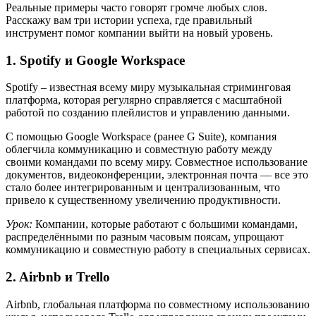
Реальные примеры часто говорят громче любых слов.
Расскажу вам три истории успеха, где правильный
инструмент помог компании выйти на новый уровень.
1. Spotify и Google Workspace
Spotify – известная всему миру музыкальная стриминговая
платформа, которая регулярно справляется с масштабной
работой по созданию плейлистов и управлению данными.
С помощью Google Workspace (ранее G Suite), компания
облегчила коммуникацию и совместную работу между
своими командами по всему миру. Совместное использование
документов, видеоконференции, электронная почта — все это
стало более интегрированным и централизованным, что
привело к существенному увеличению продуктивности.
Урок:
Компании, которые работают с большими командами,
распределёнными по разным часовым поясам, упрощают
коммуникацию и совместную работу в специальных сервисах.
2. Airbnb и Trello
Airbnb, глобальная платформа по совместному использованию