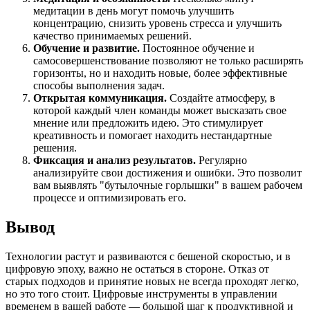
медитации в день могут помочь улучшить
концентрацию, снизить уровень стресса и улучшить
качество принимаемых решений.
Обучение и развитие.
Постоянное обучение и
самосовершенствование позволяют не только расширять
горизонты, но и находить новые, более эффективные
способы выполнения задач.
Открытая коммуникация.
Создайте атмосферу, в
которой каждый член команды может высказать свое
мнение или предложить идею. Это стимулирует
креативность и помогает находить нестандартные
решения.
Фиксация и анализ результатов.
Регулярно
анализируйте свои достижения и ошибки. Это позволит
вам выявлять "бутылочные горлышки" в вашем рабочем
процессе и оптимизировать его.
Вывод
Технологии растут и развиваются с бешеной скоростью, и в
цифровую эпоху, важно не остаться в стороне. Отказ от
старых подходов и принятие новых не всегда проходят легко,
но это того стоит. Цифровые инструменты в управлении
временем в вашей работе — большой шаг к продуктивной и