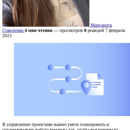
Маргарита
Соколенко
4 мин чтения
—
просмотров
0
реакций
7 февраля
2023
В управлении проектами важно уметь планировать и
организовывать работу команды так, чтобы все понимали