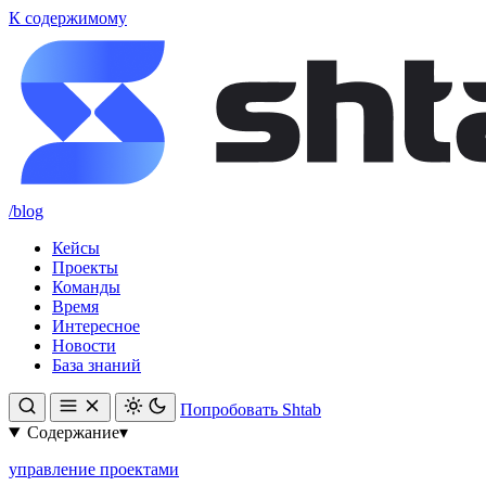
К содержимому
/blog
Кейсы
Проекты
Команды
Время
Интересное
Новости
База знаний
Попробовать Shtab
Содержание
▾
управление проектами