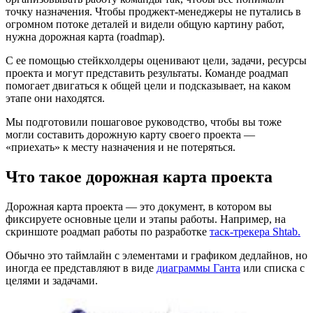
точку назначения. Чтобы проджект-менеджеры не путались в
огромном потоке деталей и видели общую картину работ,
нужна дорожная карта (roadmap).
С ее помощью стейкхолдеры оценивают цели, задачи, ресурсы
проекта и могут представить результаты. Команде роадмап
помогает двигаться к общей цели и подсказывает, на каком
этапе они находятся.
Мы подготовили пошаговое руководство, чтобы вы тоже
могли составить дорожную карту своего проекта —
«приехать» к месту назначения и не потеряться.
Что такое дорожная карта проекта
Дорожная карта проекта — это документ, в котором вы
фиксируете основные цели и этапы работы. Например, на
скриншоте роадмап работы по разработке
таск-трекера Shtab.
Обычно это таймлайн с элементами и графиком дедлайнов, но
иногда ее представляют в виде
диаграммы Ганта
или списка с
целями и задачами.