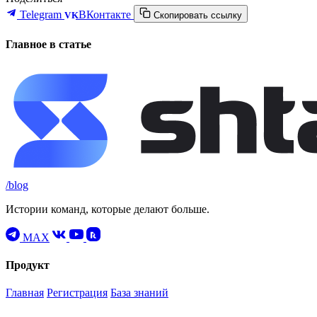
Telegram
ВКонтакте
VK
Скопировать ссылку
Главное в статье
/blog
Истории команд, которые делают больше.
MAX
Продукт
Главная
Регистрация
База знаний