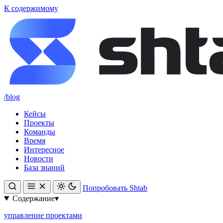
К содержимому
/blog
Кейсы
Проекты
Команды
Время
Интересное
Новости
База знаний
Попробовать Shtab
Содержание
▾
управление проектами