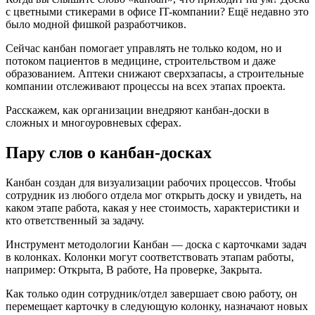
с цветными стикерами в офисе IT-компании? Ещё недавно это
было модной фишкой разработчиков.
Сейчас канбан помогает управлять не только кодом, но и
потоком пациентов в медицине, строительством и даже
образованием. Аптеки снижают сверхзапасы, а строительные
компании отслеживают процессы на всех этапах проекта.
Расскажем, как организации внедряют канбан-доски в
сложных и многоуровневых сферах.
Пару слов о канбан-досках
Канбан создан для визуализации рабочих процессов. Чтобы
сотрудник из любого отдела мог открыть доску и увидеть, на
каком этапе работа, какая у нее стоимость, характеристики и
кто ответственный за задачу.
Инструмент методологии Канбан — доска с карточками задач
в колонках. Колонки могут соответствовать этапам работы,
например: Открыта, В работе, На проверке, Закрыта.
Как только один сотрудник/отдел завершает свою работу, он
перемещает карточку в следующую колонку, назначают новых