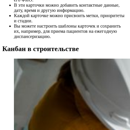
В эти карточки можно добавить контактные данные,
дату, время и другую информацию.
Каждой карточке можно присвоить метки, приоритеты
и стадии.
Вы можете настроить шаблоны карточек и сохранить
их, например, для приема пациентов на ежегодную
диспансеризацию.
Канбан в строительстве