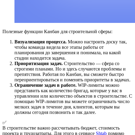
Полезные функции Канбан для строительной сферы:
Визуализация процесса.
Можно настроить доску так,
чтобы команда видела все этапы работы от
планирования до завершения и понимала, на какой
стадии находится задача.
Приоритизация задач.
Строительство — сфера со
строгими планами. Но и здесь случаются проблемы и
препятствия. Работая по Канбан, вы сможете быстро
переориентироваться и поменять приоритеты в задачах.
Ограничение задач в работе.
WIP-лимиты можно
представить как количество бригад, которые у вас в
управлении или количество объектов в строительстве. С
помощью WIP-лимитов вы можете ограничивать число
мелких задач в течение дня, клиентов, которым вы
должны сегодня позвонить и так далее.
✅
В строительстве важно рассчитывать бюджет, стоимость
проекта и трудозатраты. Для этого в сервисе
Shtab
помимо