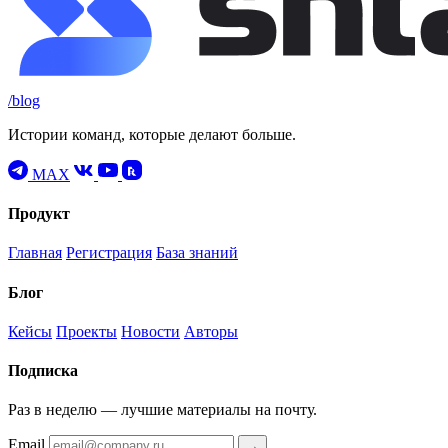
/blog
Истории команд, которые делают больше.
MAX
Продукт
Главная
Регистрация
База знаний
Блог
Кейсы
Проекты
Новости
Авторы
Подписка
Раз в неделю — лучшие материалы на почту.
Email
→