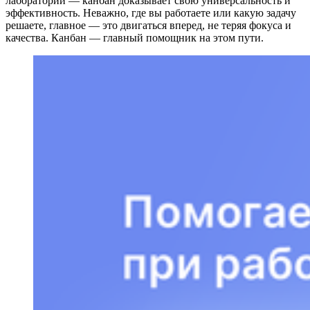
лабораторий — канбан доказывает свою универсальность и
эффективность. Неважно, где вы работаете или какую задачу
решаете, главное — это двигаться вперед, не теряя фокуса и
качества. Канбан — главный помощник на этом пути.