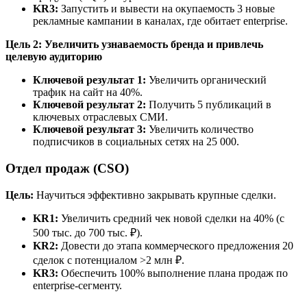
KR3:
Запустить и вывести на окупаемость 3 новые
рекламные кампании в каналах, где обитает enterprise.
Цель 2: Увеличить узнаваемость бренда и привлечь
целевую аудиторию
Ключевой результат 1:
Увеличить органический
трафик на сайт на 40%.
Ключевой результат 2:
Получить 5 публикаций в
ключевых отраслевых СМИ.
Ключевой результат 3:
Увеличить количество
подписчиков в социальных сетях на 25 000.
Отдел продаж (CSO)
Цель:
Научиться эффективно закрывать крупные сделки.
KR1:
Увеличить средний чек новой сделки на 40% (с
500 тыс. до 700 тыс. ₽).
KR2:
Довести до этапа коммерческого предложения 20
сделок с потенциалом >2 млн ₽.
KR3:
Обеспечить 100% выполнение плана продаж по
enterprise-сегменту.