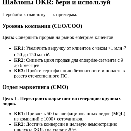
Шаблоны OKR: бери и используй
Перейдём к главному — к примерам.
Уровень компании (CEO/COO)
Цель:
Совершить прорыв на рынок enterprise-клиентов.
KR1:
Увеличить выручку от клиентов с чеком >1 млн ₽
с 50 до 150 млн ₽.
KR2:
Снизить цикл продаж для enterprise-сегмента с 9
до 6 месяцев.
KR3:
Пройти сертификацию безопасности и попасть в
реестр отечественного ПО.
Отдел маркетинга (CMO)
Цель 1 -
Перестроить маркетинг на генерацию крупных
лидов.
KR1:
Привлечь 500 квалифицированных лидов (MQL)
из компаний с 1000+ сотрудников.
KR2:
Достичь конверсии в целевую демонстрацию
продукта (SQL) на уровне 20%.