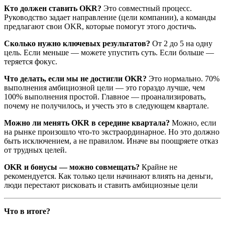
Кто должен ставить OKR?
Это совместный процесс.
Руководство задает направление (цели компании), а команды
предлагают свои OKR, которые помогут этого достичь.
Сколько нужно ключевых результатов?
От 2 до 5 на одну
цель. Если меньше — можете упустить суть. Если больше —
теряется фокус.
Что делать, если мы не достигли OKR?
Это нормально. 70%
выполнения амбициозной цели — это гораздо лучше, чем
100% выполнения простой. Главное — проанализировать,
почему не получилось, и учесть это в следующем квартале.
Можно ли менять OKR в середине квартала?
Можно, если
на рынке произошло что-то экстраординарное. Но это должно
быть исключением, а не правилом. Иначе вы поощряете отказ
от трудных целей.
OKR и бонусы — можно совмещать?
Крайне не
рекомендуется. Как только цели начинают влиять на деньги,
люди перестают рисковать и ставить амбициозные цели
Что в итоге?