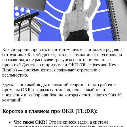
Как синхронизировать цели топ-менеджера и задачи рядового
сотрудника? Как убедиться, что вся компания сфокусирована
на главном, а не распыляет ресурсы на второстепенные
проекты? Для этого и придумали OKR (Objectives and Key
Results) — систему, которая связывает стратегию с
реальностью.
Здесь — никакой воды и сложной теории. Только рабочие
примеры OKR для разных отделов, пошаговый план
внедрения и разбор ошибок, на которых спотыкаются 9 из 10
компаний.
Коротко о главном про OKR (TL;DR):
Что такое OKR?
Это не список задач, а система