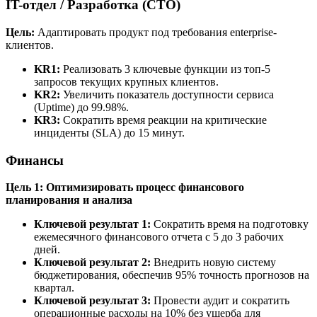
IT-отдел / Разработка (CTO)
Цель:
Адаптировать продукт под требования enterprise-
клиентов.
KR1:
Реализовать 3 ключевые функции из топ-5
запросов текущих крупных клиентов.
KR2:
Увеличить показатель доступности сервиса
(Uptime) до 99.98%.
KR3:
Сократить время реакции на критические
инциденты (SLA) до 15 минут.
Финансы
Цель 1: Оптимизировать процесс финансового
планирования и анализа
Ключевой результат 1:
Сократить время на подготовку
ежемесячного финансового отчета с 5 до 3 рабочих
дней.
Ключевой результат 2:
Внедрить новую систему
бюджетирования, обеспечив 95% точность прогнозов на
квартал.
Ключевой результат 3:
Провести аудит и сократить
операционные расходы на 10% без ущерба для