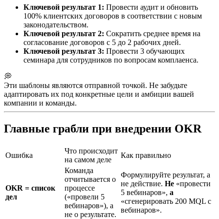
Ключевой результат 1:
Провести аудит и обновить
100% клиентских договоров в соответствии с новым
законодательством.
Ключевой результат 2:
Сократить среднее время на
согласование договоров с 5 до 2 рабочих дней.
Ключевой результат 3:
Провести 3 обучающих
семинара для сотрудников по вопросам комплаенса.
💭
Эти шаблоны являются отправной точкой. Не забудьте
адаптировать их под конкретные цели и амбиции вашей
компании и команды.
Главные грабли при внедрении OKR
Что происходит
Ошибка
Как правильно
на самом деле
Команда
Формулируйте результат, а
отчитывается о
не действие.
Не
«провести
OKR = список
процессе
5 вебинаров»,
а
дел
(«провели 5
«сгенерировать 200 MQL с
вебинаров»), а
вебинаров».
не о результате.