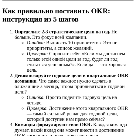
Как правильно поставить OKR:
инструкция из 5 шагов
Определите 2-3 стратегические цели на год.
Не
больше. Это фокус всей компании.
Ошибка:
Выписать 10 приоритетов. Это не
приоритеты, а список желаний.
Проверка:
Спросите себя: «Если мы достигнем
только этой одной цели за год, будет ли год
считаться успешным?». Если да — это хорошая
цель.
Декомпозируйте годовые цели в квартальные OKR
компании.
Что самое важное нужно сделать в
ближайшие 3 месяца, чтобы приблизиться к годовой
цели?
Ошибка.
Просто поделить годовую цель на
четыре.
Проверка.
Достижение этого квартального OKR
— самый сильный рычаг для годовой цели,
который доступен нам прямо сейчас?
Команды формулируют свои OKR.
Каждая команда
думает, какой вклад она может внести в достижение
OKR компании, и предлагает свои цели.