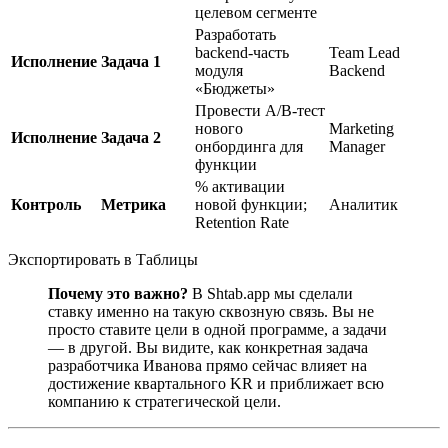
целевом сегменте
Разработать
backend-часть
Team Lead
Исполнение
Задача 1
модуля
Backend
«Бюджеты»
Провести A/B-тест
нового
Marketing
Исполнение
Задача 2
онбординга для
Manager
функции
% активации
Контроль
Метрика
новой функции;
Аналитик
Retention Rate
Экспортировать в Таблицы
Почему это важно?
В Shtab.app мы сделали
ставку именно на такую сквозную связь. Вы не
просто ставите цели в одной программе, а задачи
— в другой. Вы видите, как конкретная задача
разработчика Иванова прямо сейчас влияет на
достижение квартального KR и приближает всю
компанию к стратегической цели.