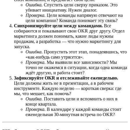
Ошибка.
Спустить цели сверху приказом. Это
убивает инициативу. Нужен диалог.
Проверка.
Цели команды напрямую отвечают на
цели компании? Команда понимает эту связь?
Синхронизируйте цели между командами.
Все
собираются и показывают свои OKR друг другу. Отдел
маркетинга должен понимать, какие лиды нужны
продажам, а разработка — что нужно маркетингу для
запуска.
Ошибка.
Пропустить этот этап, понадеявшись, что
«как-нибудь само утрясется».
Проверка.
Мы выявили все зависимости? Мы
точно не окажемся в ситуации, когда одна команда
ждёт другую, и работа стоит?
Зафиксируйте OKR и отслеживайте еженедельно.
Цели должны жить не в презентации, а в рабочем
инструменте. Каждую неделю — короткая сверка: где
мы, что мешает, как помочь?
Ошибка.
Поставить цели и вспомнить о них в
конце квартала.
Проверка.
В календаре у каждой команды стоит
еженедельная 30-минутная встреча по OKR?