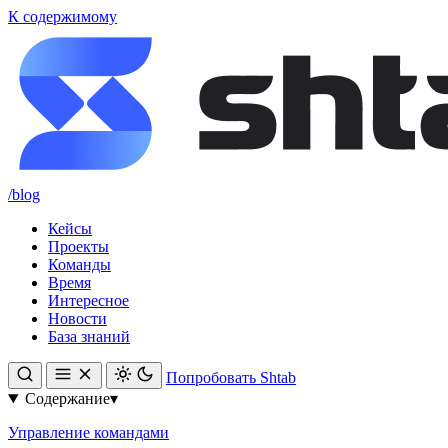
К содержимому
/blog
Кейсы
Проекты
Команды
Время
Интересное
Новости
База знаний
Попробовать Shtab
Содержание
▾
Управление командами