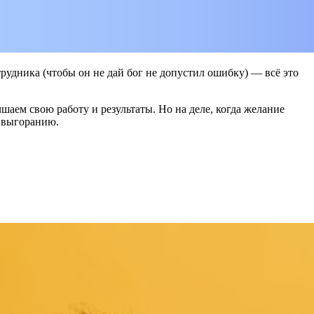
трудника (чтобы он не дай бог не допустил ошибку) — всё это
аем свою работу и результаты. Но на деле, когда желание
к выгоранию.