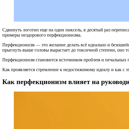
Сдвинуть логотип еще на один пиксель, в десятый раз переписа
примеры нездорового перфекционизма.
Перфекционизм — это желание делать всё идеально и безошибоч
прыгнуть выше головы вырастает до токсичной степени, оно т
Перфекционизм становится источником проблем и печальных по
Как проявляется стремление к недостижимому идеалу и как с э
Как перфекционизм влияет на руковод