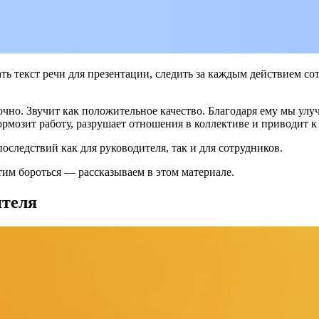
ть текст речи для презентации, следить за каждым действием со
но. Звучит как положительное качество. Благодаря ему мы улучш
ормозит работу, разрушает отношения в коллективе и приводит 
следствий как для руководителя, так и для сотрудников.
тим бороться — рассказываем в этом материале.
ителя