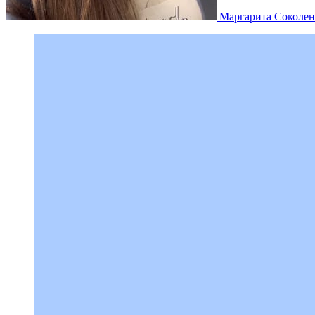
Маргарита Соколен