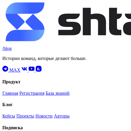
/blog
Истории команд, которые делают больше.
MAX
Продукт
Главная
Регистрация
База знаний
Блог
Кейсы
Проекты
Новости
Авторы
Подписка