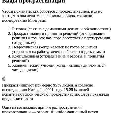
Виды прокрастинации
Чтобы понимать, как бороться с прокрастинацией, нужно
знать, что она делится на несколько видов, согласно
исследованию Милграма:
Бытовая (связана с домашними делами и обязанностями)
Прокрастинация в принятии решений (откладывание
решения о том, что вам пора расстаться с партнером или
сотрудником)
Невротическая (когда человек не готов решиться
устроиться на работу, хочет, но боится создать семью)
Компульсивная (откладывание и работы, и принятия
решений)
Академическая (учебная, когда «напишу диплом за 24
часа до сдачи»)
☝️
Прокрастинируют примерно
95%
людей, а согласно
исследованию Kachgal в 2001 году,
15-25%
людей
испытывают хроническую прокрастинацию. Этот показатель
продолжает расти.
Одна из возможных причин распространения
прокрастинации — огромный информационный поток,