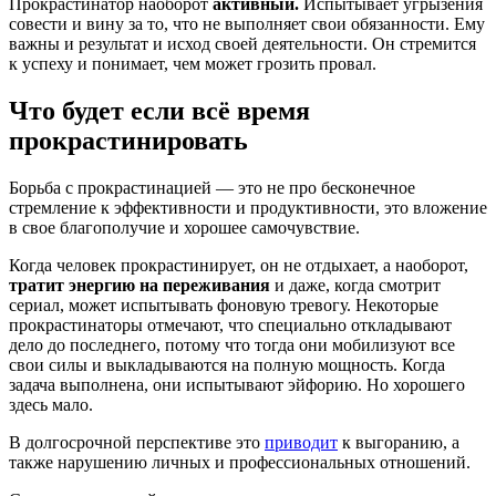
Прокрастинатор наоборот
активный.
Испытывает угрызения
совести и вину за то, что не выполняет свои обязанности. Ему
важны и результат и исход своей деятельности. Он стремится
к успеху и понимает, чем может грозить провал.
Что будет если всё время
прокрастинировать
Борьба с прокрастинацией — это не про бесконечное
стремление к эффективности и продуктивности, это вложение
в свое благополучие и хорошее самочувствие.
Когда человек прокрастинирует, он не отдыхает, а наоборот,
тратит энергию на переживания
и даже, когда смотрит
сериал, может испытывать фоновую тревогу. Некоторые
прокрастинаторы отмечают, что специально откладывают
дело до последнего, потому что тогда они мобилизуют все
свои силы и выкладываются на полную мощность. Когда
задача выполнена, они испытывают эйфорию. Но хорошего
здесь мало.
В долгосрочной перспективе это
приводит
к выгоранию, а
также нарушению личных и профессиональных отношений.