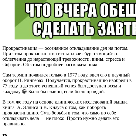
Прокрастинация — осознанное откладывание дел на потом.
При этом прокрастинатор испытывает бурю эмоций: от
облегчения до нарастающей тревожности, вины, стресса и
эйфории. Об этом подробнее расскажем ниже.
Сам термин появился только в 1977 году, ввел его в научный
оборот П. Рингебах. Получается, прокрастинацию изобрели в
77 году, а до этого успешный успех был доступен всем и
каждому 😀 Было бы славно, если было правдой.
В том же году на основе клинических исследований вышла
книга А. Эллиса и В. Кнауса о том, как побороть
прокрастинацию. Суть борьбы в том, что само по себе
откладывать дела — не плохо. Просто нужно делать это
правильно.