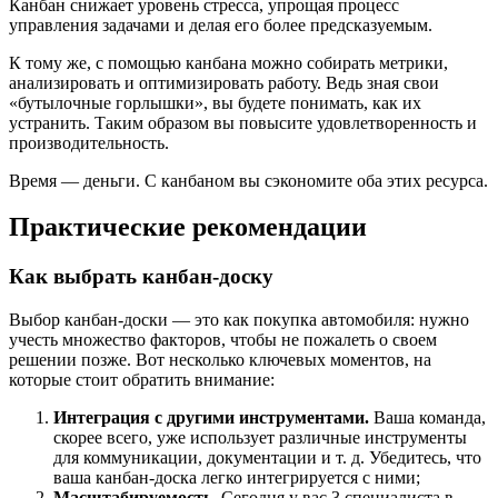
Канбан снижает уровень стресса, упрощая процесс
управления задачами и делая его более предсказуемым.
К тому же, с помощью канбана можно собирать метрики,
анализировать и оптимизировать работу. Ведь зная свои
«бутылочные горлышки», вы будете понимать, как их
устранить. Таким образом вы повысите удовлетворенность и
производительность.
Время — деньги. С канбаном вы сэкономите оба этих ресурса.
Практические рекомендации
Как выбрать канбан-доску
Выбор канбан-доски — это как покупка автомобиля: нужно
учесть множество факторов, чтобы не пожалеть о своем
решении позже. Вот несколько ключевых моментов, на
которые стоит обратить внимание:
Интеграция с другими инструментами.
Ваша команда,
скорее всего, уже использует различные инструменты
для коммуникации, документации и т. д. Убедитесь, что
ваша канбан-доска легко интегрируется с ними;
Масштабируемость.
Сегодня у вас 3 специалиста в