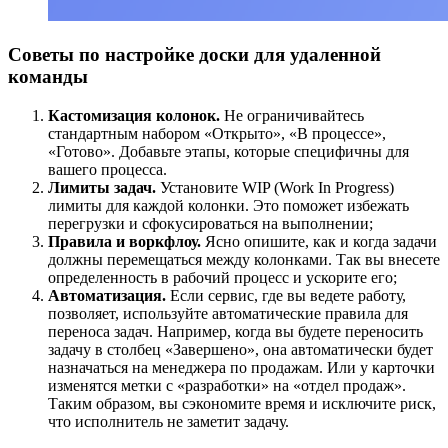
Советы по настройке доски для удаленной
команды
Кастомизация колонок.
Не ограничивайтесь
стандартным набором «Открыто», «В процессе»,
«Готово». Добавьте этапы, которые специфичны для
вашего процесса.
Лимиты задач.
Установите WIP (Work In Progress)
лимиты для каждой колонки. Это поможет избежать
перегрузки и сфокусироваться на выполнении;
Правила и воркфлоу.
Ясно опишите, как и когда задачи
должны перемещаться между колонками. Так вы внесете
определенность в рабочий процесс и ускорите его;
Автоматизация.
Если сервис, где вы ведете работу,
позволяет, используйте автоматические правила для
переноса задач. Например, когда вы будете переносить
задачу в столбец «Завершено», она автоматически будет
назначаться на менеджера по продажам. Или у карточки
изменятся метки с «разработки» на «отдел продаж».
Таким образом, вы сэкономите время и исключите риск,
что исполнитель не заметит задачу.