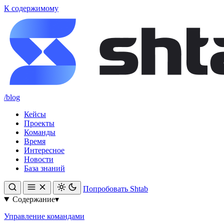
К содержимому
/blog
Кейсы
Проекты
Команды
Время
Интересное
Новости
База знаний
Попробовать Shtab
Содержание
▾
Управление командами