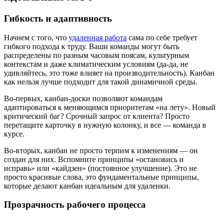
Гибкость и адаптивность
Начнем с того, что
удаленная работа
сама по себе требует
гибкого подхода к труду. Ваши команды могут быть
распределены по разным часовым поясам, культурным
контекстам и даже климатическим условиям (да-да, не
удивляйтесь, это тоже влияет на производительность). Канбан
как нельзя лучше подходит для такой динамичной среды.
Во-первых, канбан-доски позволяют командам
адаптироваться к меняющимся приоритетам «на лету». Новый
критический баг? Срочный запрос от клиента? Просто
перетащите карточку в нужную колонку, и все — команда в
курсе.
Во-вторых, канбан не просто терпим к изменениям — он
создан для них. Вспомните принципы «остановись и
исправь» или «кайдзен» (постоянное улучшение). Это не
просто красивые слова, это фундаментальные принципы,
которые делают канбан идеальным для удаленки.
Прозрачность рабочего процесса