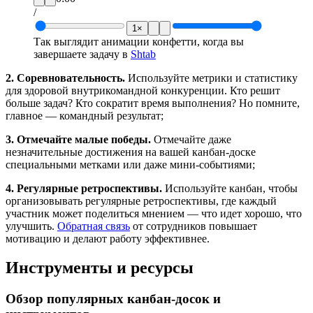
/
1×
Так выглядит анимации конфетти, когда вы
завершаете задачу в
Shtab
2. Соревновательность.
Используйте метрики и статистику
для здоровой внутрикомандной конкуренции. Кто решит
больше задач? Кто сократит время выполнения? Но помните,
главное — командный результат;
3. Отмечайте малые победы.
Отмечайте даже
незначительные достижения на вашей канбан-доске
специальными метками или даже мини-событиями;
4. Регулярные ретроспективы.
Используйте канбан, чтобы
организовывать регулярные ретроспективы, где каждый
участник может поделиться мнением — что идет хорошо, что
улучшить.
Обратная связь
от сотрудников повышает
мотивацию и делают работу эффективнее.
Инструменты и ресурсы
Обзор популярных канбан-досок и