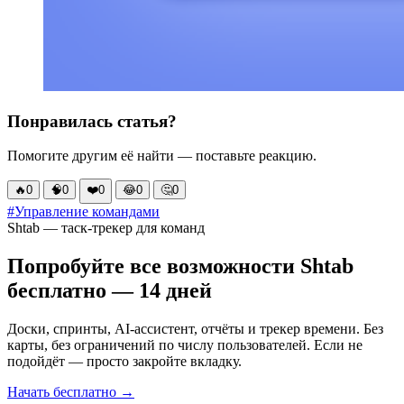
Понравилась статья?
Помогите другим её найти — поставьте реакцию.
🔥
0
🧠
0
❤️
0
😂
0
🤔
0
#Управление командами
Shtab — таск-трекер для команд
Попробуйте все возможности Shtab
бесплатно — 14 дней
Доски, спринты, AI-ассистент, отчёты и трекер времени. Без
карты, без ограничений по числу пользователей. Если не
подойдёт — просто закройте вкладку.
Начать бесплатно →