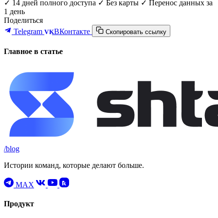
✓ 14 дней полного доступа
✓ Без карты
✓ Перенос данных за
1 день
Поделиться
Telegram
ВКонтакте
VK
Скопировать ссылку
Главное в статье
/blog
Истории команд, которые делают больше.
MAX
Продукт