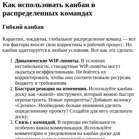
Как использовать канбан в
распределенных командах
Гибкий канбан
Карантин, локдауны, глобальное распределение команд — все
эти факторы вносят свои коррективы в рабочий процесс. Но
канбан адаптируется к любым условиям. Вот как это сделать:
Динамические WIP-лимиты.
В условиях
нестабильности, стандартные WIP-лимиты могут
оказаться неэффективными. Не бойтесь их
корректировать, чтобы они соответствовали ресурсам,
бюджету и требованиям.
Быстрая реакция на изменения.
Используйте канбан-
доску как «живой» инструмент, который можно быстро
перенастроить. Новые приоритеты? Добавьте колонку
«Срочно». Необходимо больше внимания уделить
определенному проекту? Создайте для него отдельную
доску;
Связь с командой.
В периоды нестабильности
особенно важна коммуникация. Используйте
комментарии и уведомления на канбан-доске для
обсуждения задач и изменений в процессе.