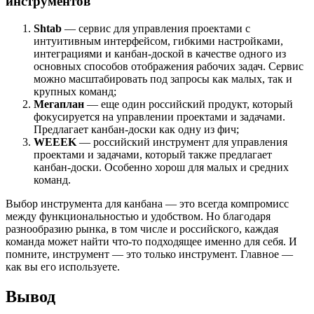
инструментов
Shtab
— сервис для управления проектами с
интуитивным интерфейсом, гибкими настройками,
интеграциями и канбан-доской в качестве одного из
основных способов отображения рабочих задач. Сервис
можно масштабировать под запросы как малых, так и
крупных команд;
Мегаплан
— еще один российский продукт, который
фокусируется на управлении проектами и задачами.
Предлагает канбан-доски как одну из фич;
WEEEK
— российский инструмент для управления
проектами и задачами, который также предлагает
канбан-доски. Особенно хорош для малых и средних
команд.
Выбор инструмента для канбана — это всегда компромисс
между функциональностью и удобством. Но благодаря
разнообразию рынка, в том числе и российского, каждая
команда может найти что-то подходящее именно для себя. И
помните, инструмент — это только инструмент. Главное —
как вы его используете.
Вывод