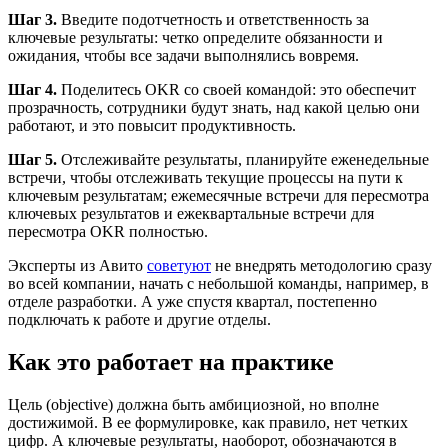
Шаг 3.
Введите подотчетность и ответственность за
ключевые результаты: четко определите обязанности и
ожидания, чтобы все задачи выполнялись вовремя.
Шаг 4.
Поделитесь OKR со своей командой: это обеспечит
прозрачность, сотрудники будут знать, над какой целью они
работают, и это повысит продуктивность.
Шаг 5.
Отслеживайте результаты, планируйте еженедельные
встречи, чтобы отслеживать текущие процессы на пути к
ключевым результатам; ежемесячные встречи для пересмотра
ключевых результатов и ежеквартальные встречи для
пересмотра OKR полностью.
Эксперты из Авито
советуют
не внедрять методологию сразу
во всей компании, начать с небольшой команды, например, в
отделе разработки. А уже спустя квартал, постепенно
подключать к работе и другие отделы.
Как это работает на практике
Цель (objective) должна быть амбициозной, но вполне
достижимой. В ее формулировке, как правило, нет четких
цифр. А ключевые результаты, наоборот, обозначаются в