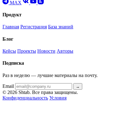
MAX
Продукт
Главная
Регистрация
База знаний
Блог
Кейсы
Проекты
Новости
Авторы
Подписка
Раз в неделю — лучшие материалы на почту.
Email
→
© 2026 Shtab. Все права защищены.
Конфиденциальность
Условия