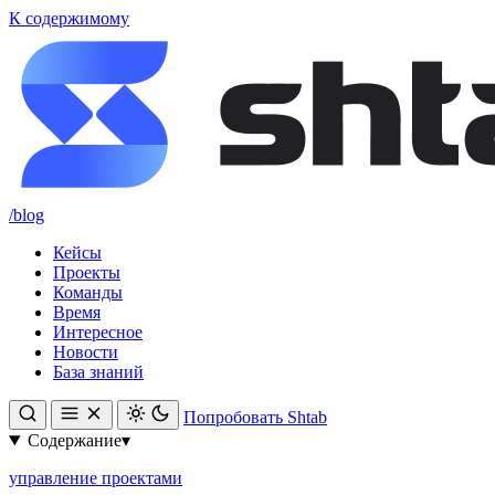
К содержимому
/blog
Кейсы
Проекты
Команды
Время
Интересное
Новости
База знаний
Попробовать Shtab
Содержание
▾
управление проектами