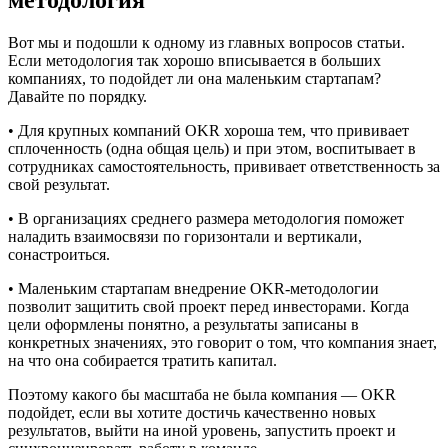
методология
Вот мы и подошли к одному из главных вопросов статьи.
Если методология так хорошо вписывается в больших
компаниях, то подойдет ли она маленьким стартапам?
Давайте по порядку.
• Для крупных компаний OKR хороша тем, что прививает
сплоченность (одна общая цель) и при этом, воспитывает в
сотрудниках самостоятельность, прививает ответственность за
свой результат.
• В организациях среднего размера методология поможет
наладить взаимосвязи по горизонтали и вертикали,
сонастроиться.
• Маленьким стартапам внедрение OKR-методологии
позволит защитить свой проект перед инвесторами. Когда
цели оформлены понятно, а результаты записаны в
конкретных значениях, это говорит о том, что компания знает,
на что она собирается тратить капитал.
Поэтому какого бы масштаба не была компания — OKR
подойдет, если вы хотите достичь качественно новых
результатов, выйти на иной уровень, запустить проект и