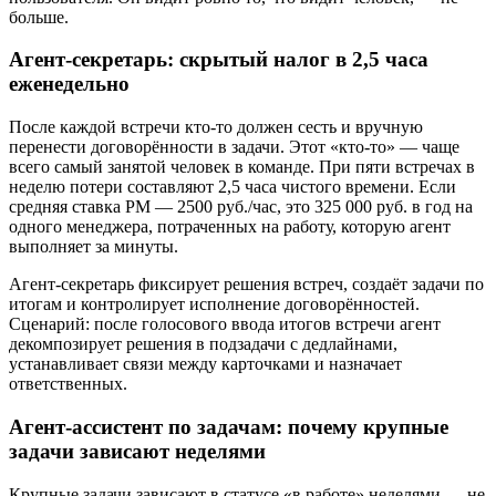
больше.
Агент-секретарь: скрытый налог в 2,5 часа
еженедельно
После каждой встречи кто-то должен сесть и вручную
перенести договорённости в задачи. Этот «кто-то» — чаще
всего самый занятой человек в команде. При пяти встречах в
неделю потери составляют 2,5 часа чистого времени. Если
средняя ставка PM — 2500 руб./час, это 325 000 руб. в год на
одного менеджера, потраченных на работу, которую агент
выполняет за минуты.
Агент-секретарь фиксирует решения встреч, создаёт задачи по
итогам и контролирует исполнение договорённостей.
Сценарий: после голосового ввода итогов встречи агент
декомпозирует решения в подзадачи с дедлайнами,
устанавливает связи между карточками и назначает
ответственных.
Агент-ассистент по задачам: почему крупные
задачи зависают неделями
Крупные задачи зависают в статусе «в работе» неделями — не