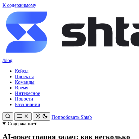
К содержимому
/blog
Кейсы
Проекты
Команды
Время
Интересное
Новости
База знаний
Попробовать Shtab
Содержание
▾
AI‑оркестрация задач: как несколько