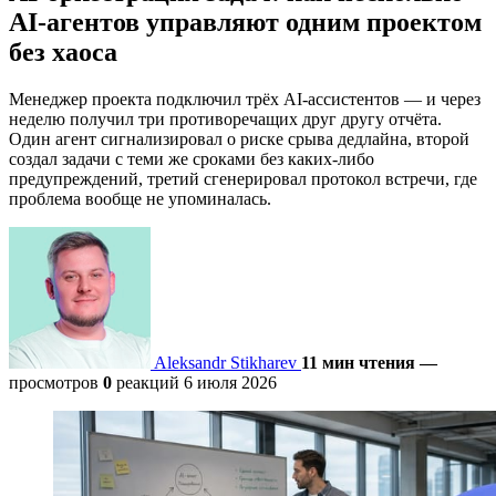
AI‑агентов управляют одним проектом
без хаоса
Менеджер проекта подключил трёх AI-ассистентов — и через
неделю получил три противоречащих друг другу отчёта.
Один агент сигнализировал о риске срыва дедлайна, второй
создал задачи с теми же сроками без каких-либо
предупреждений, третий сгенерировал протокол встречи, где
проблема вообще не упоминалась.
Aleksandr Stikharev
11 мин чтения
—
просмотров
0
реакций
6 июля 2026