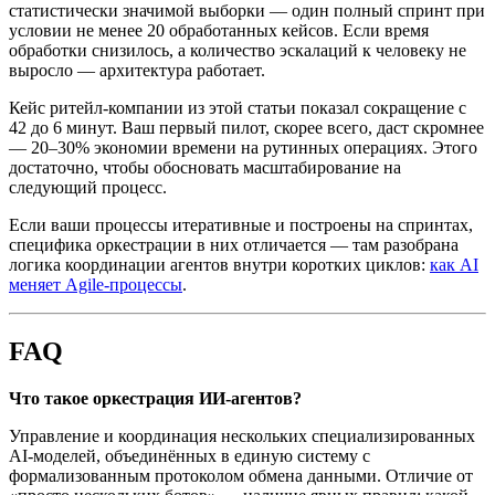
статистически значимой выборки — один полный спринт при
условии не менее 20 обработанных кейсов. Если время
обработки снизилось, а количество эскалаций к человеку не
выросло — архитектура работает.
Кейс ритейл-компании из этой статьи показал сокращение с
42 до 6 минут. Ваш первый пилот, скорее всего, даст скромнее
— 20–30% экономии времени на рутинных операциях. Этого
достаточно, чтобы обосновать масштабирование на
следующий процесс.
Если ваши процессы итеративные и построены на спринтах,
специфика оркестрации в них отличается — там разобрана
логика координации агентов внутри коротких циклов:
как AI
меняет Agile-процессы
.
FAQ
Что такое оркестрация ИИ-агентов?
Управление и координация нескольких специализированных
AI-моделей, объединённых в единую систему с
формализованным протоколом обмена данными. Отличие от