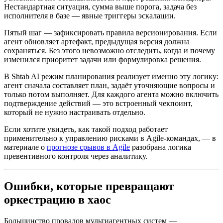
Нестандартная ситуация, сумма выше порога, задача без
исполнителя в базе — явные триггеры эскалации.
Пятый шаг — зафиксировать правила версионирования. Если
агент обновляет артефакт, предыдущая версия должна
сохраняться. Без этого невозможно отследить, когда и почему
изменился приоритет задачи или формулировка решения.
В Shtab AI режим планирования реализует именно эту логику:
агент сначала составляет план, задаёт уточняющие вопросы и
только потом выполняет. Для каждого агента можно включить
подтверждение действий — это встроенный чекпоинт,
который не нужно настраивать отдельно.
Если хотите увидеть, как такой подход работает
применительно к управлению рисками в Agile-командах, — в
материале о
прогнозе срывов в Agile
разобрана логика
превентивного контроля через аналитику.
Ошибки, которые превращают
оркестрацию в хаос
Большинство провалов мультиагентных систем —