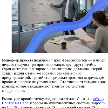
Менеджер проекта подключил трёх AI-ассистентов — и через
неделю получил три противоречащих друг другу отчёта.
Один агент сигнализировал о риске срыва дедлайна, второй
создал задачи с теми же сроками без каких-либо
предупреждений, третий сгенерировал протокол встречи, где
проблема вообще не упоминалась. Это типичная ситуация для
команд, которые подключают агентов без системы
координации.
Рынок уже прошёл точку «одного чат-бота». Согласно
обзору
BotHub на Habr
, запросы на мультиагентные системы выросли
на 1445% с первого квартала 2024 по второй квартал 2025