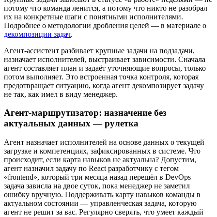
потому что команда ленится, а потому что никто не разобрал
их на конкретные шаги с понятными исполнителями.
Подробнее о методологии дробления целей — в материале о
декомпозиции задач
.
Агент-ассистент разбивает крупные задачи на подзадачи,
назначает исполнителей, выстраивает зависимости. Сначала
агент составляет план и задаёт уточняющие вопросы, только
потом выполняет. Это встроенная точка контроля, которая
предотвращает ситуацию, когда агент декомпозирует задачу
не так, как имел в виду менеджер.
Агент-маршрутизатор: назначение без
актуальных данных — рулетка
Агент назначает исполнителей на основе данных о текущей
загрузке и компетенциях, зафиксированных в системе. Что
происходит, если карта навыков не актуальна? Допустим,
агент назначил задачу по React разработчику с тегом
«frontend», который три месяца назад перешёл в DevOps —
задача зависла на двое суток, пока менеджер не заметил
ошибку вручную. Поддерживать карту навыков команды в
актуальном состоянии — управленческая задача, которую
агент не решит за вас. Регулярно сверять, что умеет каждый