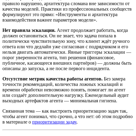
правило нарушено, архитектура сломана вне зависимости от
качества моделей. Практики из профессиональных сообществ
формулируют это прямо: «Инструменты и архитектура
взаимодействия важнее параметров модели».
Нет правила эскалации.
Агент продолжает работать, когда
должен остановиться. Он не знает, что задача попала в
политически чувствительную зону, что клиент ждёт ручного
ответа или что дедлайн уже согласован с подрядчиком и его
нельзя двигать автоматически. Явные триггеры эскалации —
порог уверенности агента, тип решения (финансовое,
публичное, касающееся внешних партнёров) — должны быть
описаны до запуска, а не после первого инцидента.
Отсутствие метрик качества работы агентов.
Без замера
точности рекомендаций, количества ложных эскалаций и
времени обработки невозможно понять, помогает ли агент
или создаёт дополнительную нагрузку. Еженедельный аудит
выходных артефактов агента — минимальная гигиена.
Связанная тема — как выстроить приоритизацию задач так,
чтобы агент понимал, что срочно, а что нет: об этом подробно
в материале о
приоритизации задач
.