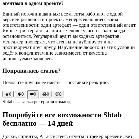
агентами в одном проекте?
Единый источник данных: все агенты работают с одной
версией реальности проекта. Непересекающиеся зоны
ответственности: один артефакт — один ответственный агент.
Явные триггеры эскалации к человеку: агент знает, когда
остановиться. Регулярный аудит выходных артефактов:
менеджер проверяет, что агенты не дублируют и не
противоречат друг другу. Нарушение любого из этих условий
ведёт к конфликтам вне зависимости от качества
используемых моделей.
Понравилась статья?
Помогите другим её найти — поставьте реакцию.
🔥
0
🧠
0
❤️
0
😂
0
🤔
0
Shtab — таск-трекер для команд
Попробуйте все возможности Shtab
бесплатно — 14 дней
Доски, спринты, AI-ассистент, отчёты и трекер времени. Без