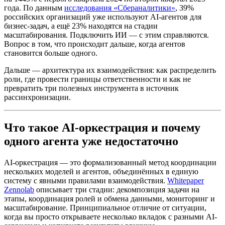
года. По данным
исследования «Сбераналитики»
, 39%
российских организаций уже используют AI-агентов для
бизнес-задач, а ещё 23% находятся на стадии
масштабирования. Подключить ИИ — с этим справляются.
Вопрос в том, что происходит дальше, когда агентов
становится больше одного.
Дальше — архитектура их взаимодействия: как распределить
роли, где провести границы ответственности и как не
превратить три полезных инструмента в источник
рассинхронизации.
Что такое AI‑оркестрация и почему
одного агента уже недостаточно
AI-оркестрация — это формализованный метод координации
нескольких моделей и агентов, объединённых в единую
систему с явными правилами взаимодействия.
Whitepaper
Zennolab
описывает три стадии: декомпозиция задачи на
этапы, координация ролей и обмена данными, мониторинг и
масштабирование. Принципиальное отличие от ситуации,
когда вы просто открываете несколько вкладок с разными AI-