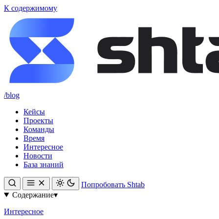
К содержимому
/blog
Кейсы
Проекты
Команды
Время
Интересное
Новости
База знаний
Попробовать Shtab
Содержание
▾
Интересное