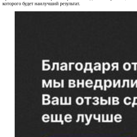
которого будет наилучший результат.