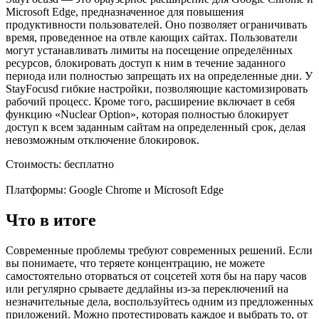
Microsoft Edge, предназначенное для повышения
продуктивности пользователей. Оно позволяет ограничивать
время, проведенное на отвле кающих сайтах. Пользователи
могут устанавливать лимиты на посещение определённых
ресурсов, блокировать доступ к ним в течение заданного
периода или полностью запрещать их на определенные дни. У
StayFocusd гибкие настройки, позволяющие кастомизировать
рабочий процесс. Кроме того, расширение включает в себя
функцию «Nuclear Option», которая полностью блокирует
доступ к всем заданным сайтам на определенный срок, делая
невозможным отключение блокировок.
Стоимость: бесплатно
Платформы: Google Chrome и Microsoft Edge
Что в итоге
Современные проблемы требуют современных решений. Если
вы понимаете, что теряете концентрацию, не можете
самостоятельно оторваться от соцсетей хотя бы на пару часов
или регулярно срываете дедлайны из-за переключений на
незначительные дела, воспользуйтесь одним из предложенных
приложений. Можно протестировать каждое и выбрать то, от