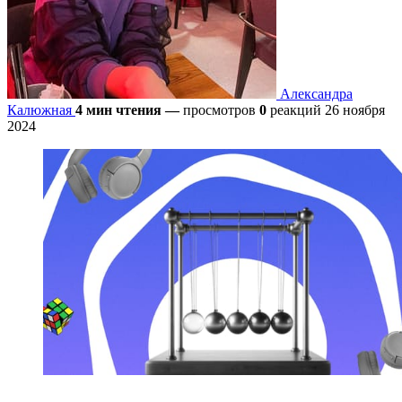
Александра
Калюжная
4 мин чтения
—
просмотров
0
реакций
26 ноября
2024