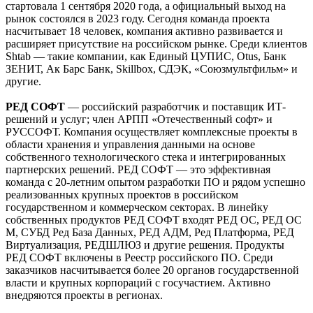
стартовала 1 сентября 2020 года, а официальный выход на
рынок состоялся в 2023 году. Сегодня команда проекта
насчитывает 18 человек, компания активно развивается и
расширяет присутствие на российском рынке. Среди клиентов
Shtab — такие компании, как Единый ЦУПИС, Otus, Банк
ЗЕНИТ, Ак Барс Банк, Skillbox, СДЭК, «Союзмультфильм» и
другие.
РЕД СОФТ
— российский разработчик и поставщик ИТ-
решений и услуг; член АРПП «Отечественный софт» и
РУССОФТ. Компания осуществляет комплексные проекты в
области хранения и управления данными на основе
собственного технологического стека и интегрированных
партнерских решений. РЕД СОФТ — это эффективная
команда с 20-летним опытом разработки ПО и рядом успешно
реализованных крупных проектов в российском
государственном и коммерческом секторах. В линейку
собственных продуктов РЕД СОФТ входят РЕД ОС, РЕД ОС
М, СУБД Ред База Данных, РЕД АДМ, Ред Платформа, РЕД
Виртуализация, РЕДШЛЮЗ и другие решения. Продукты
РЕД СОФТ включены в Реестр российского ПО. Среди
заказчиков насчитывается более 20 органов государственной
власти и крупных корпораций с госучастием. Активно
внедряются проекты в регионах.