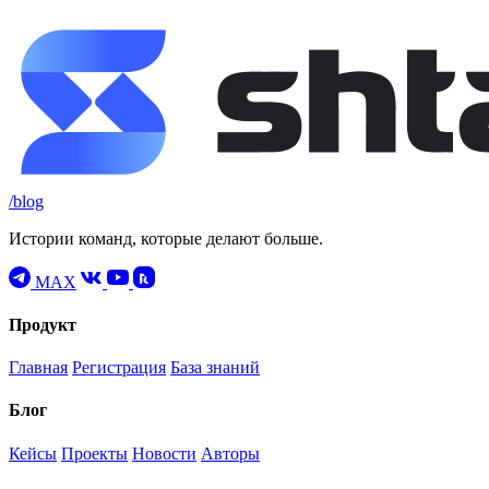
/blog
Истории команд, которые делают больше.
MAX
Продукт
Главная
Регистрация
База знаний
Блог
Кейсы
Проекты
Новости
Авторы