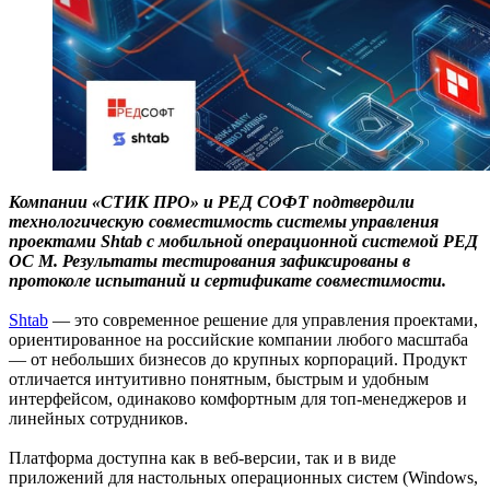
Компании «СТИК ПРО» и РЕД СОФТ подтвердили
технологическую совместимость системы управления
проектами Shtab с мобильной операционной системой РЕД
ОС М. Результаты тестирования зафиксированы в
протоколе испытаний и сертификате совместимости.
Shtab
— это современное решение для управления проектами,
ориентированное на российские компании любого масштаба
— от небольших бизнесов до крупных корпораций. Продукт
отличается интуитивно понятным, быстрым и удобным
интерфейсом, одинаково комфортным для топ-менеджеров и
линейных сотрудников.
Платформа доступна как в веб-версии, так и в виде
приложений для настольных операционных систем (Windows,