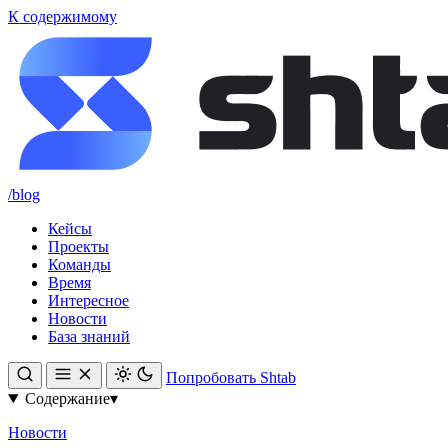
К содержимому
/blog
Кейсы
Проекты
Команды
Время
Интересное
Новости
База знаний
Попробовать Shtab
Содержание
▾
Новости