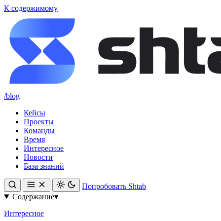
К содержимому
/blog
Кейсы
Проекты
Команды
Время
Интересное
Новости
База знаний
Попробовать Shtab
Содержание
▾
Интересное