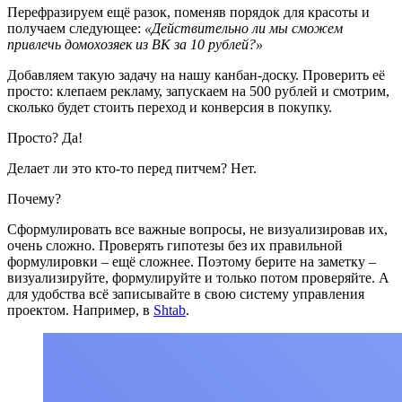
Перефразируем ещё разок, поменяв порядок для красоты и
получаем следующее:
«Действительно ли мы сможем
привлечь домохозяек из ВК за 10 рублей?»
Добавляем такую задачу на нашу канбан-доску. Проверить её
просто: клепаем рекламу, запускаем на 500 рублей и смотрим,
сколько будет стоить переход и конверсия в покупку.
Просто? Да!
Делает ли это кто-то перед питчем? Нет.
Почему?
Сформулировать все важные вопросы, не визуализировав их,
очень сложно. Проверять гипотезы без их правильной
формулировки – ещё сложнее. Поэтому берите на заметку –
визуализируйте, формулируйте и только потом проверяйте. А
для удобства всё записывайте в свою систему управления
проектом. Например, в
Shtab
.