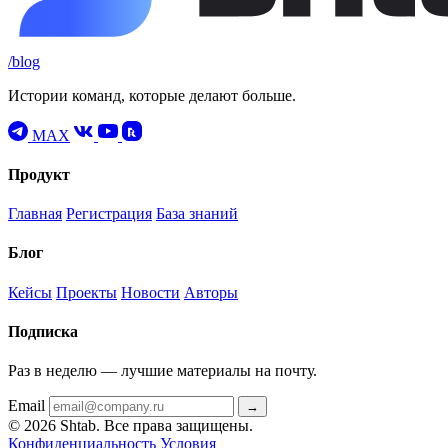
/blog
Истории команд, которые делают больше.
MAX
Продукт
Главная
Регистрация
База знаний
Блог
Кейсы
Проекты
Новости
Авторы
Подписка
Раз в неделю — лучшие материалы на почту.
Email
→
© 2026 Shtab. Все права защищены.
Конфиденциальность
Условия