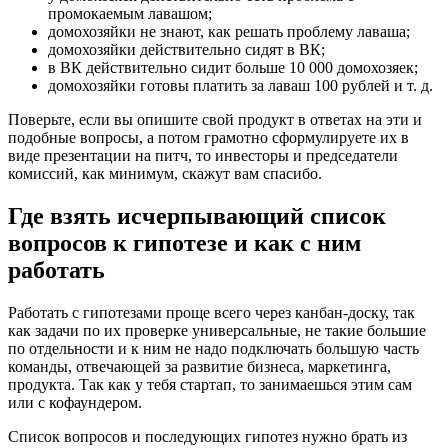
промокаемым лавашом;
домохозяйки не знают, как решать проблему лаваша;
домохозяйки действительно сидят в ВК;
в ВК действительно сидит больше 10 000 домохозяек;
домохозяйки готовы платить за лаваш 100 рублей и т. д.
Поверьте, если вы опишите свой продукт в ответах на эти и
подобные вопросы, а потом грамотно сформулируете их в
виде презентации на питч, то инвесторы и председатели
комиссий, как минимум, скажут вам спасибо.
Где взять исчерпывающий список
вопросов к гипотезе и как с ним
работать
Работать с гипотезами проще всего через канбан-доску, так
как задачи по их проверке универсальные, не такие большие
по отдельности и к ним не надо подключать большую часть
команды, отвечающей за развитие бизнеса, маркетинга,
продукта. Так как у тебя стартап, то занимаешься этим сам
или с кофаундером.
Список вопросов и последующих гипотез нужно брать из