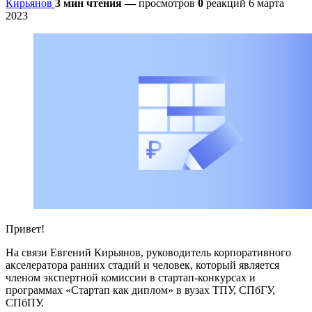
Кирьянов
3 мин чтения
—
просмотров
0
реакций
6 марта
2023
Привет!
На связи Евгений Кирьянов, руководитель корпоративного
акселератора ранних стадий и человек, который является
членом экспертной комиссии в стартап-конкурсах и
программах «Стартап как диплом» в вузах ТПУ, СПбГУ,
СПбПУ.