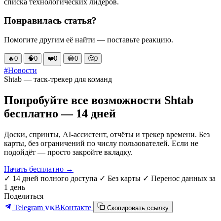
списка технологических лидеров.
Понравилась статья?
Помогите другим её найти — поставьте реакцию.
🔥
0
🧠
0
❤️
0
😂
0
🤔
0
#Новости
Shtab — таск-трекер для команд
Попробуйте все возможности Shtab
бесплатно — 14 дней
Доски, спринты, AI-ассистент, отчёты и трекер времени. Без
карты, без ограничений по числу пользователей. Если не
подойдёт — просто закройте вкладку.
Начать бесплатно →
✓ 14 дней полного доступа
✓ Без карты
✓ Перенос данных за
1 день
Поделиться
Telegram
ВКонтакте
VK
Скопировать ссылку