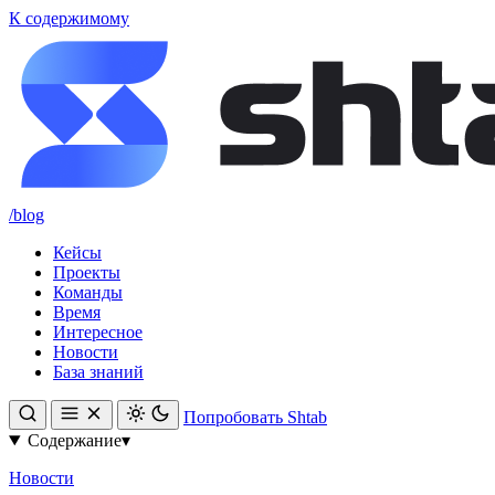
К содержимому
/blog
Кейсы
Проекты
Команды
Время
Интересное
Новости
База знаний
Попробовать Shtab
Содержание
▾
Новости