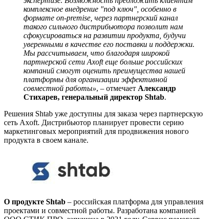
экспертизе. Возможность предложить клиентам
комплексное внедрение "под ключ", особенно в
формате on-premise, через партнерский канал
такого сильного дистрибьютора позволит нам
сфокусироваться на развитии продукта, будучи
уверенными в качестве его поставки и поддержки.
Мы рассчитываем, что благодаря широкой
партнерской сети Axoft еще больше российских
компаний смогут оценить преимущества нашей
платформы для организации эффективной
совместной работы»
, – отмечает
Александр
Стихарев, генеральный директор Shtab
.
Решения Shtab уже доступны для заказа через партнерскую
сеть Axoft. Дистрибьютор планирует провести серию
маркетинговых мероприятий для продвижения нового
продукта в своем канале.
О продукте Shtab
– российская платформа для управления
проектами и совместной работы. Разработана компанией