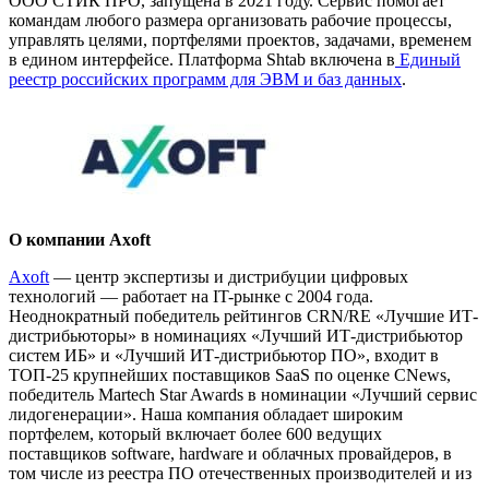
ООО СТИК ПРО, запущена в 2021 году. Сервис помогает
командам любого размера организовать рабочие процессы,
управлять целями, портфелями проектов, задачами, временем
в едином интерфейсе. Платформа Shtab включена в
Единый
реестр российских программ для ЭВМ и баз данных
.
О компании Axoft
Axoft
— центр экспертизы и дистрибуции цифровых
технологий — работает на IT-рынке с 2004 года.
Неоднократный победитель рейтингов CRN/RE «Лучшие ИТ-
дистрибьюторы» в номинациях «Лучший ИТ-дистрибьютор
систем ИБ» и «Лучший ИТ-дистрибьютор ПО», входит в
ТОП-25 крупнейших поставщиков SaaS по оценке CNews,
победитель Martech Star Awards в номинации «Лучший сервис
лидогенерации». Наша компания обладает широким
портфелем, который включает более 600 ведущих
поставщиков software, hardware и облачных провайдеров, в
том числе из реестра ПО отечественных производителей и из