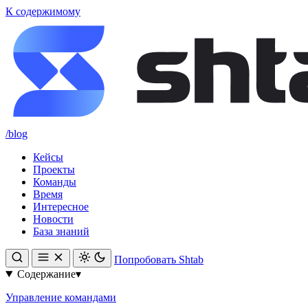
К содержимому
/blog
Кейсы
Проекты
Команды
Время
Интересное
Новости
База знаний
Попробовать Shtab
Содержание
▾
Управление командами