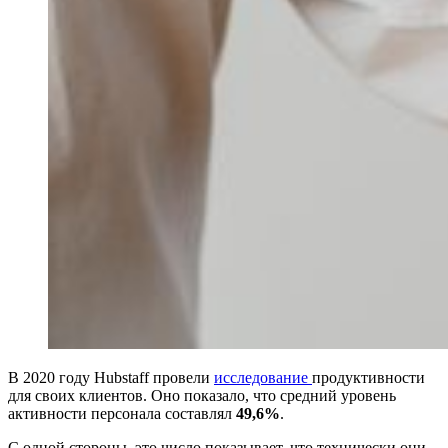
В 2020 году Hubstaff провели
исследование
продуктивности
для своих клиентов. Оно показало, что средний уровень
активности персонала составлял
49,6%
.
С одной стороны, это число показывает, что технически они