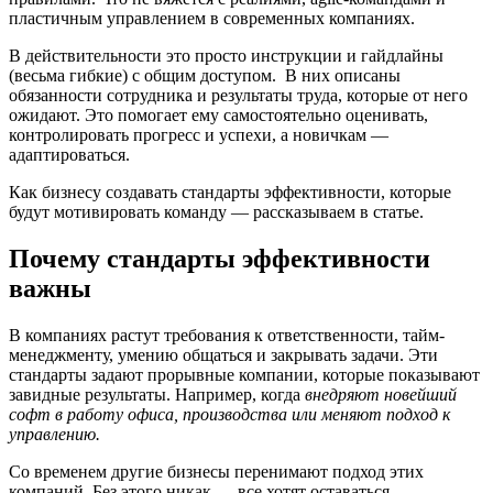
пластичным управлением в современных компаниях.
В действительности это просто инструкции и гайдлайны
(весьма гибкие) с общим доступом. В них описаны
обязанности сотрудника и результаты труда, которые от него
ожидают. Это помогает ему самостоятельно оценивать,
контролировать прогресс и успехи, а новичкам —
адаптироваться.
Как бизнесу создавать стандарты эффективности, которые
будут мотивировать команду — рассказываем в статье.
Почему стандарты эффективности
важны
В компаниях растут требования к ответственности, тайм-
менеджменту, умению общаться и закрывать задачи. Эти
стандарты задают прорывные компании, которые показывают
завидные результаты. Например, когда
внедряют новейший
софт в работу офиса, производства или меняют подход к
управлению.
Со временем другие бизнесы перенимают подход этих
компаний. Без этого никак — все хотят оставаться