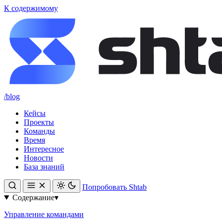
К содержимому
/blog
Кейсы
Проекты
Команды
Время
Интересное
Новости
База знаний
Попробовать Shtab
Содержание
▾
Управление командами