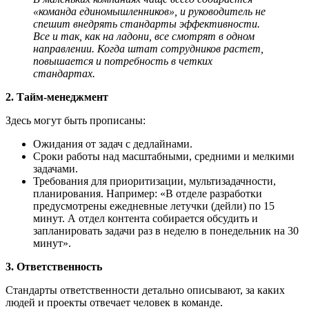
«команда единомышленников», и руководитель не
спешит внедрять стандарты эффективности.
Все и так, как на ладони, все смотрят в одном
направлении. Когда штат сотрудников растет,
повышается и потребность в четких
стандартах.
2. Тайм-менеджмент
Здесь могут быть прописаны:
Ожидания от задач с дедлайнами.
Сроки работы над масштабными, средними и мелкими
задачами.
Требования для приоритизации, мультизадачности,
планирования. Например: «В отделе разработки
предусмотрены ежедневные летучки (дейли) по 15
минут. А отдел контента собирается обсудить и
запланировать задачи раз в неделю в понедельник на 30
минут».
3. Ответственность
Стандарты ответственности детально описывают, за каких
людей и проекты отвечает человек в команде.