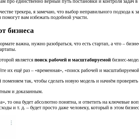
вам про единственно верный путь постановки и контроля задач в
ачестве трекера, я замечаю, что выбор неправильного подхода к
 помогут вам избежать подобной участи.
от бизнеса
ате важна, нужно разобраться, что есть стартап, а что – бизнес.
тартапы.
оторой является
поиск рабочей и масштабируемой
бизнес-моде
те их ещё раз – «временная», «поиск рабочей и масштабируемой
поменяем так, чтобы сделать новую модель и начнём проверять е
ятным и доказанным.
», то она будет абсолютно понятна, и ответить на ключевые вопр
оды и т. д. – будет просто даже человеку, который в этом бизнес