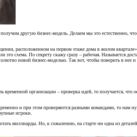
 получим другую бизнес-модель. Делаем мы это естественно, чт
щении, расположенном на первом этаже дома в жилом квартале»
ли это схема. По секрету скажу сразу – рабочая. Называется дос
олютно новой бизнес-моделью. Так вот, чтобы поверить в нее и 
ель временной организации – проверка идей, то получается, что
ременно и при этом проверяются разными командами, то нам нуж
рупные игроки.
ботать миллиарды. Но, к сожалению, на старте ни одна из детал