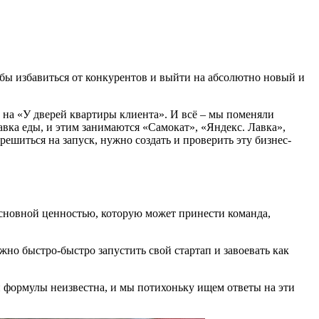
обы избавиться от конкурентов и выйти на абсолютно новый и
 на «У дверей квартиры клиента». И всё – мы поменяли
тавка еды, и этим занимаются «Самокат», «Яндекс. Лавка»,
решиться на запуск, нужно создать и проверить эту бизнес-
 основной ценностью, которую может принести команда,
но быстро-быстро запустить свой стартап и завоевать как
ей формулы неизвестна, и мы потихоньку ищем ответы на эти