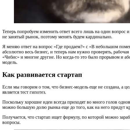
Теперь попробуем изменить ответ всего лишь на один вопрос и
не занятый рынок, поэтому менять будем кардинально.
Я меняю ответ на вопрос «Где продаем?» с «В небольшом поме
абсолютно весь бизнес, и теперь нам нужно проверять, рабочая 
«Чибис» и многие другие. Но когда-то это было прорывом и абс
модель.
Как развивается стартап
Если мы говорим о том, что бизнес-модель еще не создана, а ц
является тест гипотез.
Поскольку хорошие идеи всегда приходят во много голов однов
можно большую долю рынка еще до того, как на него придут к
Получается, что стартап ищет формулу, по которой можно зара
вопросы.