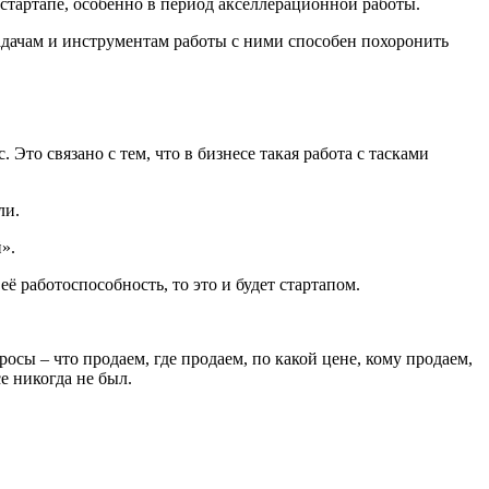
 стартапе, особенно в период акселлерационной работы.
 задачам и инструментам работы с ними способен похоронить
 Это связано с тем, что в бизнесе такая работа с тасками
ли.
».
ё работоспособность, то это и будет стартапом.
осы – что продаем, где продаем, по какой цене, кому продаем,
е никогда не был.