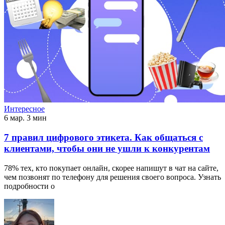
Интересное
6 мар.
3 мин
7 правил цифрового этикета. Как общаться с
клиентами, чтобы они не ушли к конкурентам
78% тех, кто покупает онлайн, скорее напишут в чат на сайте,
чем позвонят по телефону для решения своего вопроса. Узнать
подробности о