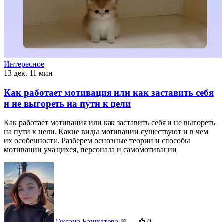
Интересное
13 дек.
11 мин
Как работает мотивация или как заставить себя
и не выгореть на пути к цели
Как работает мотивация или как заставить себя и не выгореть
на пути к цели. Какие виды мотивации существуют и в чем
их особенности. Разберем основные теории и способы
мотивации учащихся, персонала и самомотивации
Оксана Башкатова
—
0