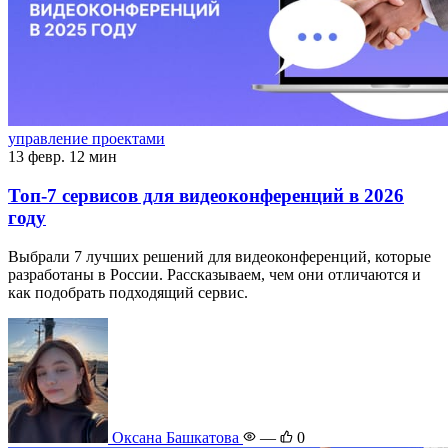
управление проектами
13 февр.
12 мин
Топ-7 сервисов для видеоконференций в 2026
году
Выбрали 7 лучших решений для видеоконференций, которые
разработаны в России. Рассказываем, чем они отличаются и
как подобрать подходящий сервис.
Оксана Башкатова
—
0