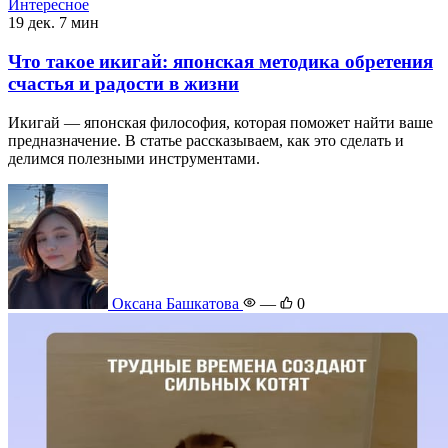
Интересное
19 дек.
7 мин
Что такое икигай: японская методика обретения
счастья и радости в жизни
Икигай — японская философия, которая поможет найти ваше
предназначение. В статье рассказываем, как это сделать и
делимся полезными инструментами.
Оксана Башкатова
—
0