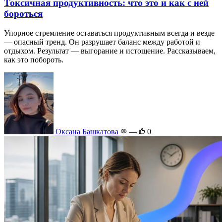
Токсичная продуктивность: что это и как с ней
бороться
Упорное стремление оставаться продуктивным всегда и везде
— опасный тренд. Он разрушает баланс между работой и
отдыхом. Результат — выгорание и истощение. Рассказываем,
как это побороть.
Оксана Башкатова
—
0