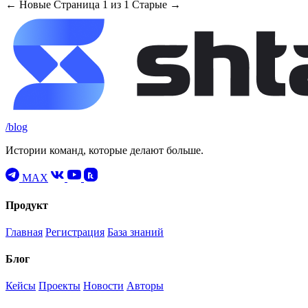
← Новые
Страница 1 из 1
Старые →
/blog
Истории команд, которые делают больше.
MAX
Продукт
Главная
Регистрация
База знаний
Блог
Кейсы
Проекты
Новости
Авторы