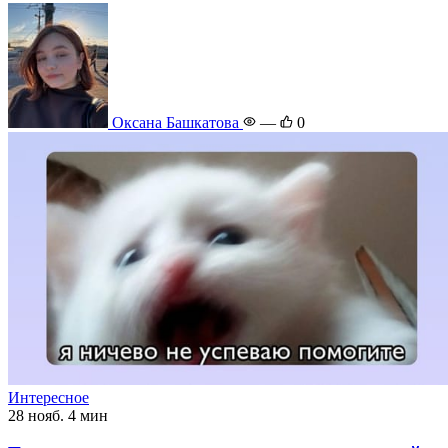
Оксана Башкатова
—
0
Интересное
28 нояб.
4 мин