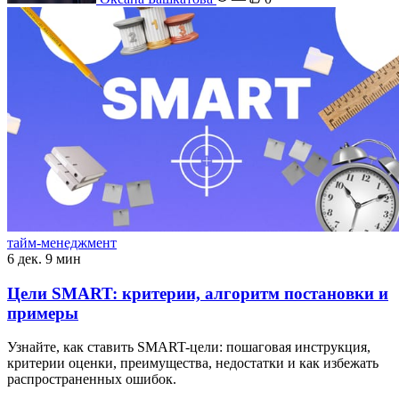
тайм-менеджмент
6 дек.
9 мин
Цели SMART: критерии, алгоритм постановки и
примеры
Узнайте, как ставить SMART-цели: пошаговая инструкция,
критерии оценки, преимущества, недостатки и как избежать
распространенных ошибок.