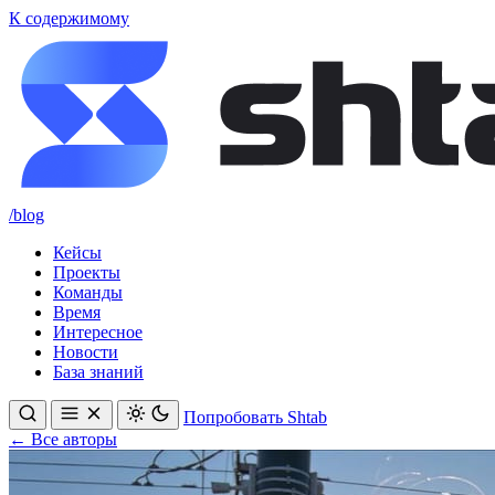
К содержимому
/blog
Кейсы
Проекты
Команды
Время
Интересное
Новости
База знаний
Попробовать Shtab
← Все авторы