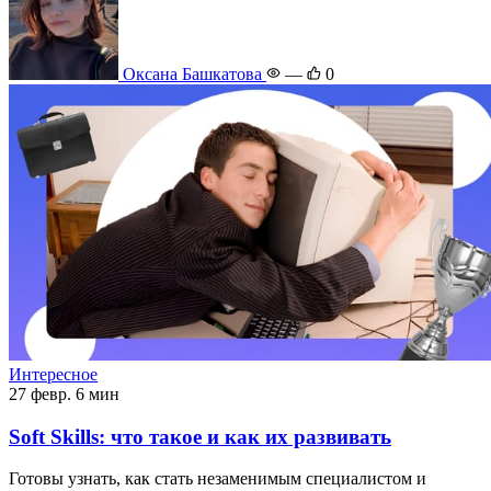
Оксана Башкатова
—
0
Интересное
27 февр.
6 мин
Soft Skills: что такое и как их развивать
Готовы узнать, как стать незаменимым специалистом и